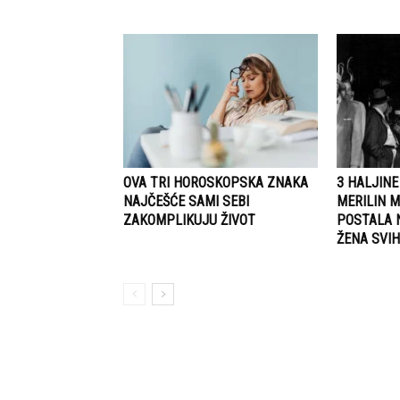
OVA TRI HOROSKOPSKA ZNAKA
3 HALJINE
NAJČEŠĆE SAMI SEBI
MERILIN M
ZAKOMPLIKUJU ŽIVOT
POSTALA 
ŽENA SVI