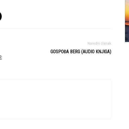
Naredni članak
GOSPOĐA BERG (AUDIO KNJIGA)
: