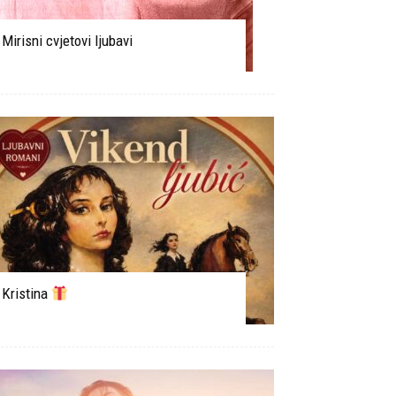
Mirisni cvjetovi ljubavi
Kristina