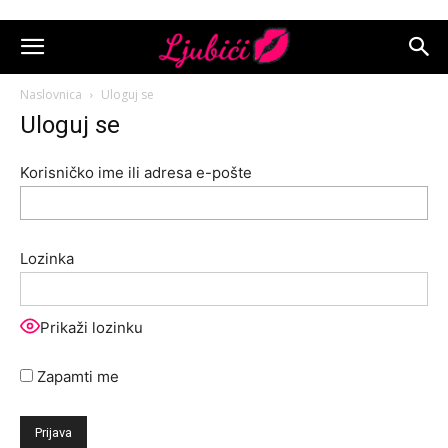
Naslovnica
Uloguj se
Uloguj se
Korisničko ime ili adresa e-pošte
Lozinka
Prikaži lozinku
Zapamti me