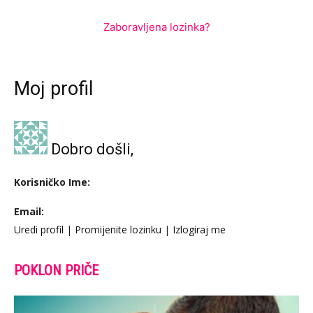
Zaboravljena lozinka?
Moj profil
Dobro došli,
Korisničko Ime:
Email:
Uredi profil
|
Promijenite lozinku
|
Izlogiraj me
POKLON PRIČE