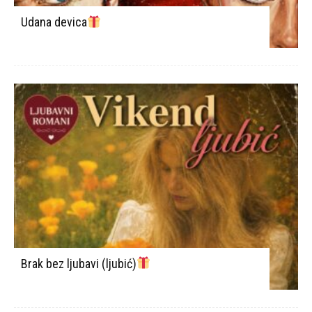
Udana devica
Brak bez ljubavi (ljubić)