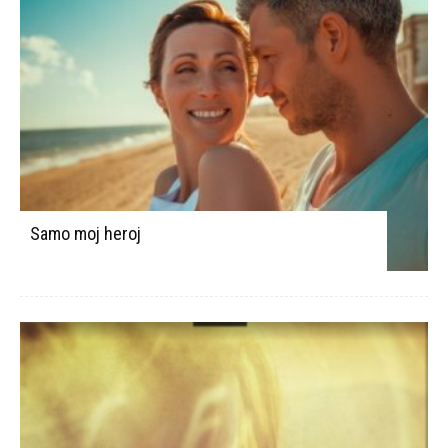
Samo moj heroj