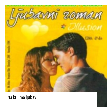
Na krilima ljubavi