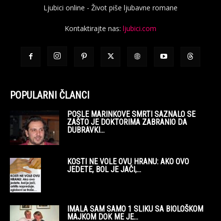
Ljubici online - Život piše ljubavne romane
Kontaktirajte nas:
ljubici.com
POPULARNI ČLANCI
POSLE MARINKOVE SMRTI SAZNALO SE
ZAŠTO JE DOKTORIMA ZABRANIO DA
DUBRAVKI...
KOSTI NE VOLE OVU HRANU: AKO OVO
JEDETE, BOL JE JAČI,...
IMALA SAM SAMO 1 SLIKU SA BIOLOŠKOM
MAJKOM DOK ME JE...