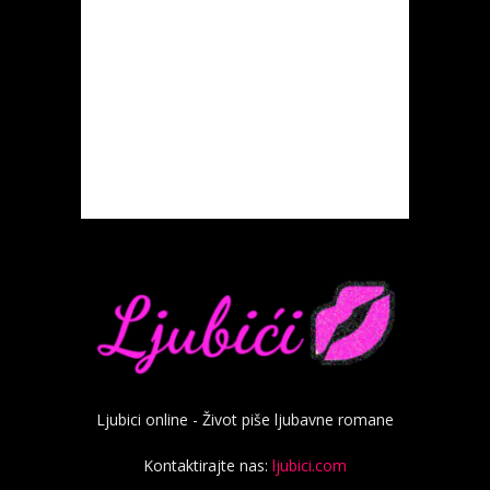
Ljubici online - Život piše ljubavne romane
Kontaktirajte nas:
ljubici.com