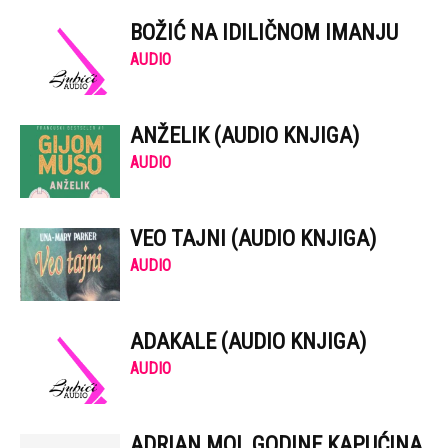
BOŽIĆ NA IDILIČNOM IMANJU
AUDIO
ANŽELIK (AUDIO KNJIGA)
AUDIO
VEO TAJNI (AUDIO KNJIGA)
AUDIO
ADAKALE (AUDIO KNJIGA)
AUDIO
ADRIAN MOL GODINE KAPUĆINA