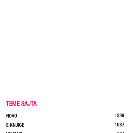
TEME SAJTA
1338
NOVO
1087
E-KNJIGE