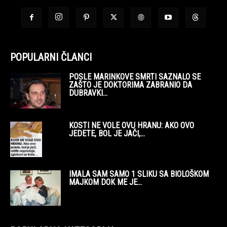
POPULARNI ČLANCI
POSLE MARINKOVE SMRTI SAZNALO SE
ZAŠTO JE DOKTORIMA ZABRANIO DA
DUBRAVKI...
KOSTI NE VOLE OVU HRANU: AKO OVO
JEDETE, BOL JE JAČI,...
IMALA SAM SAMO 1 SLIKU SA BIOLOŠKOM
MAJKOM DOK ME JE...