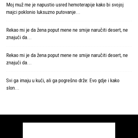
Moj muž me je napustio usred hemoterapije kako bi svojoj
majci poklonio luksuzno putovanje...
Rekao mi je da žena poput mene ne smije naručiti desert, ne
znajući da...
Rekao mi je da žena poput mene ne smije naručiti desert, ne
znajući da...
Svi ga imaju u kući, ali ga pogrešno drže: Evo gdje i kako
slon...