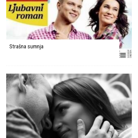
Strašna sumnja