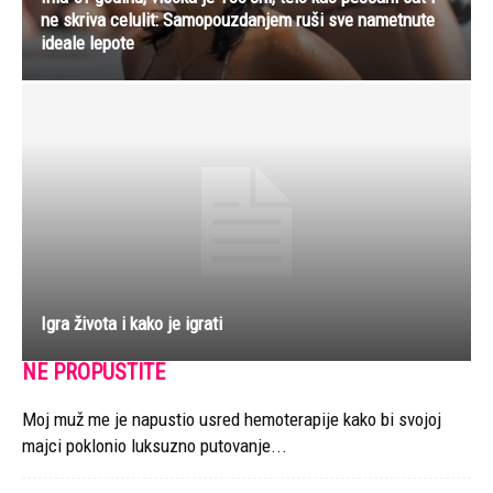
ne skriva celulit: Samopouzdanjem ruši sve nametnute
ideale lepote
Igra života i kako je igrati
NE PROPUSTITE
Moj muž me je napustio usred hemoterapije kako bi svojoj
majci poklonio luksuzno putovanje...