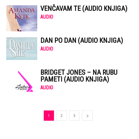
VENČAVAM TE (AUDIO KNJIGA)
AUDIO
DAN PO DAN (AUDIO KNJIGA)
AUDIO
BRIDGET JONES – NA RUBU
PAMETI (AUDIO KNJIGA)
AUDIO
1
2
3