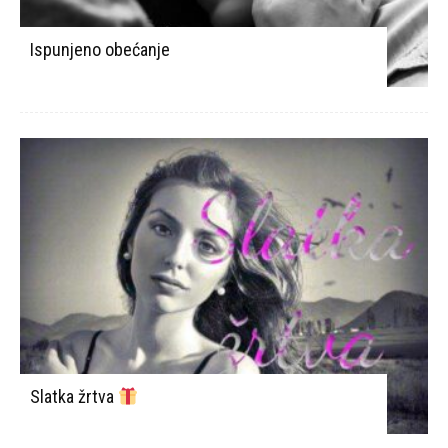
Ispunjeno obećanje
Slatka žrtva