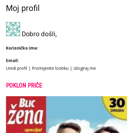
Moj profil
Dobro došli,
Korisničko Ime:
Email:
Uredi profil
|
Promijenite lozinku
|
Izlogiraj me
POKLON PRIČE