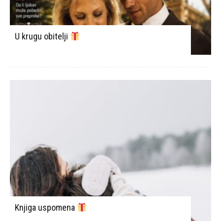
U krugu obitelji
Knjiga uspomena