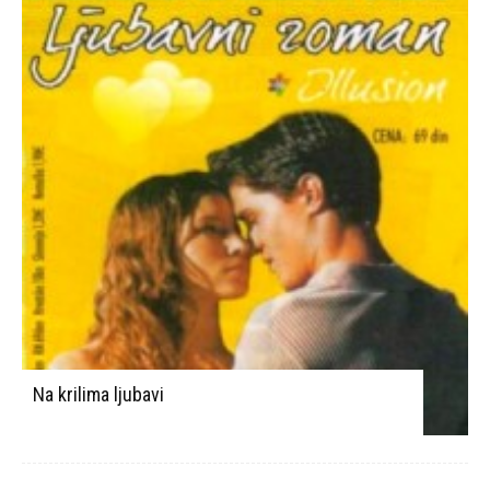
Na krilima ljubavi