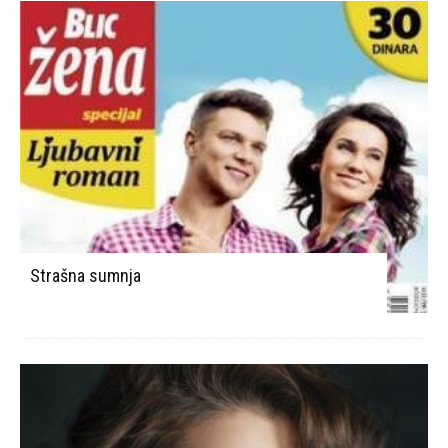
Strašna sumnja