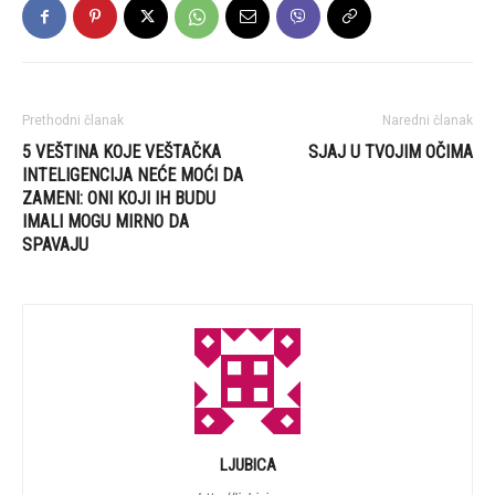
Prethodni članak
Naredni članak
5 VEŠTINA KOJE VEŠTAČKA
SJAJ U TVOJIM OČIMA
INTELIGENCIJA NEĆE MOĆI DA
ZAMENI: ONI KOJI IH BUDU
IMALI MOGU MIRNO DA
SPAVAJU
LJUBICA