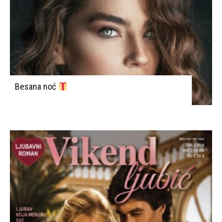
Besana noć