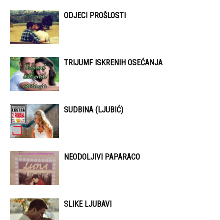
ODJECI PROŠLOSTI
TRIJUMF ISKRENIH OSEĆANJA
SUDBINA (LJUBIĆ)
NEODOLJIVI PAPARACO
SLIKE LJUBAVI