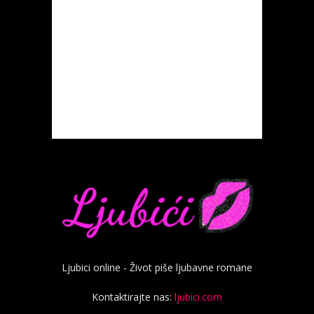
Ljubici online - Život piše ljubavne romane
Kontaktirajte nas:
ljubici.com