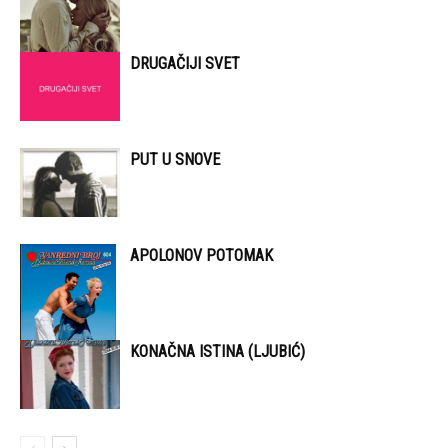
DRUGAČIJI SVET
PUT U SNOVE
APOLONOV POTOMAK
KONAČNA ISTINA (LJUBIĆ)