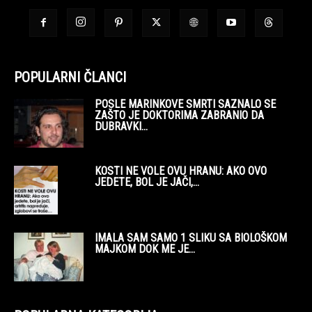
POPULARNI ČLANCI
POSLE MARINKOVE SMRTI SAZNALO SE
ZAŠTO JE DOKTORIMA ZABRANIO DA
DUBRAVKI...
KOSTI NE VOLE OVU HRANU: AKO OVO
JEDETE, BOL JE JAČI,...
IMALA SAM SAMO 1 SLIKU SA BIOLOŠKOM
MAJKOM DOK ME JE...