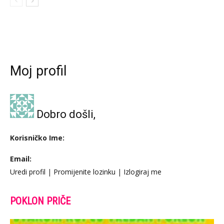
Moj profil
Dobro došli,
Korisničko Ime:
Email:
Uredi profil
|
Promijenite lozinku
|
Izlogiraj me
POKLON PRIČE