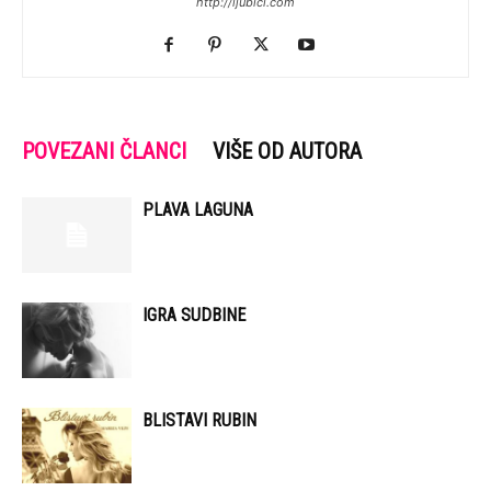
http://ljubici.com
POVEZANI ČLANCI
VIŠE OD AUTORA
PLAVA LAGUNA
IGRA SUDBINE
BLISTAVI RUBIN