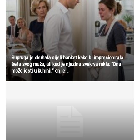
Supruga je skuhala cijeli banket kako bi impresionirala
šefa svog muža, ali kad je njezina svekrva rekla: “Ona
može jesti u kuhinji,” on je...