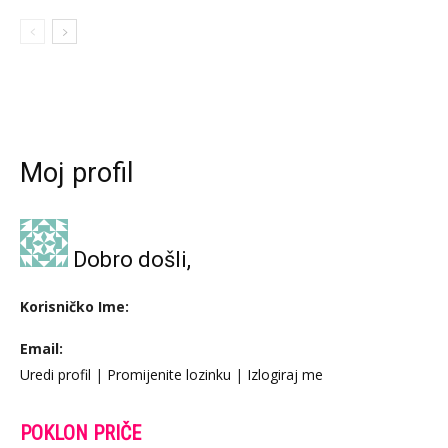
Moj profil
Dobro došli,
Korisničko Ime:
Email:
Uredi profil
|
Promijenite lozinku
|
Izlogiraj me
POKLON PRIČE