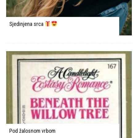
Sjedinjena srca
Pod žalosnom vrbom