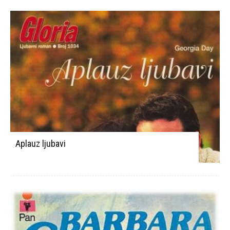
Aplauz ljubavi