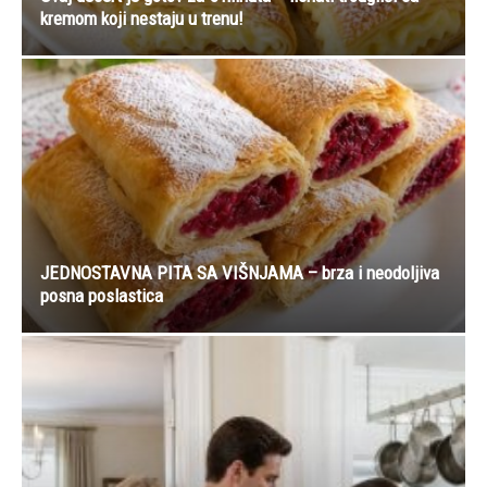
kremom koji nestaju u trenu!
JEDNOSTAVNA PITA SA VIŠNJAMA – brza i neodoljiva
posna poslastica