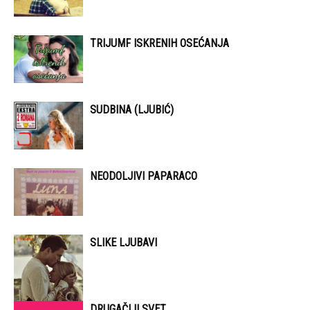
TRIJUMF ISKRENIH OSEĆANJA
SUDBINA (LJUBIĆ)
NEODOLJIVI PAPARACO
SLIKE LJUBAVI
DRUGAČIJI SVET