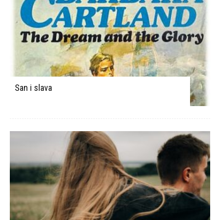
San i slava