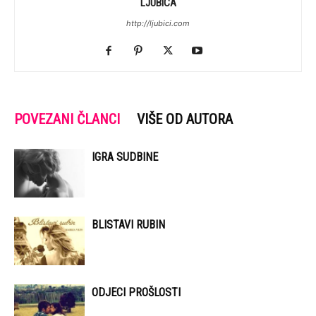
LJUBICA
http://ljubici.com
POVEZANI ČLANCI
VIŠE OD AUTORA
IGRA SUDBINE
BLISTAVI RUBIN
ODJECI PROŠLOSTI