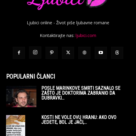
Ljubici online - Život piše ljubavne romane
Kontaktirajte nas:
ljubici.com
POPULARNI ČLANCI
POSLE MARINKOVE SMRTI SAZNALO SE
ZAŠTO JE DOKTORIMA ZABRANIO DA
DUBRAVKI...
KOSTI NE VOLE OVU HRANU: AKO OVO
JEDETE, BOL JE JAČI,...