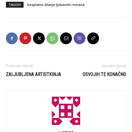
TAGOVI
besplatno čitanje ljubavnih romana
Prethodni članak
Naredni članak
ZALJUBLJENA ARTISTKINJA
OSVOJIH TE KONAČNO