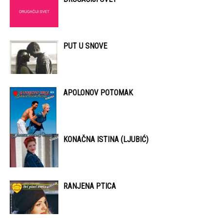
PUT U SNOVE
APOLONOV POTOMAK
KONAČNA ISTINA (LJUBIĆ)
RANJENA PTICA