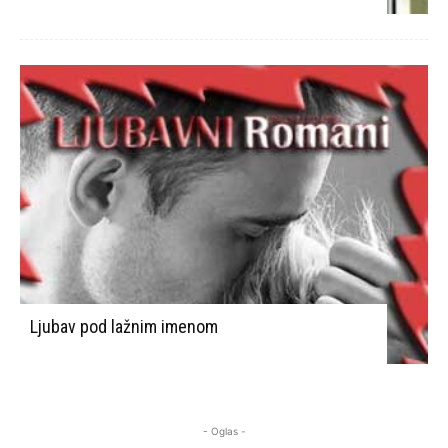
Ljubav pod lažnim imenom
- Oglas -