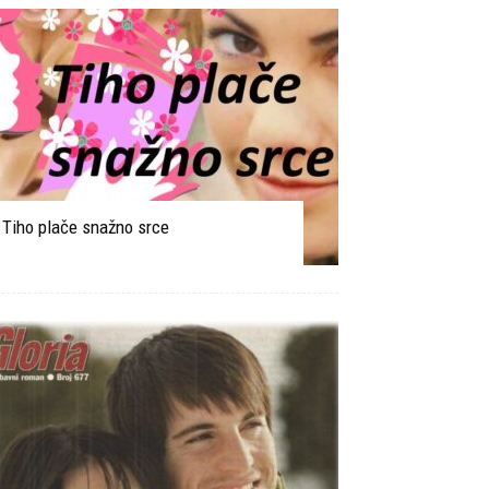
Tiho plače snažno srce