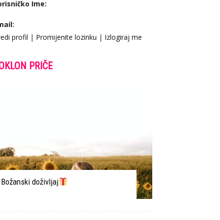
orisničko Ime:
mail:
edi profil
|
Promijenite lozinku
|
Izlogiraj me
OKLON PRIČE
Božanski doživljaj