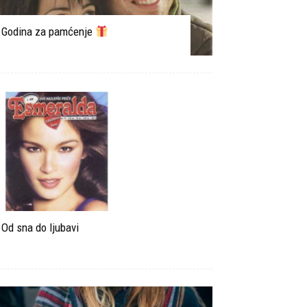
Godina za pamćenje
Od sna do ljubavi