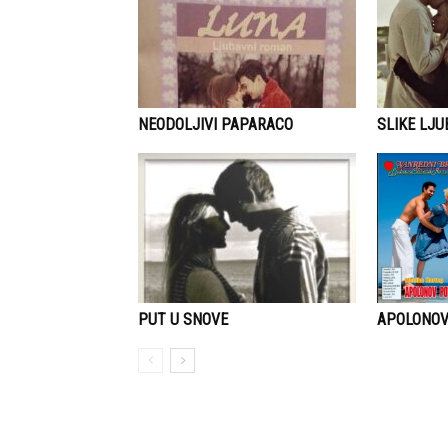
NEODOLJIVI PAPARACO
SLIKE LJU
APOLONO
PUT U SNOVE