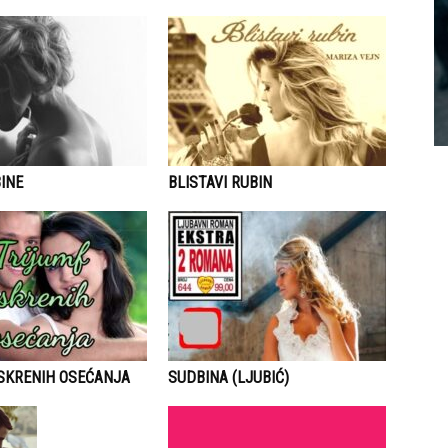
INE
BLISTAVI RUBIN
ISKRENIH OSEĆANJA
SUDBINA (LJUBIĆ)