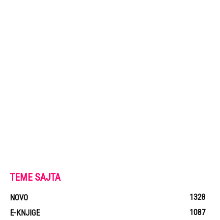
TEME SAJTA
1328
NOVO
1087
E-KNJIGE