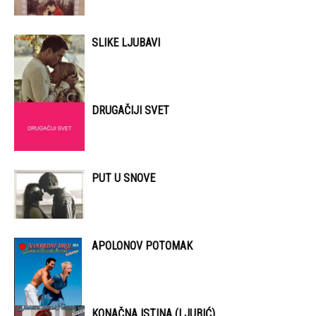
SLIKE LJUBAVI
DRUGAČIJI SVET
PUT U SNOVE
APOLONOV POTOMAK
KONAČNA ISTINA (LJUBIĆ)