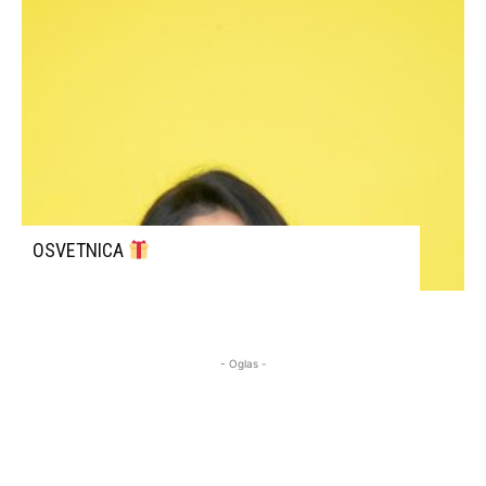
OSVETNICA
- Oglas -