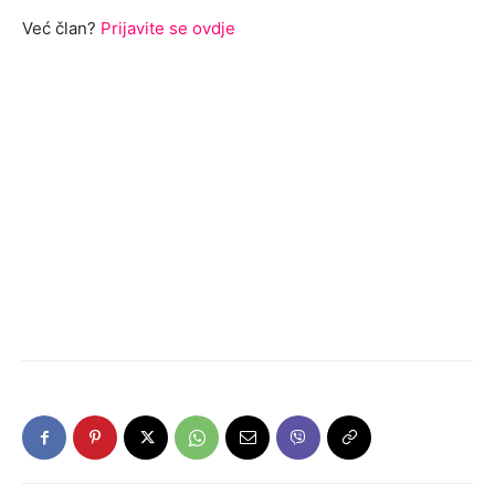
Već član?
Prijavite se ovdje