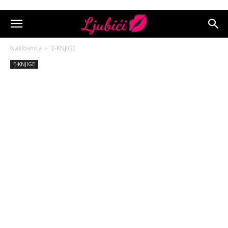
Naslovnica
E-KNJIGE
E-KNJIGE