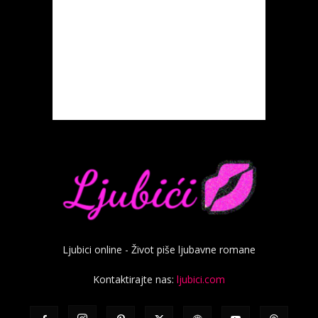
Ljubici online - Život piše ljubavne romane
Kontaktirajte nas:
ljubici.com