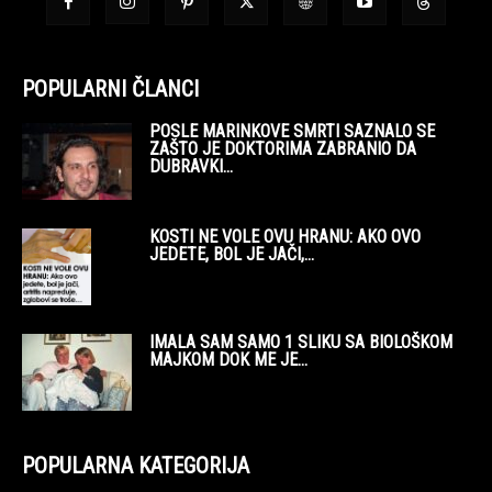
POPULARNI ČLANCI
POSLE MARINKOVE SMRTI SAZNALO SE
ZAŠTO JE DOKTORIMA ZABRANIO DA
DUBRAVKI...
KOSTI NE VOLE OVU HRANU: AKO OVO
JEDETE, BOL JE JAČI,...
IMALA SAM SAMO 1 SLIKU SA BIOLOŠKOM
MAJKOM DOK ME JE...
POPULARNA KATEGORIJA