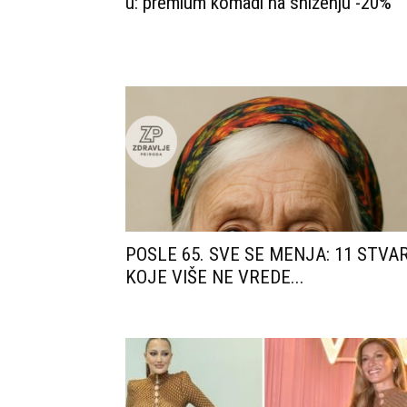
u: premium komadi na sniženju -20%
POSLE 65. SVE SE MENJA: 11 STVAR
KOJE VIŠE NE VREDE...