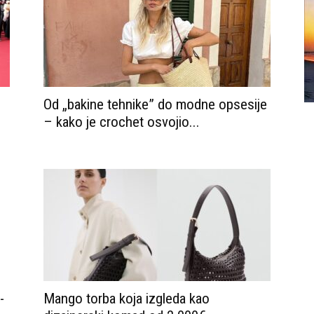
Od „bakine tehnike” do modne opsesije
– kako je crochet osvojio...
-
Mango torba koja izgleda kao