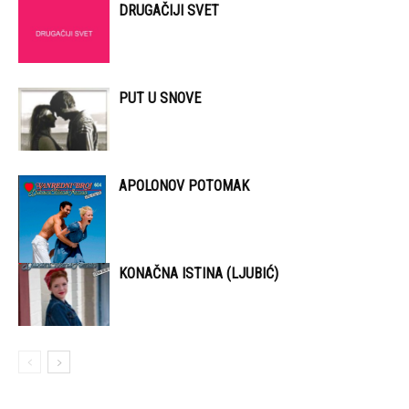
DRUGAČIJI SVET
PUT U SNOVE
APOLONOV POTOMAK
KONAČNA ISTINA (LJUBIĆ)