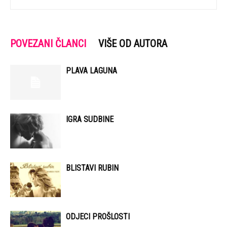
POVEZANI ČLANCI
VIŠE OD AUTORA
PLAVA LAGUNA
IGRA SUDBINE
BLISTAVI RUBIN
ODJECI PROŠLOSTI