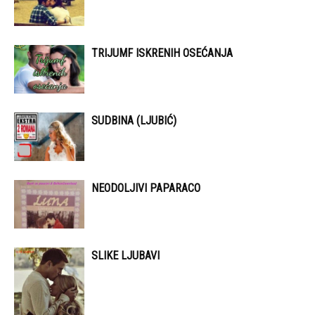
TRIJUMF ISKRENIH OSEĆANJA
SUDBINA (LJUBIĆ)
NEODOLJIVI PAPARACO
SLIKE LJUBAVI