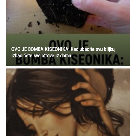
OVO JE BOMBA KISEONIKA: Kad ubacite ovu biljku,
izbacićete sve otrove iz doma