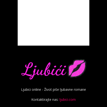
Ljubici online - Život piše ljubavne romane
Kontaktirajte nas:
ljubici.com