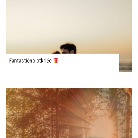
Fantastično otkriće