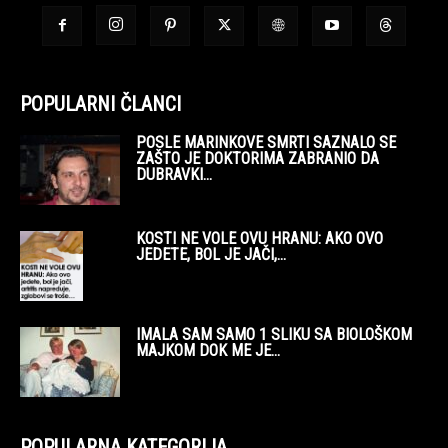
POPULARNI ČLANCI
POSLE MARINKOVE SMRTI SAZNALO SE
ZAŠTO JE DOKTORIMA ZABRANIO DA
DUBRAVKI...
KOSTI NE VOLE OVU HRANU: AKO OVO
JEDETE, BOL JE JAČI,...
IMALA SAM SAMO 1 SLIKU SA BIOLOŠKOM
MAJKOM DOK ME JE...
POPULARNA KATEGORIJA