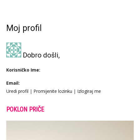
Moj profil
Dobro došli,
Korisničko Ime:
Email:
Uredi profil
|
Promijenite lozinku
|
Izlogiraj me
POKLON PRIČE