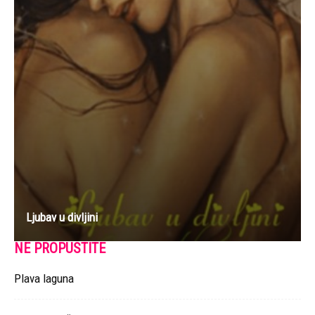
Ljubav u divljini
NE PROPUSTITE
Plava laguna