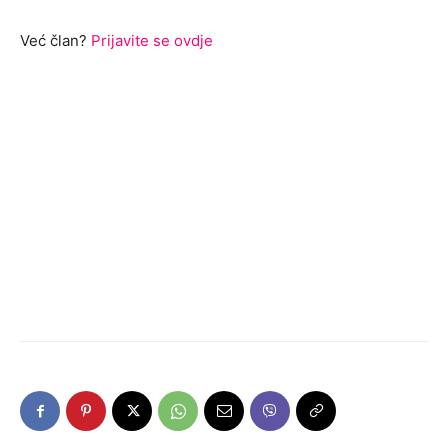
Već član?
Prijavite se ovdje