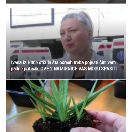
Ivana iz Hitne otkrila šta odmah treba pojesti čim vam
padne pritisak: OVE 2 NAMIRNICE VAS MOGU SPASITI