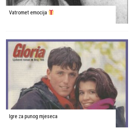
Vatromet emocija
Igre za punog mjeseca