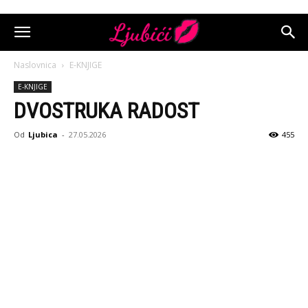
Naslovnica
E-KNJIGE
E-KNJIGE
DVOSTRUKA RADOST
Od
Ljubica
-
27.05.2026
455