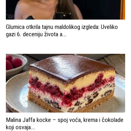
Glumica otkrila tajnu maldolikog izgleda: Uveliko
gazi 6. deceniju života a...
Malina Jaffa kocke – spoj voća, krema i čokolade
koji osvaja...