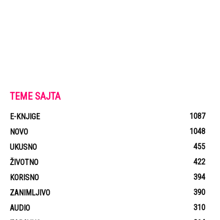
TEME SAJTA
1087
E-KNJIGE
1048
NOVO
455
UKUSNO
422
ŽIVOTNO
394
KORISNO
390
ZANIMLJIVO
310
AUDIO