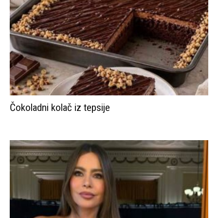
Čokoladni kolač iz tepsije