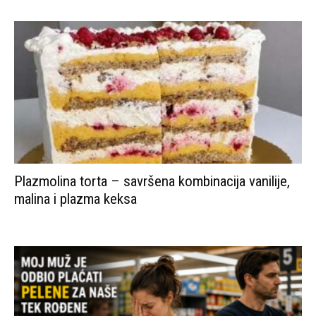
Plazmolina torta – savršena kombinacija vanilije,
malina i plazma keksa