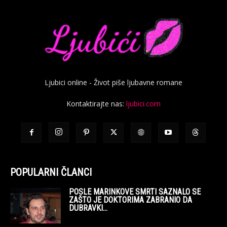
Ljubici online - Život piše ljubavne romane
Kontaktirajte nas:
ljubici.com
POPULARNI ČLANCI
POSLE MARINKOVE SMRTI SAZNALO SE
ZAŠTO JE DOKTORIMA ZABRANIO DA
DUBRAVKI...