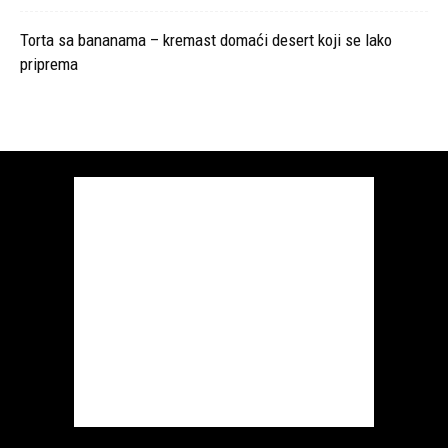
Torta sa bananama – kremast domaći desert koji se lako
priprema