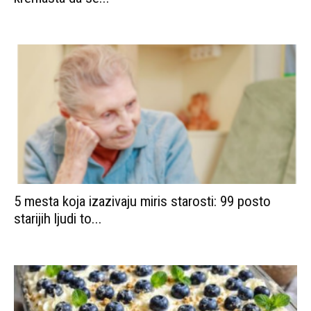
5 mesta koja izazivaju miris starosti: 99 posto
starijih ljudi to...