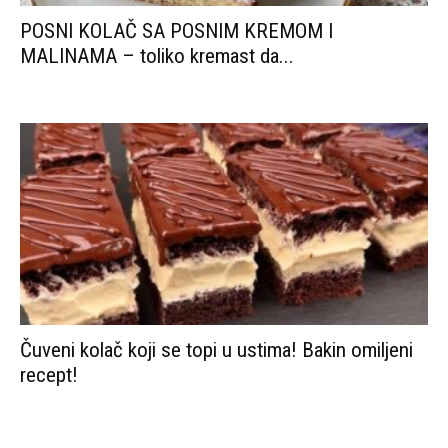
POSNI KOLAČ SA POSNIM KREMOM I
MALINAMA – toliko kremast da...
Čuveni kolač koji se topi u ustima! Bakin omiljeni
recept!