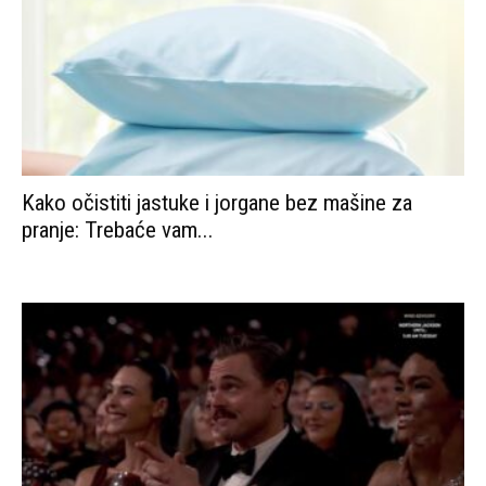
Kako očistiti jastuke i jorgane bez mašine za
pranje: Trebaće vam...