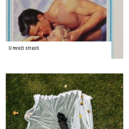
U mreži strasti