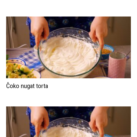
Čoko nugat torta