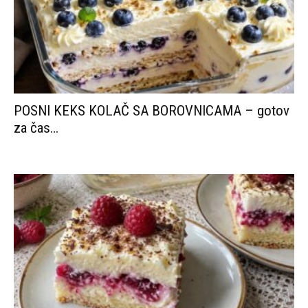
POSNI KEKS KOLAČ SA BOROVNICAMA – gotov
za čas…