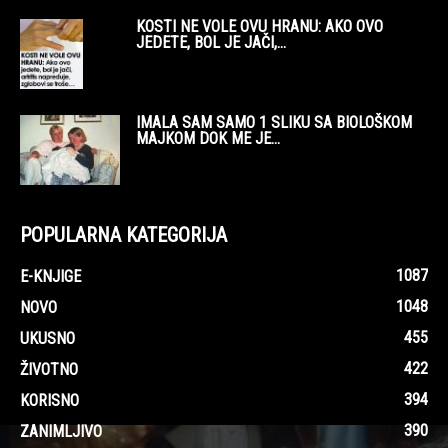
KOSTI NE VOLE OVU HRANU: AKO OVO
JEDETE, BOL JE JAČI,...
IMALA SAM SAMO 1 SLIKU SA BIOLOŠKOM
MAJKOM DOK ME JE...
POPULARNA KATEGORIJA
1087
E-KNJIGE
1048
NOVO
455
UKUSNO
422
ŽIVOTNO
394
KORISNO
390
ZANIMLJIVO