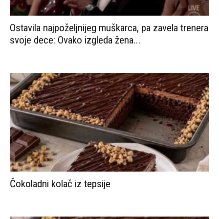
Ostavila najpoželjnijeg muškarca, pa zavela trenera
svoje dece: Ovako izgleda žena...
Čokoladni kolač iz tepsije