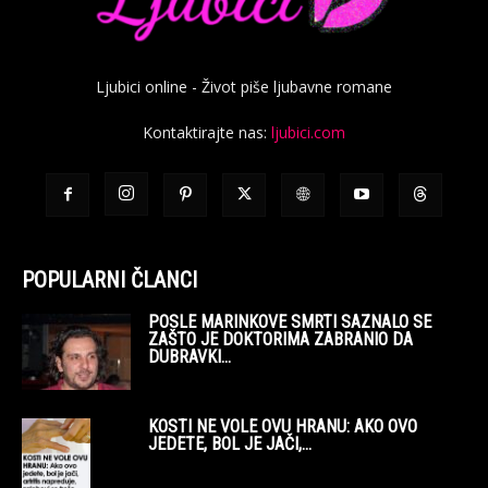
Ljubici online - Život piše ljubavne romane
Kontaktirajte nas:
ljubici.com
POPULARNI ČLANCI
POSLE MARINKOVE SMRTI SAZNALO SE
ZAŠTO JE DOKTORIMA ZABRANIO DA
DUBRAVKI...
KOSTI NE VOLE OVU HRANU: AKO OVO
JEDETE, BOL JE JAČI,...