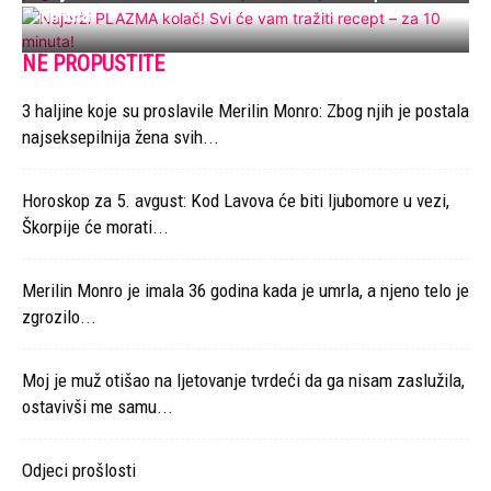
minuta!
NE PROPUSTITE
3 haljine koje su proslavile Merilin Monro: Zbog njih je postala
najseksepilnija žena svih...
Horoskop za 5. avgust: Kod Lavova će biti ljubomore u vezi,
Škorpije će morati...
Merilin Monro je imala 36 godina kada je umrla, a njeno telo je
zgrozilo...
Moj je muž otišao na ljetovanje tvrdeći da ga nisam zaslužila,
ostavivši me samu...
Odjeci prošlosti