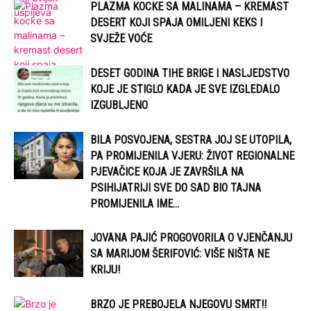
PLAZMA KOCKE SA MALINAMA – KREMAST
DESERT KOJI SPAJA OMILJENI KEKS I
SVJEŽE VOĆE
DESET GODINA TIHE BRIGE I NASLJEDSTVO
KOJE JE STIGLO KADA JE SVE IZGLEDALO
IZGUBLJENO
BILA POSVOJENA, SESTRA JOJ SE UTOPILA,
PA PROMIJENILA VJERU: ŽIVOT REGIONALNE
PJEVAČICE KOJA JE ZAVRŠILA NA
PSIHIJATRIJI SVE DO SAD BIO TAJNA
PROMIJENILA IME...
JOVANA PAJIĆ PROGOVORILA O VJENČANJU
SA MARIJOM ŠERIFOVIĆ: VIŠE NIŠTA NE
KRIJU!
BRZO JE PREBOJELA NJEGOVU SMRT!!