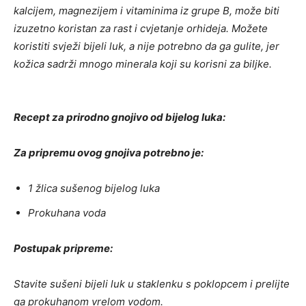
kalcijem, magnezijem i vitaminima iz grupe B, može biti
izuzetno koristan za rast i cvjetanje orhideja. Možete
koristiti svježi bijeli luk, a nije potrebno da ga gulite, jer
kožica sadrži mnogo minerala koji su korisni za biljke.
Recept za prirodno gnojivo od bijelog luka:
Za pripremu ovog gnojiva potrebno je:
1 žlica sušenog bijelog luka
Prokuhana voda
Postupak pripreme:
Stavite sušeni bijeli luk u staklenku s poklopcem i prelijte
ga prokuhanom vrelom vodom.