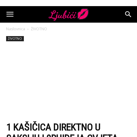
Naslovnica
ŽIVOTNO
ŽIVOTNO
1 KAŠIČICA DIREKTNO U