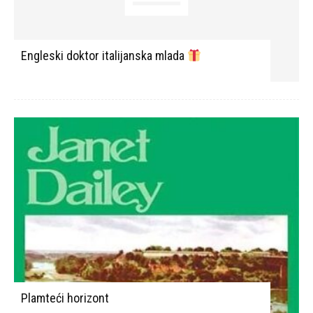
Engleski doktor italijanska mlada
Plamteći horizont