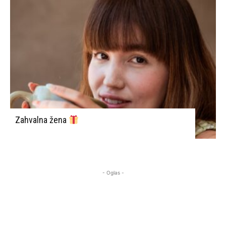
Zahvalna žena
- Oglas -