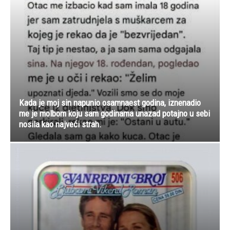
Kada je moj sin napunio osamnaest godina, iznenadio
me je molbom koju sam godinama unazad potajno u sebi
nosila kao najveći strah.