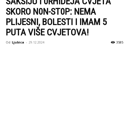
SAKSIJU I 0RHIDEJA CVJETA
SKORO N0N-ST0P: NEMA
PLIJESNI, BOLESTI I IMAM 5
PUTA VIŠE CVJETOVA!
Od
Ljubica
-
29.12.2024
3585