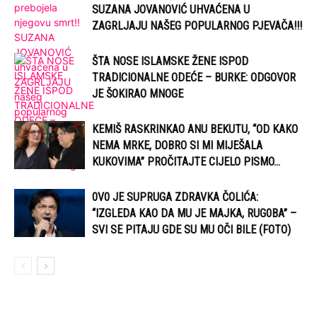
SUZANA JOVANOVIĆ UHVAĆENA U
ZAGRLJAJU NAŠEG POPULARNOG PJEVAČA!!!
ŠTA NOSE ISLAMSKE ŽENE ISPOD
TRADICIONALNE ODEĆE – BURKE: ODGOVOR
JE ŠOKIRAO MNOGE
KEMIŠ RASKRINKAO ANU BEKUTU, “OD KAKO
NEMA MRKE, DOBRO SI MI MIJEŠALA
KUKOVIMA” PROČITAJTE CIJELO PISMO…
0V0 JE SUPRUGA ZDRAVKA ČOLIĆA:
“IZGLEDA KAO DA MU JE MAJKA, RUG0BA” –
SVI SE PITAJU GDE SU MU OČI BILE (FOTO)