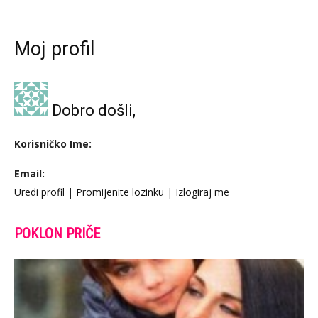
Moj profil
Dobro došli,
Korisničko Ime:
Email:
Uredi profil
|
Promijenite lozinku
|
Izlogiraj me
POKLON PRIČE