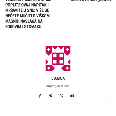
POPIJTE OVAJ NAPITAK I
MRŠAVITE U SNU: VIŠE SE
NEĆETE MUČITI S VIŠKOM
MASNIH NASLAGA NA
BOKOVIM I STOMAKU
LJUBICA
http://ljubici.com