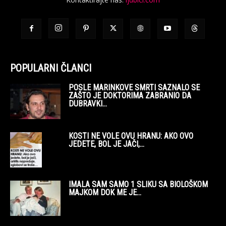
POPULARNI ČLANCI
POSLE MARINKOVE SMRTI SAZNALO SE
ZAŠTO JE DOKTORIMA ZABRANIO DA
DUBRAVKI...
KOSTI NE VOLE OVU HRANU: AKO OVO
JEDETE, BOL JE JAČI,...
IMALA SAM SAMO 1 SLIKU SA BIOLOŠKOM
MAJKOM DOK ME JE...