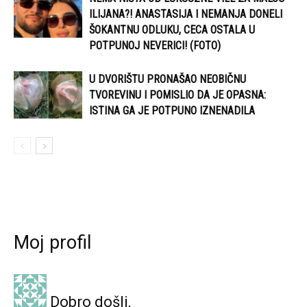
ILIJANA?! ANASTASIJA I NEMANJA DONELI
ŠOKANTNU ODLUKU, CECA OSTALA U
POTPUNOJ NEVERICI! (FOTO)
U DVORIŠTU PRONAŠAO NEOBIČNU
TVOREVINU I POMISLIO DA JE OPASNA:
ISTINA GA JE POTPUNO IZNENADILA
Moj profil
Dobro došli,