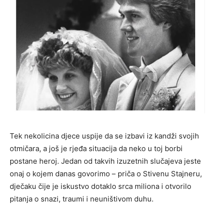
Tek nekolicina djece uspije da se izbavi iz kandži svojih
otmičara, a još je rjeđa situacija da neko u toj borbi
postane heroj. Jedan od takvih izuzetnih slučajeva jeste
onaj o kojem danas govorimo – priča o Stivenu Stajneru,
dječaku čije je iskustvo dotaklo srca miliona i otvorilo
pitanja o snazi, traumi i neuništivom duhu.