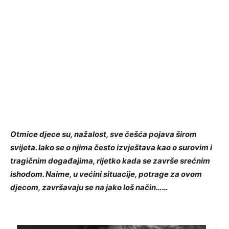
Otmice djece su, nažalost, sve češća pojava širom
svijeta. Iako se o njima često izvještava kao o surovim i
tragičnim događajima, rijetko kada se završe srećnim
ishodom. Naime, u većini situacije, potrage za ovom
djecom, završavaju se na jako loš način……