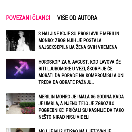
POVEZANI ČLANCI
VIŠE OD AUTORA
3 HALJINE KOJE SU PROSLAVILE MERILIN
MONRO: ZBOG NJIH JE POSTALA
NAJSEKSEPILNIJA ŽENA SVIH VREMENA
HOROSKOP ZA 5. AVGUST: KOD LAVOVA ĆE
BITI LJUBOMORE U VEZI, ŠKORPIJE ĆE
MORATI DA PORADE NA KOMPROMISU A ONI
TREBA DA OBRATE PAŽNJU...
MERILIN MONRO JE IMALA 36 GODINA KADA
JE UMRLA, A NJENO TELO JE ZGROZILO
POGREBNIKE: PRIČALI SU KASNIJE DA TAKO
NEŠTO NIKAD NISU VIDELI
MOJ JE MUŽ OTIŠAO NA LJETOVANJE