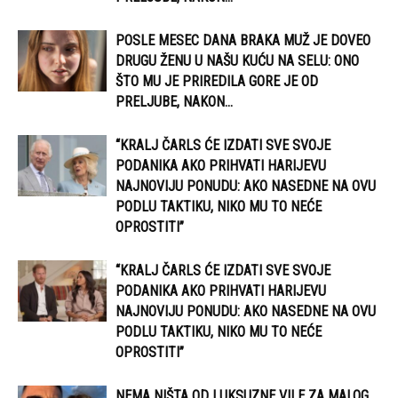
POSLE MESEC DANA BRAKA MUŽ JE DOVEO
DRUGU ŽENU U NAŠU KUĆU NA SELU: ONO
ŠTO MU JE PRIREDILA GORE JE OD
PRELJUBE, NAKON...
“KRALJ ČARLS ĆE IZDATI SVE SVOJE
PODANIKA AKO PRIHVATI HARIJEVU
NAJNOVIJU PONUDU: AKO NASEDNE NA OVU
PODLU TAKTIKU, NIKO MU TO NEĆE
OPROSTITI”
“KRALJ ČARLS ĆE IZDATI SVE SVOJE
PODANIKA AKO PRIHVATI HARIJEVU
NAJNOVIJU PONUDU: AKO NASEDNE NA OVU
PODLU TAKTIKU, NIKO MU TO NEĆE
OPROSTITI”
NEMA NIŠTA OD LUKSUZNE VILE ZA MALOG