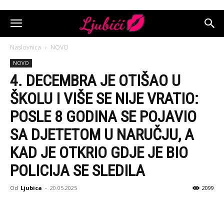
Naslovnica
NOVO
NOVO
4. DECEMBRA JE OTIŠAO U
ŠKOLU I VIŠE SE NIJE VRATIO:
POSLE 8 GODINA SE POJAVIO
SA DJETETOM U NARUČJU, A
KAD JE OTKRIO GDJE JE BIO
POLICIJA SE SLEDILA
Od
Ljubica
-
20.05.2025
2099