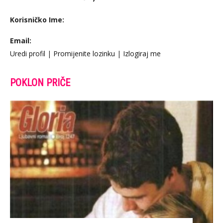
Korisničko Ime:
Email:
Uredi profil
|
Promijenite lozinku
|
Izlogiraj me
POKLON PRIČE