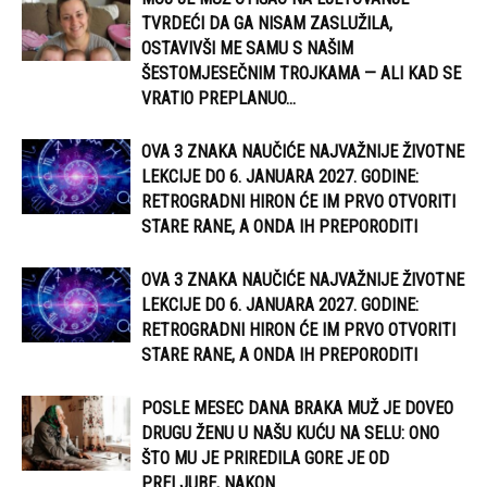
TVRDEĆI DA GA NISAM ZASLUŽILA,
OSTAVIVŠI ME SAMU S NAŠIM
ŠESTOMJESEČNIM TROJKAMA — ALI KAD SE
VRATIO PREPLANUO...
OVA 3 ZNAKA NAUČIĆE NAJVAŽNIJE ŽIVOTNE
LEKCIJE DO 6. JANUARA 2027. GODINE:
RETROGRADNI HIRON ĆE IM PRVO OTVORITI
STARE RANE, A ONDA IH PREPORODITI
OVA 3 ZNAKA NAUČIĆE NAJVAŽNIJE ŽIVOTNE
LEKCIJE DO 6. JANUARA 2027. GODINE:
RETROGRADNI HIRON ĆE IM PRVO OTVORITI
STARE RANE, A ONDA IH PREPORODITI
POSLE MESEC DANA BRAKA MUŽ JE DOVEO
DRUGU ŽENU U NAŠU KUĆU NA SELU: ONO
ŠTO MU JE PRIREDILA GORE JE OD
PRELJUBE, NAKON...