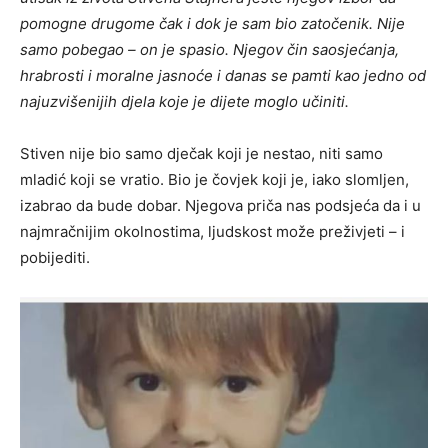
pomogne drugome čak i dok je sam bio zatočenik. Nije
samo pobegao – on je spasio. Njegov čin saosjećanja,
hrabrosti i moralne jasnoće i danas se pamti kao jedno od
najuzvišenijih djela koje je dijete moglo učiniti.
Stiven nije bio samo dječak koji je nestao, niti samo
mladić koji se vratio. Bio je čovjek koji je, iako slomljen,
izabrao da bude dobar. Njegova priča nas podsjeća da i u
najmračnijim okolnostima, ljudskost može preživjeti – i
pobijediti.