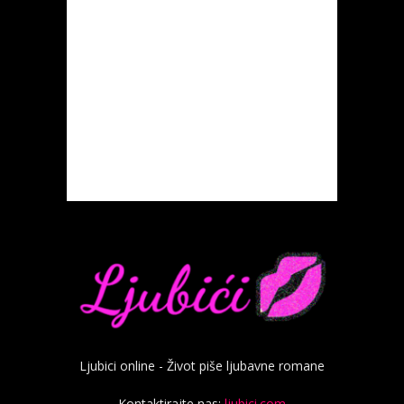
Ljubici online - Život piše ljubavne romane
Kontaktirajte nas:
ljubici.com