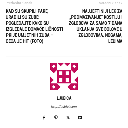
Prethodni članak
Naredni članak
KAD SU SKUPILI PARE,
NAJJEFTINIJI LEK ZA
URADILI SU ZUBE:
„PODMAZIVANJE“ KOSTIJU I
POGLEDAJTE KAKO SU
ZGLOBOVA ZA SAMO 7 DANA
IZGLEDALE DOMAĆE LIČNOSTI
UKLANJA SVE BOLOVE U
PRIJE UMJETNIH ZUBA –
ZGLOBOVIMA, NOGAMA,
CECA JE HIT (FOTO)
LEĐIMA
LJUBICA
http://ljubici.com