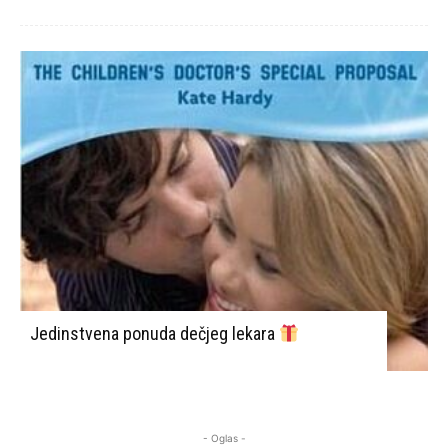
Jedinstvena ponuda dečjeg lekara
- Oglas -