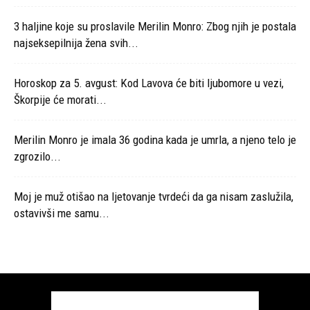
3 haljine koje su proslavile Merilin Monro: Zbog njih je postala
najseksepilnija žena svih...
Horoskop za 5. avgust: Kod Lavova će biti ljubomore u vezi,
Škorpije će morati...
Merilin Monro je imala 36 godina kada je umrla, a njeno telo je
zgrozilo...
Moj je muž otišao na ljetovanje tvrdeći da ga nisam zaslužila,
ostavivši me samu...