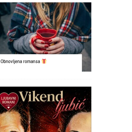
Obnovljena romansa