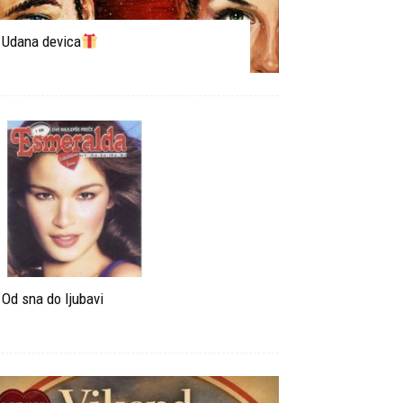
Udana devica
Od sna do ljubavi