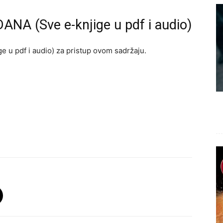
ANA (Sve e-knjige u pdf i audio)
e u pdf i audio) za pristup ovom sadržaju.