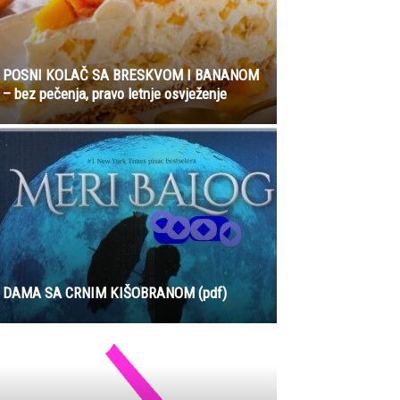
POSNI KOLAČ SA BRESKVOM I BANANOM
– bez pečenja, pravo letnje osvježenje
DAMA SA CRNIM KIŠOBRANOM (pdf)