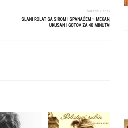
Naredni članak
SLANI ROLAT SA SIROM I SPANAĆEM – MEKAN,
UKUSAN I GOTOV ZA 40 MINUTA!