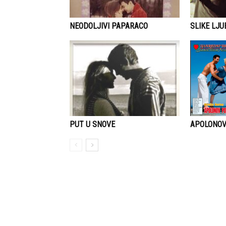
NEODOLJIVI PAPARACO
SLIKE LJU
APOLONO
PUT U SNOVE