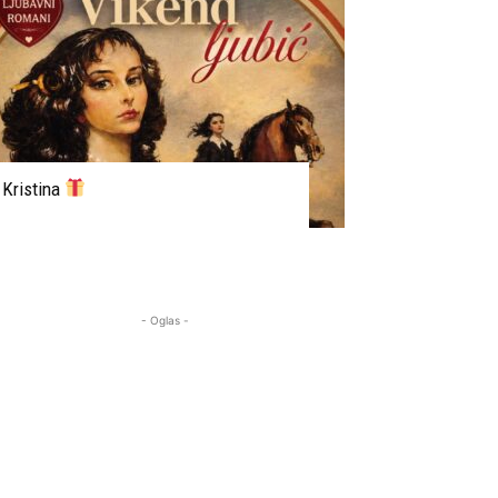
Kristina
- Oglas -