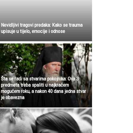
Nevidljivi tragovi predaka: Kako se trauma
upisuje u tijelo, emocije i odnose
Šta se radi sa stvarima pokojnika: Ova 3
predmeta treba spaliti u najkraćem
mogućem roku, a nakon 40 dana jedna stvar
je obavezna