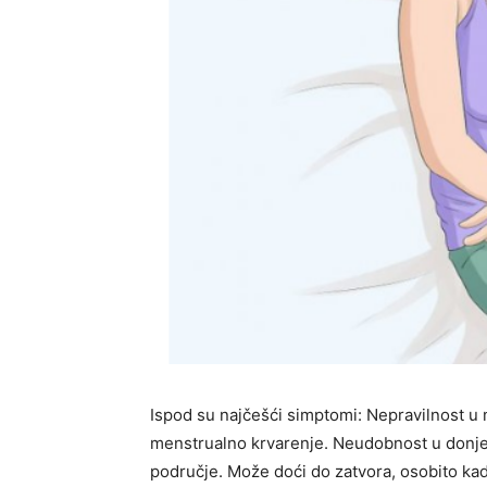
Ispod su najčešći simptomi: Nepravilnost u
menstrualno krvarenje. Neudobnost u donjem 
područje. Može doći do zatvora, osobito kada