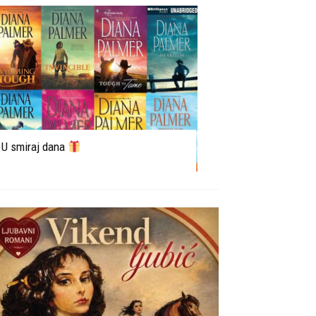
U smiraj dana