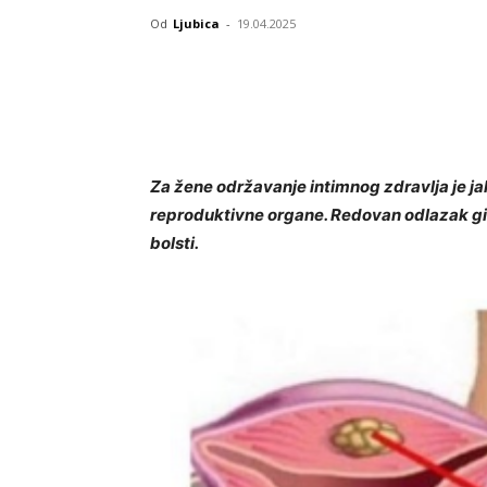
Od
Ljubica
-
19.04.2025
Za žene održavanje intimnog zdravlja je ja
reproduktivne organe. Redovan odlazak gin
bolsti.