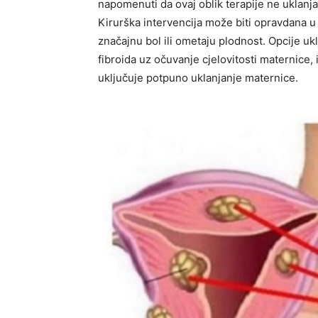
napomenuti da ovaj oblik terapije ne uklan
Kirurška intervencija može biti opravdana u 
značajnu bol ili ometaju plodnost. Opcije uk
fibroida uz očuvanje cjelovitosti maternice, il
uključuje potpuno uklanjanje maternice.