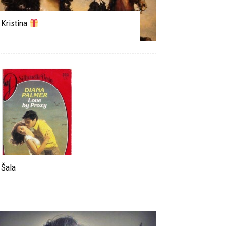
Kristina
Šala