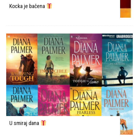
Kocka je bačena
U smiraj dana