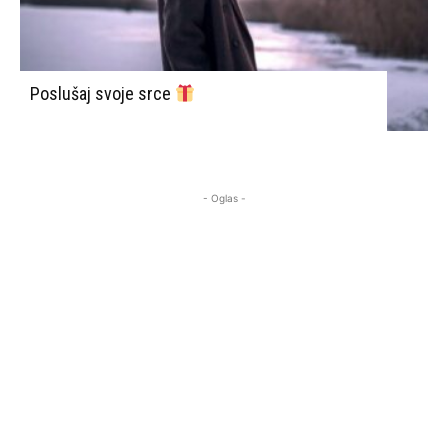
Poslušaj svoje srce
- Oglas -