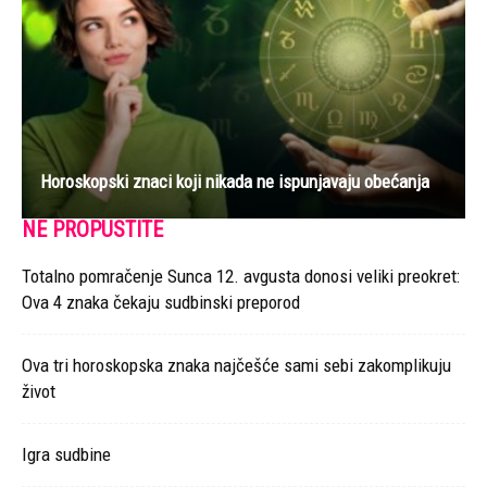
Horoskopski znaci koji nikada ne ispunjavaju obećanja
NE PROPUSTITE
Totalno pomračenje Sunca 12. avgusta donosi veliki preokret:
Ova 4 znaka čekaju sudbinski preporod
Ova tri horoskopska znaka najčešće sami sebi zakomplikuju
život
Igra sudbine