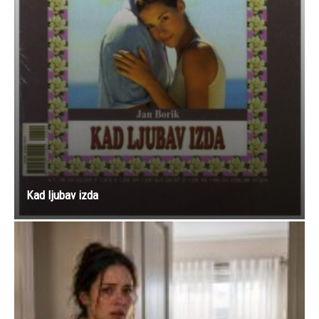
Kad ljubav izda