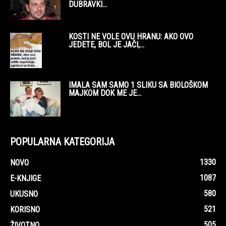
DUBRAVKI...
KOSTI NE VOLE OVU HRANU: AKO OVO
JEDETE, BOL JE JAČI,...
IMALA SAM SAMO 1 SLIKU SA BIOLOŠKOM
MAJKOM DOK ME JE...
POPULARNA KATEGORIJA
1330
NOVO
1087
E-KNJIGE
580
UKUSNO
521
KORISNO
505
ŽIVOTNO