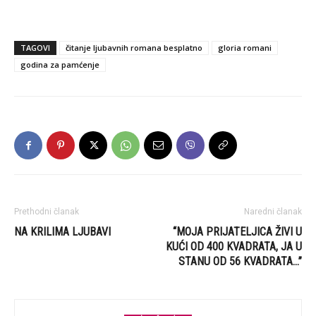
TAGOVI
čitanje ljubavnih romana besplatno
gloria romani
godina za pamćenje
Prethodni članak
Naredni članak
NA KRILIMA LJUBAVI
“MOJA PRIJATELJICA ŽIVI U
KUĆI OD 400 KVADRATA, JA U
STANU OD 56 KVADRATA…”