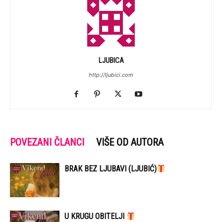
LJUBICA
http://ljubici.com
POVEZANI ČLANCI
VIŠE OD AUTORA
BRAK BEZ LJUBAVI (LJUBIĆ)
U KRUGU OBITELJI