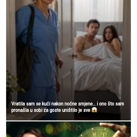
Vratila sam se kući nakon noćne smjene… i ono što sam
pronašla u sobi za goste uništilo je sve