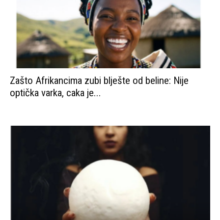
Zašto Afrikancima zubi blješte od beline: Nije
optička varka, caka je...