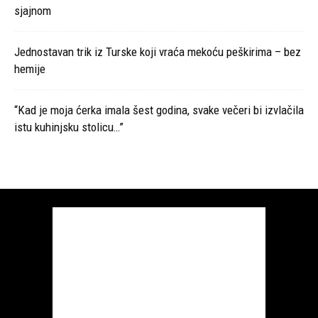
sjajnom
Jednostavan trik iz Turske koji vraća mekoću peškirima – bez
hemije
“Kad je moja ćerka imala šest godina, svake večeri bi izvlačila
istu kuhinjsku stolicu…”