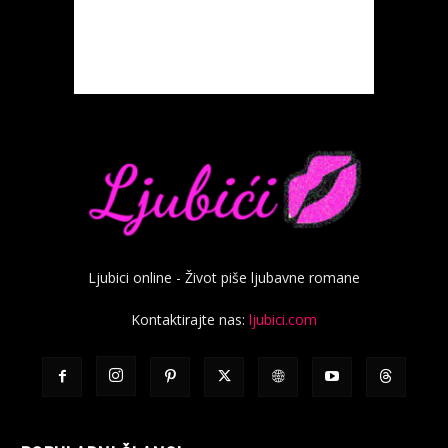
Ljubici online - Život piše ljubavne romane
Kontaktirajte nas:
ljubici.com