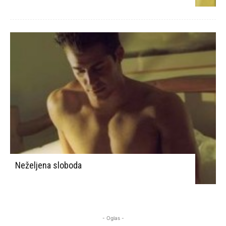
Neželjena sloboda
- Oglas -