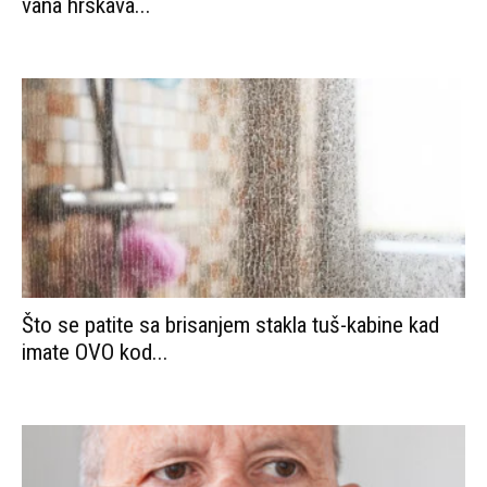
vana hrskava...
Što se patite sa brisanjem stakla tuš-kabine kad
imate OVO kod...