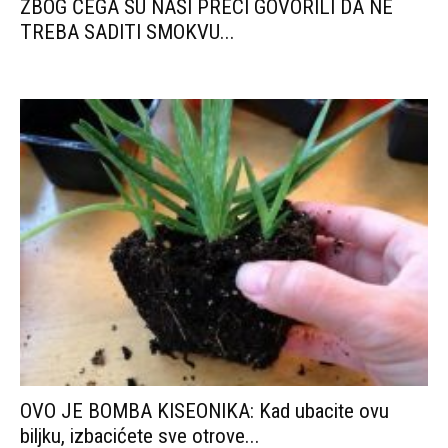
ZBOG ČEGA SU NAŠI PRECI GOVORILI DA NE
TREBA SADITI SMOKVU...
OVO JE BOMBA KISEONIKA: Kad ubacite ovu
biljku, izbacićete sve otrove...