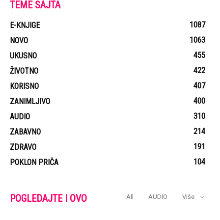
TEME SAJTA
1087
E-KNJIGE
1063
NOVO
455
UKUSNO
422
ŽIVOTNO
407
KORISNO
400
ZANIMLJIVO
310
AUDIO
214
ZABAVNO
191
ZDRAVO
104
POKLON PRIČA
POGLEDAJTE I OVO
All
AUDIO
Više