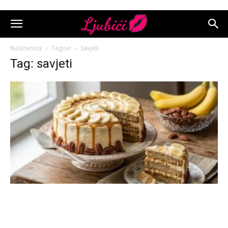
Naslovnica
Tagovi
Savjeti
Tag: savjeti