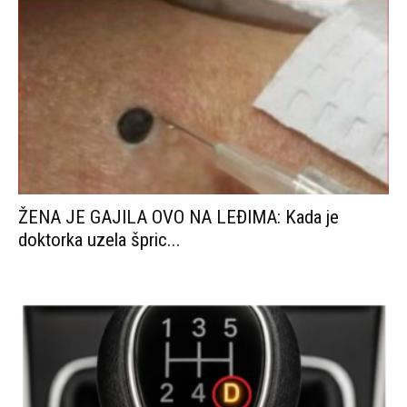
ŽENA JE GAJILA OVO NA LEĐIMA: Kada je
doktorka uzela špric...