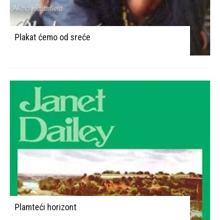
Plakat ćemo od sreće
Plamteći horizont