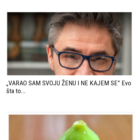
„VARAO SAM SVOJU ŽENU I NE KAJEM SE” Evo
šta to...