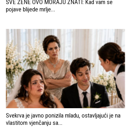
SVE ŽENE OVO MORAJU ZNATI: Kad vam se
pojave blijede mrlje...
Svekrva je javno ponizila mladu, ostavljajući je na
vlastitom vjenčanju sa...