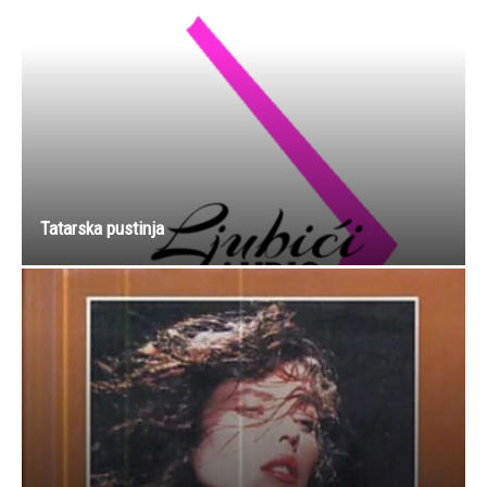
Tatarska pustinja