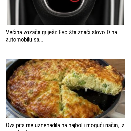
Većina vozača griješi: Evo šta znači slovo D na
automobilu sa...
Ova pita me uznenadila na najbolji mogući način, iz