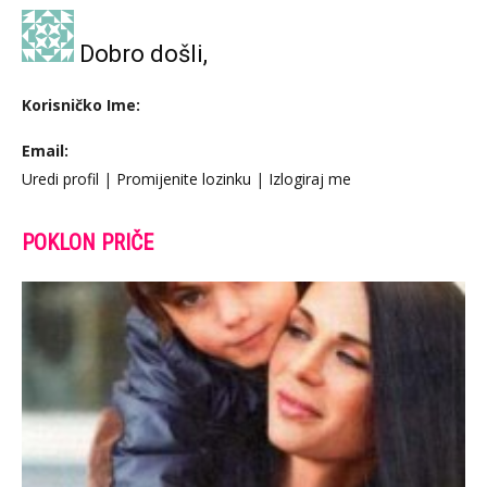
Dobro došli,
Korisničko Ime:
Email:
Uredi profil
|
Promijenite lozinku
|
Izlogiraj me
POKLON PRIČE