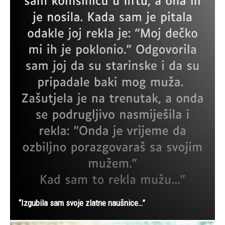
“Izgubila sam svoje zlatne naušnice…”