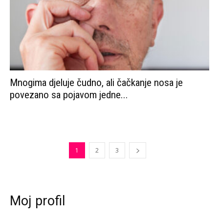
Mnogima djeluje čudno, ali čačkanje nosa je
povezano sa pojavom jedne...
1
2
3
Moj profil