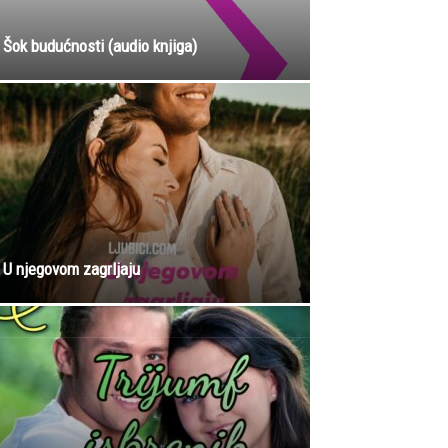
Šok budućnosti (audio knjiga)
U njegovom zagrljaju