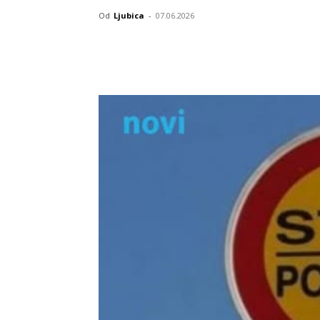
Od
Ljubica
-
07.06.2026