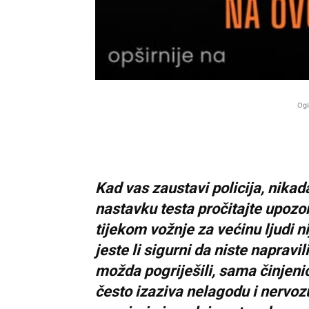
Ogl
Kad vas zaustavi policija, nikad
nastavku testa pročitajte upozo
tijekom vožnje za većinu ljudi n
jeste li sigurni da niste napravi
možda pogriješili, sama činjenic
često izaziva nelagodu i nervoz