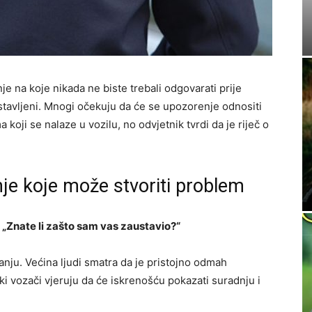
je na koje nikada ne biste trebali odgovarati prije
stavljeni. Mnogi očekuju da će se upozorenje odnositi
 koji se nalaze u vozilu, no odvjetnik tvrdi da je riječ o
nje koje može stvoriti problem
:
„Znate li zašto sam vas zaustavio?“
anju. Većina ljudi smatra da je pristojno odmah
eki vozači vjeruju da će iskrenošću pokazati suradnju i