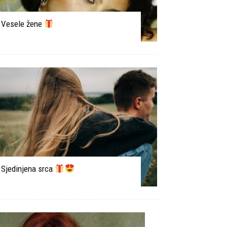
Vesele žene
Sjedinjena srca