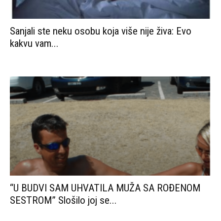
Sanjali ste neku osobu koja više nije živa: Evo
kakvu vam...
“U BUDVI SAM UHVATILA MUŽA SA ROĐENOM
SESTROM” Slošilo joj se...