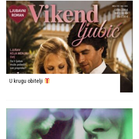
U krugu obitelji