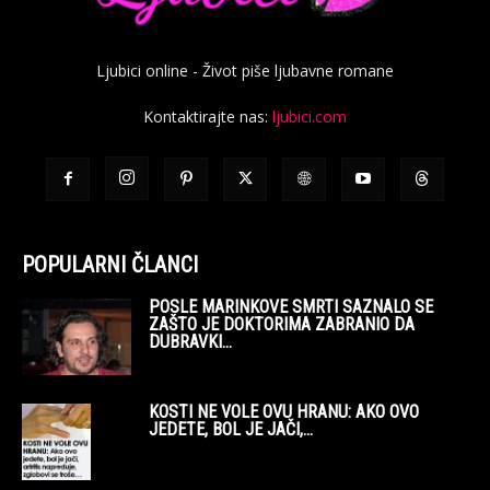
Ljubici online - Život piše ljubavne romane
Kontaktirajte nas:
ljubici.com
POPULARNI ČLANCI
POSLE MARINKOVE SMRTI SAZNALO SE
ZAŠTO JE DOKTORIMA ZABRANIO DA
DUBRAVKI...
KOSTI NE VOLE OVU HRANU: AKO OVO
JEDETE, BOL JE JAČI,...