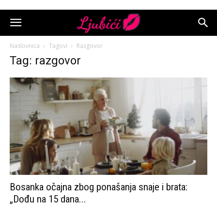
Naslovnica
Tagovi
Razgovor
Tag: razgovor
Bosanka očajna zbog ponašanja snaje i brata:
„Dođu na 15 dana...