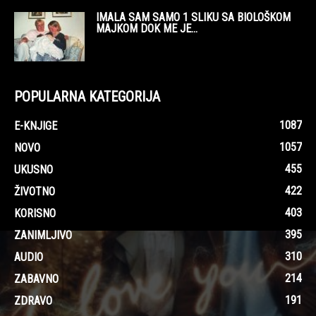
IMALA SAM SAMO 1 SLIKU SA BIOLOŠKOM
MAJKOM DOK ME JE...
POPULARNA KATEGORIJA
1087
E-KNJIGE
1057
NOVO
455
UKUSNO
422
ŽIVOTNO
403
KORISNO
395
ZANIMLJIVO
310
AUDIO
214
ZABAVNO
191
ZDRAVO