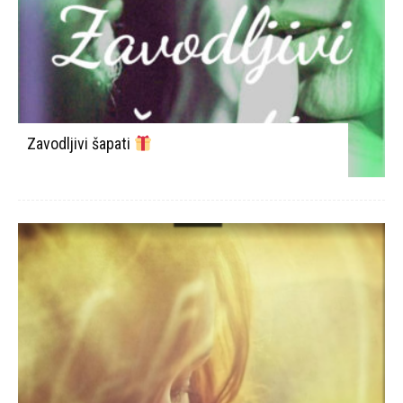
Zavodljivi šapati