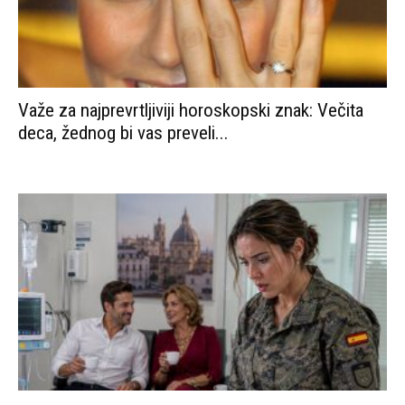
Važe za najprevrtljiviji horoskopski znak: Večita
deca, žednog bi vas preveli...