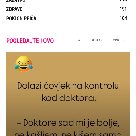
191
ZDRAVO
104
POKLON PRIČA
POGLEDAJTE I OVO
All
AUDIO
Više