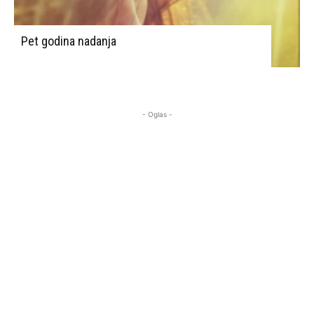
Pet godina nadanja
- Oglas -