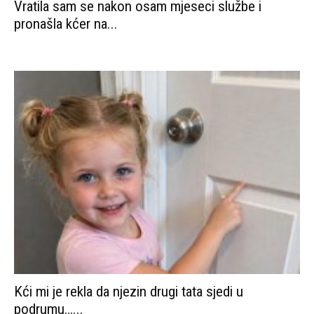
Vratila sam se nakon osam mjeseci službe i
pronašla kćer na...
Kći mi je rekla da njezin drugi tata sjedi u
podrumu…...