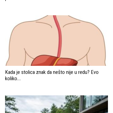
Kada je stolica znak da nešto nije u redu? Evo
koliko...