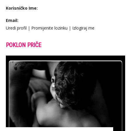
Korisničko Ime:
Email:
Uredi profil
|
Promijenite lozinku
|
Izlogiraj me
POKLON PRIČE