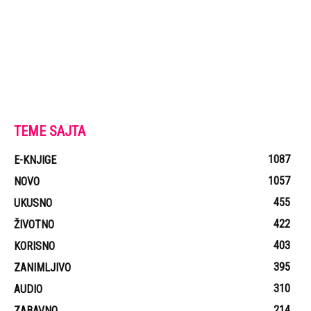
TEME SAJTA
1087
E-KNJIGE
1057
NOVO
455
UKUSNO
422
ŽIVOTNO
403
KORISNO
395
ZANIMLJIVO
310
AUDIO
214
ZABAVNO