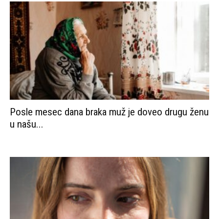
Posle mesec dana braka muž je doveo drugu ženu
u našu...