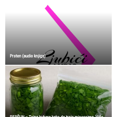
Prsten (audio knjiga)
PERŠUN – Tajna kuhara kako da traje mjesecima: Više