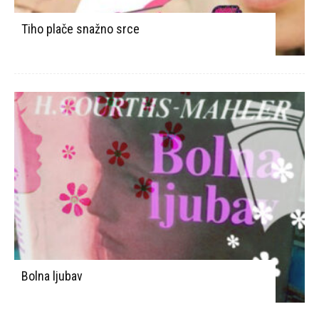
Tiho plače snažno srce
Bolna ljubav