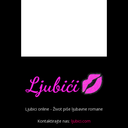
Ljubici online - Život piše ljubavne romane
Kontaktirajte nas:
ljubici.com