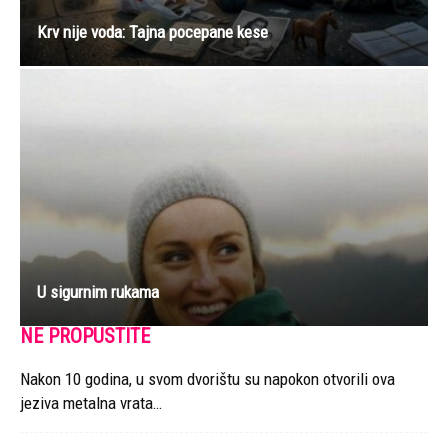
Krv nije voda: Tajna pocepane kese
U sigurnim rukama
NE PROPUSTITE
Nakon 10 godina, u svom dvorištu su napokon otvorili ova
jeziva metalna vrata…