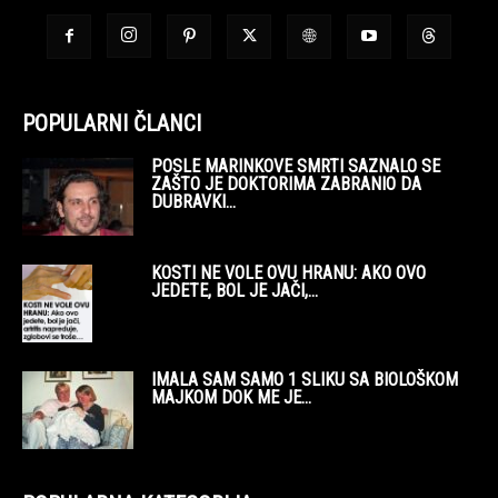
POPULARNI ČLANCI
POSLE MARINKOVE SMRTI SAZNALO SE
ZAŠTO JE DOKTORIMA ZABRANIO DA
DUBRAVKI...
KOSTI NE VOLE OVU HRANU: AKO OVO
JEDETE, BOL JE JAČI,...
IMALA SAM SAMO 1 SLIKU SA BIOLOŠKOM
MAJKOM DOK ME JE...