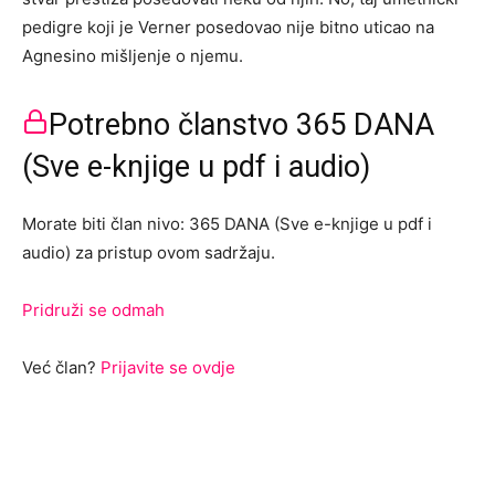
pedigre koji je Verner posedovao nije bitno uticao na
Agnesino mišljenje o njemu.
Potrebno članstvo 365 DANA
(Sve e-knjige u pdf i audio)
Morate biti član nivo: 365 DANA (Sve e-knjige u pdf i
audio) za pristup ovom sadržaju.
Pridruži se odmah
Već član?
Prijavite se ovdje