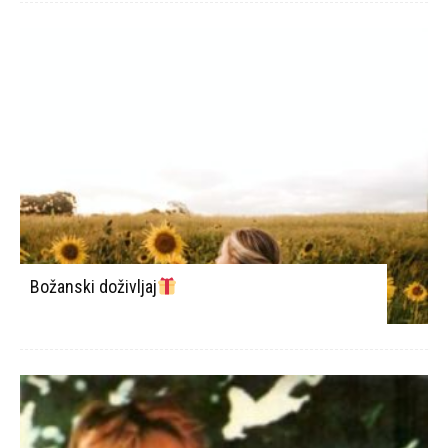
Božanski doživljaj