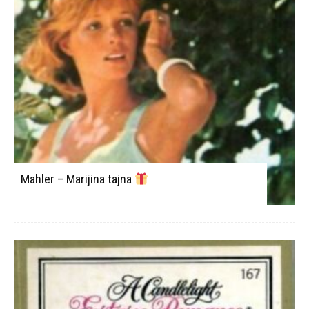
Mahler – Marijina tajna