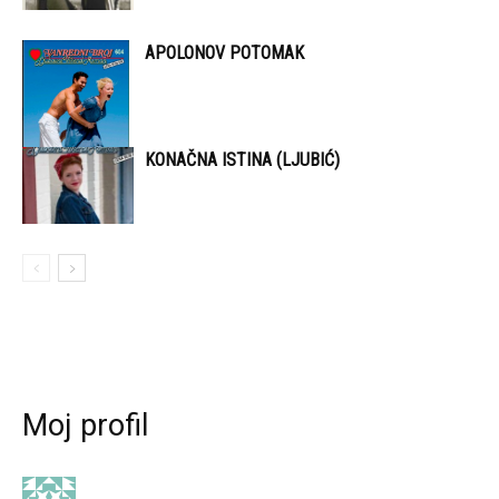
APOLONOV POTOMAK
KONAČNA ISTINA (LJUBIĆ)
Moj profil