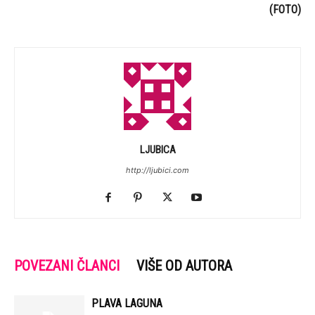
(FOTO)
LJUBICA
http://ljubici.com
POVEZANI ČLANCI
VIŠE OD AUTORA
PLAVA LAGUNA