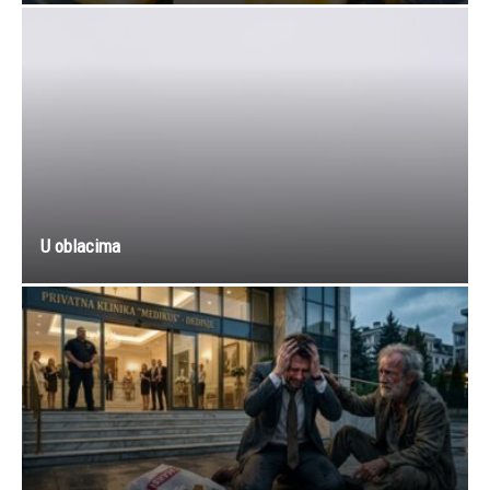
U oblacima