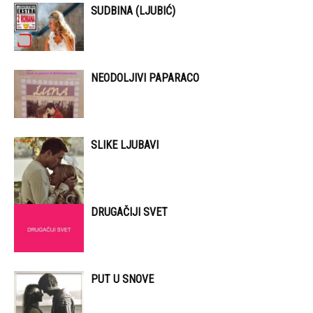
SUDBINA (LJUBIĆ)
NEODOLJIVI PAPARACO
SLIKE LJUBAVI
DRUGAČIJI SVET
PUT U SNOVE