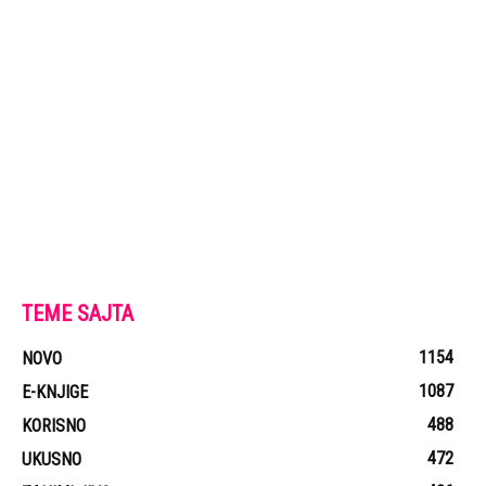
TEME SAJTA
1154
NOVO
1087
E-KNJIGE
488
KORISNO
472
UKUSNO