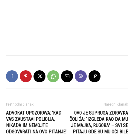
Prethodni članak
Naredni članak
ADVOKAT UPOZORAVA: ‘KAD
0V0 JE SUPRUGA ZDRAVKA
VAS ZAUSTAVI POLICIJA,
ČOLIĆA: “IZGLEDA KAO DA MU
NIKADA IM NEMOJTE
JE MAJKA, RUG0BA” – SVI SE
ODGOVARATI NA OVO PITANJE’
PITAJU GDE SU MU OČI BILE