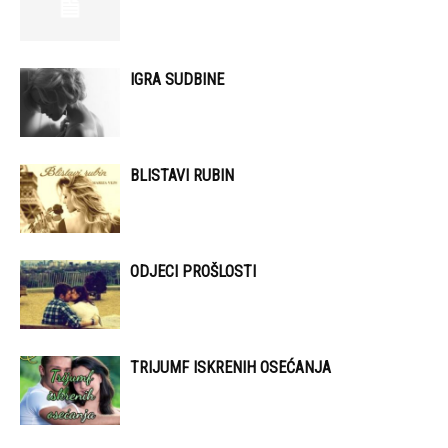
IGRA SUDBINE
BLISTAVI RUBIN
ODJECI PROŠLOSTI
TRIJUMF ISKRENIH OSEĆANJA