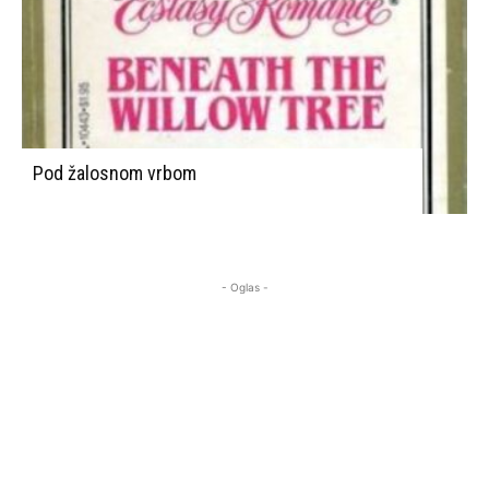
Pod žalosnom vrbom
- Oglas -