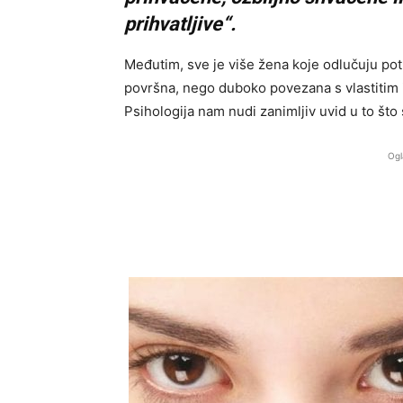
prihvatljive“.
Međutim, sve je više žena koje odlučuju pot
površna, nego duboko povezana s vlastitim
Psihologija nam nudi zanimljiv uvid u to što s
Ogl