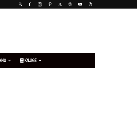
VNO
KNJIGE