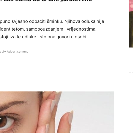
puno svjesno odbaciti šminku. Njihova odluka nije
 identitetom, samopouzdanjem i vrijednostima.
toji iza te odluke i što ona govori o osobi.
asi – Advertisement