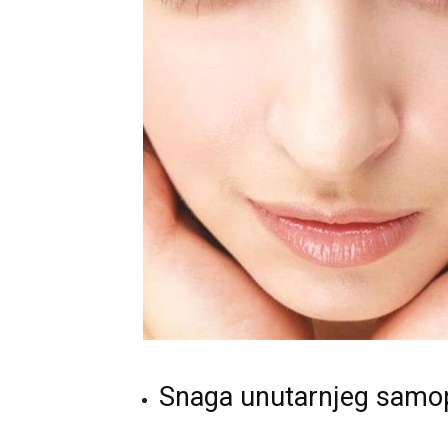
Snaga unutarnjeg samo