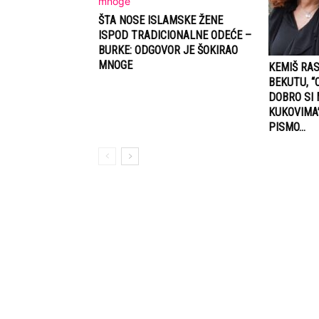
ŠTA NOSE ISLAMSKE ŽENE
ISPOD TRADICIONALNE ODEĆE –
BURKE: ODGOVOR JE ŠOKIRAO
MNOGE
KEMIŠ RA
BEKUTU, “
DOBRO SI 
KUKOVIMA”
PISMO…