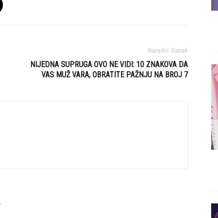
Naredni članak
NIJEDNA SUPRUGA OVO NE VIDI: 10 ZNAKOVA DA
VAS MUŽ VARA, OBRATITE PAŽNJU NA BROJ 7