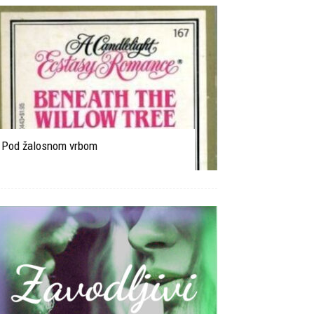
Pod žalosnom vrbom