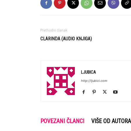
Prethodni članak
CLARINDA (AUDIO KNJIGA)
LJUBICA
http://ljubici.com
POVEZANI ČLANCI
VIŠE OD AUTORA