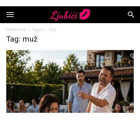
Naslovnica
Tagovi
Muž
Tag: muž