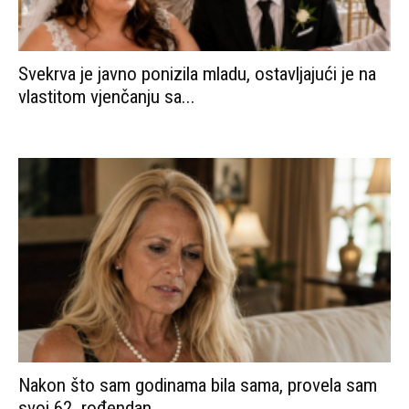
Nakon što sam godinama bila sama, provela sam
svoj 62. rođendan...