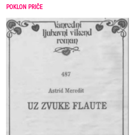
Uz zvuke flaute