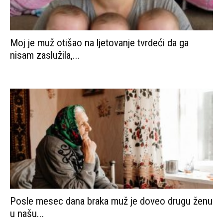
Posle mesec dana braka muž je doveo drugu ženu
u našu...