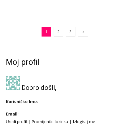
Dobro došli,
Korisničko Ime:
Email:
Uredi profil
|
Promijenite lozinku
|
Izlogiraj me
POKLON PRIČE