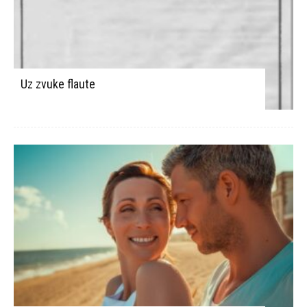
Samo moj heroj