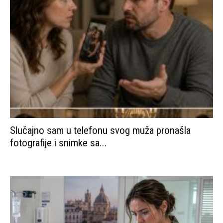
Slučajno sam u telefonu svog muža pronašla
fotografije i snimke sa...