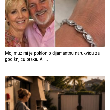
Žena se ranije vratila kući i zatekla svog muža, koji