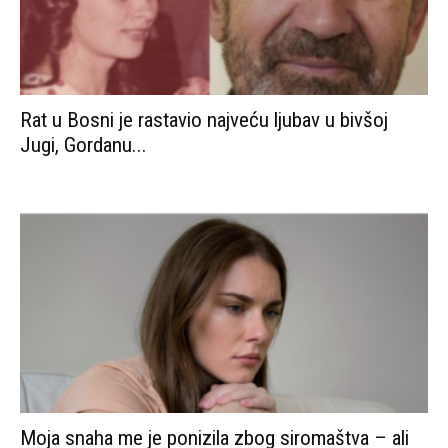
Moja snaha me je ponizila zbog siromaštva – ali
na dan...