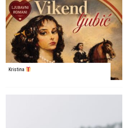
Knjiga uspomena
- Oglas -