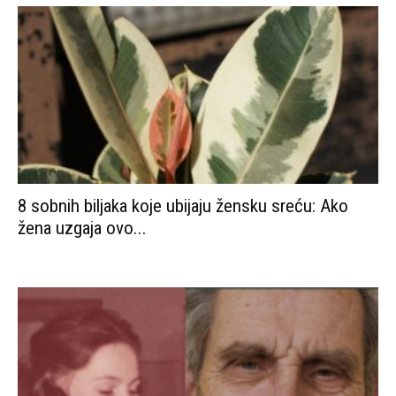
Rat u Bosni je rastavio najveću ljubav u bivšoj
Jugi, Gordanu...