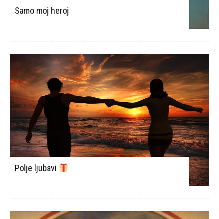
Polje ljubavi
Kristina