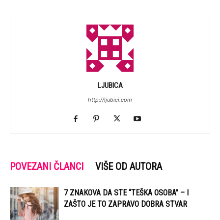
LJUBICA
http://ljubici.com
POVEZANI ČLANCI
VIŠE OD AUTORA
7 ZNAKOVA DA STE “TEŠKA OSOBA” – I
ZAŠTO JE TO ZAPRAVO DOBRA STVAR