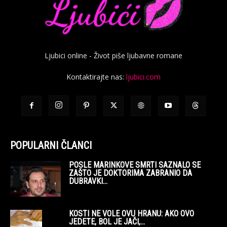
Ljubici online - Život piše ljubavne romane
Kontaktirajte nas:
ljubici.com
POPULARNI ČLANCI
POSLE MARINKOVE SMRTI SAZNALO SE
ZAŠTO JE DOKTORIMA ZABRANIO DA
DUBRAVKI...
KOSTI NE VOLE OVU HRANU: AKO OVO
JEDETE, BOL JE JAČI,...