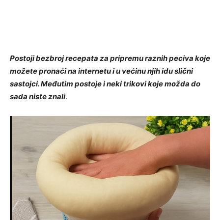
Postoji bezbroj recepata za pripremu raznih peciva koje
možete pronaći na internetu i u većinu njih idu slični
sastojci. Međutim postoje i neki trikovi koje možda do
sada niste znali
.