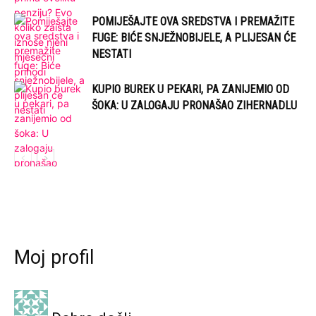
POMIJEŠAJTE OVA SREDSTVA I PREMAŽITE
FUGE: BIĆE SNJEŽNOBIJELE, A PLIJESAN ĆE
NESTATI
KUPIO BUREK U PEKARI, PA ZANIJEMIO OD
ŠOKA: U ZALOGAJU PRONAŠAO ZIHERNADLU
Moj profil