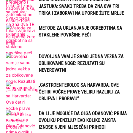
JASTUKA: SVAKO TREBA DA ZNA 0VA TRI
TRIKA I ZABORAVI NA UPORNE ŽUTE MRLJE
METODE ZA UKLANJANJE OGREBOTINA SA
STAKLENE POVRŠINE PEĆI
DOVOLJNA VAM JE SAMO JEDNA VEŽBA ZA
OBLIKOVANE NOGE: REZULTATI SU
NEVEROVATNI
„GASTROENTEROLOG SA HARVARDA: OVE
ČETIRI VOĆKE PRAVE VELIKU RAZLIKU ZA
CRIJEVA I PROBAVU“
DA LI JE MOGUĆE DA OLGA ODANOVIĆ PRIMA
OVOLIKU PENZIJU? EVO KOLIKO ZAISTA
IZNOSE NJENI MJESEČNI PRIHODI