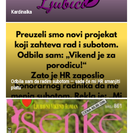
Kardinalka
Odbila sam da radim subotom — sada će mi HR smanjiti
platu