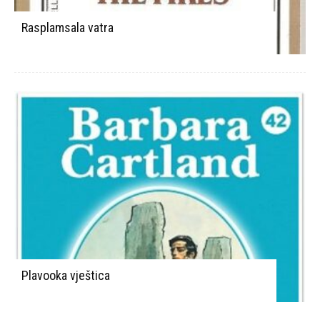
Rasplamsala vatra
Plavooka vještica