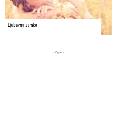
Ljubavna zamka
- Oglas -