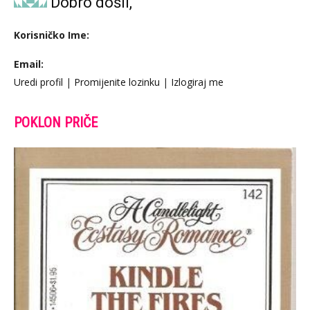
Dobro došli,
Korisničko Ime:
Email:
Uredi profil
|
Promijenite lozinku
|
Izlogiraj me
POKLON PRIČE