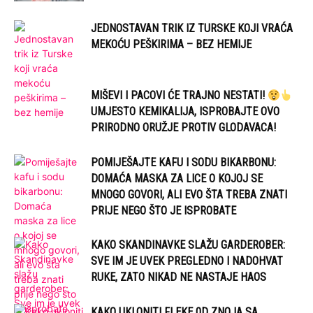
JEDNOSTAVAN TRIK IZ TURSKE KOJI VRAĆA
MEKOĆU PEŠKIRIMA – BEZ HEMIJE
MIŠEVI I PACOVI ĆE TRAJNO NESTATI!
UMJESTO KEMIKALIJA, ISPROBAJTE OVO
PRIRODNO ORUŽJE PROTIV GLODAVACA!
POMIJEŠAJTE KAFU I SODU BIKARBONU:
DOMAĆA MASKA ZA LICE O KOJOJ SE
MNOGO GOVORI, ALI EVO ŠTA TREBA ZNATI
PRIJE NEGO ŠTO JE ISPROBATE
KAKO SKANDINAVKE SLAŽU GARDEROBER:
SVE IM JE UVEK PREGLEDNO I NADOHVAT
RUKE, ZATO NIKAD NE NASTAJE HAOS
KAKO UKLONITI FLEKE 0D ZNOJA SA