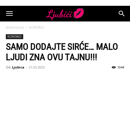
Naslovnica
KORISNO
KORISNO
SAMO DODAJTE SIRĆE… MALO
LJUDI ZNA OVU TAJNU!!!
Od
Ljubica
-
21.05.2025
1044