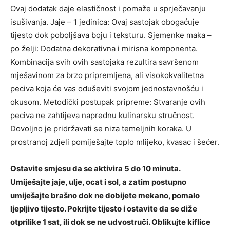
Ovaj dodatak daje elastičnost i pomaže u sprječavanju
isušivanja. Jaje – 1 jedinica: Ovaj sastojak obogaćuje
tijesto dok poboljšava boju i teksturu. Sjemenke maka –
po želji: Dodatna dekorativna i mirisna komponenta.
Kombinacija svih ovih sastojaka rezultira savršenom
mješavinom za brzo pripremljena, ali visokokvalitetna
peciva koja će vas oduševiti svojom jednostavnošću i
okusom. Metodički postupak pripreme: Stvaranje ovih
peciva ne zahtijeva naprednu kulinarsku stručnost.
Dovoljno je pridržavati se niza temeljnih koraka. U
prostranoj zdjeli pomiješajte toplo mlijeko, kvasac i šećer.
Ostavite smjesu da se aktivira 5 do 10 minuta.
Umiješajte jaje, ulje, ocat i sol, a zatim postupno
umiješajte brašno dok ne dobijete mekano, pomalo
ljepljivo tijesto. Pokrijte tijesto i ostavite da se diže
otprilike 1 sat, ili dok se ne udvostruči. Oblikujte kiflice