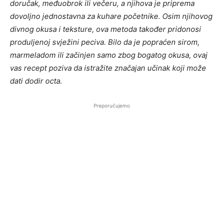
doručak, međuobrok ili večeru, a njihova je priprema
dovoljno jednostavna za kuhare početnike. Osim njihovog
divnog okusa i teksture, ova metoda također pridonosi
produljenoj svježini peciva. Bilo da je popraćen sirom,
marmeladom ili začinjen samo zbog bogatog okusa, ovaj
vas recept poziva da istražite značajan učinak koji može
dati dodir octa.
Preporučujemo