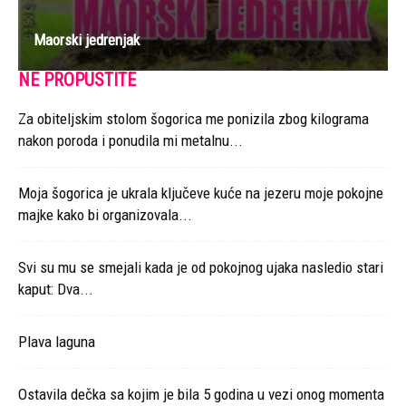
Maorski jedrenjak
NE PROPUSTITE
Za obiteljskim stolom šogorica me ponizila zbog kilograma
nakon poroda i ponudila mi metalnu...
Moja šogorica je ukrala ključeve kuće na jezeru moje pokojne
majke kako bi organizovala...
Svi su mu se smejali kada je od pokojnog ujaka nasledio stari
kaput: Dva...
Plava laguna
Ostavila dečka sa kojim je bila 5 godina u vezi onog momenta