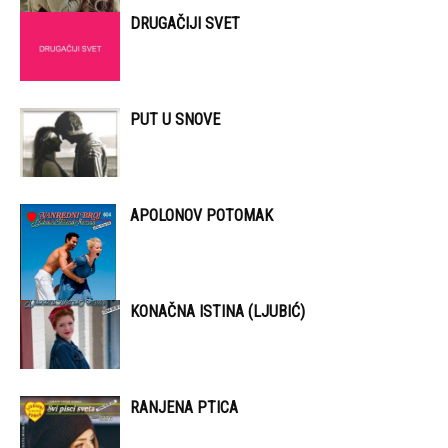
DRUGAČIJI SVET
PUT U SNOVE
APOLONOV POTOMAK
KONAČNA ISTINA (LJUBIĆ)
RANJENA PTICA