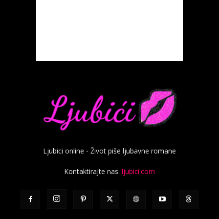
Ljubici online - Život piše ljubavne romane
Kontaktirajte nas:
ljubici.com