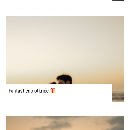
Fantastično otkriće