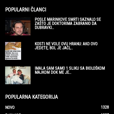
POPULARNI ČLANCI
POSLE MARINKOVE SMRTI SAZNALO SE
ZAŠTO JE DOKTORIMA ZABRANIO DA
DUBRAVKI...
KOSTI NE VOLE OVU HRANU: AKO OVO
JEDETE, BOL JE JAČI,...
IMALA SAM SAMO 1 SLIKU SA BIOLOŠKOM
MAJKOM DOK ME JE...
POPULARNA KATEGORIJA
1328
NOVO