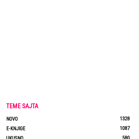
TEME SAJTA
1328
NOVO
1087
E-KNJIGE
580
UKUSNO