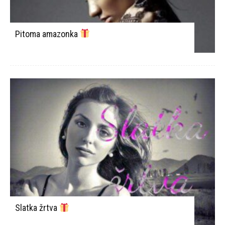
Pitoma amazonka
Slatka žrtva