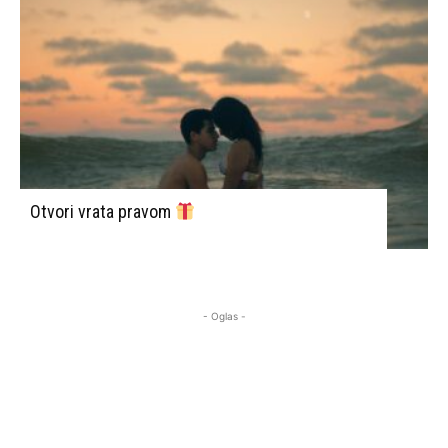
Otvori vrata pravom
- Oglas -