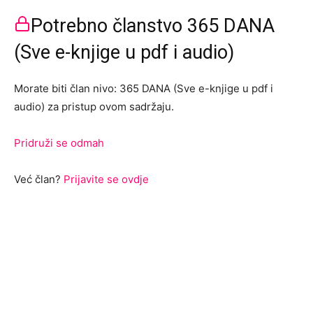
Potrebno članstvo 365 DANA
(Sve e-knjige u pdf i audio)
Morate biti član nivo: 365 DANA (Sve e-knjige u pdf i
audio) za pristup ovom sadržaju.
Pridruži se odmah
Već član?
Prijavite se ovdje