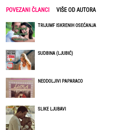
POVEZANI ČLANCI
VIŠE OD AUTORA
TRIJUMF ISKRENIH OSEĆANJA
SUDBINA (LJUBIĆ)
NEODOLJIVI PAPARACO
SLIKE LJUBAVI