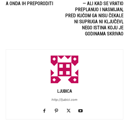
A ONDA IH PREPORODITI
— ALI KAD SE VRATIO
PREPLANUO I NASMIJAN,
PRED KUĆOM GA NISU ČEKALE
NI SUPRUGA NI KLJUČEVI,
NEGO ISTINA KOJU JE
GODINAMA SKRIVAO
LJUBICA
http://ljubici.com