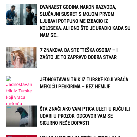
DVANAEST GODINA NAKON RAZVODA,
SLUČAJNI SUSRET S MOJOM PRVOM
LJUBAVI POTPUNO ME IZBACIO IZ
KOLOSEKA. ALI ONO ŠTO JE URADIO KADA SU
NAM SE...
7 ZNAKOVA DA STE “TEŠKA OSOBA” – I
ZAŠTO JE TO ZAPRAVO DOBRA STVAR
JEDNOSTAVAN TRIK IZ TURSKE KOJI VRAĆA
MEKOĆU PEŠKIRIMA – BEZ HEMIJE
ŠTA ZNAČI AKO VAM PTICA ULETI U KUĆU ILI
UDARI U PROZOR: ODGOVOR VAM SE
SIGURNO NEĆE DOPASTI