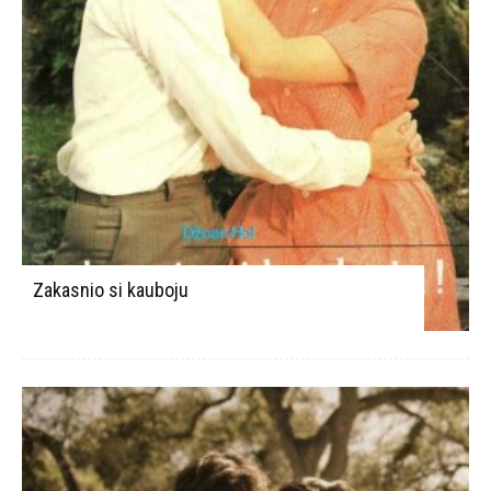
Zakasnio si kauboju