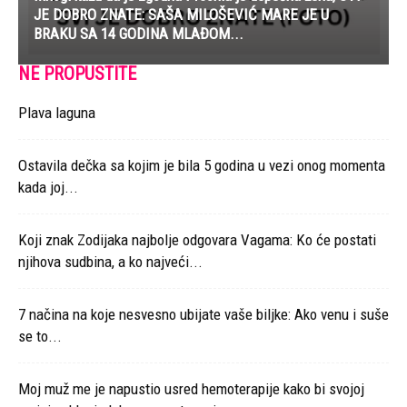
JE DOBRO ZNATE: SAŠA MILOŠEVIĆ MARE JE U
BRAKU SA 14 GODINA MLAĐOM...
NE PROPUSTITE
Plava laguna
Ostavila dečka sa kojim je bila 5 godina u vezi onog momenta
kada joj...
Koji znak Zodijaka najbolje odgovara Vagama: Ko će postati
njihova sudbina, a ko najveći...
7 načina na koje nesvesno ubijate vaše biljke: Ako venu i suše
se to...
Moj muž me je napustio usred hemoterapije kako bi svojoj