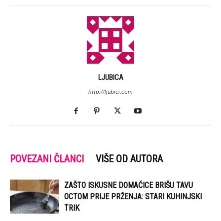
LJUBICA
http://ljubici.com
POVEZANI ČLANCI
VIŠE OD AUTORA
ZAŠTO ISKUSNE DOMAĆICE BRIŠU TAVU
OCTOM PRIJE PRŽENJA: STARI KUHINJSKI
TRIK