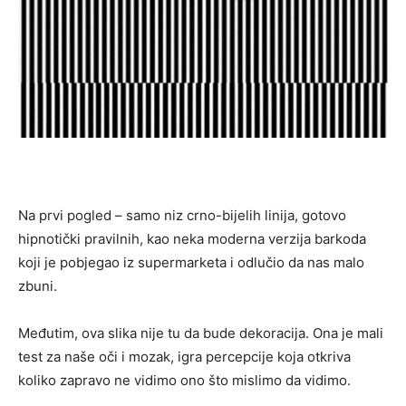
Na prvi pogled – samo niz crno-bijelih linija, gotovo
hipnotički pravilnih, kao neka moderna verzija barkoda
koji je pobjegao iz supermarketa i odlučio da nas malo
zbuni.
Međutim, ova slika nije tu da bude dekoracija. Ona je mali
test za naše oči i mozak, igra percepcije koja otkriva
koliko zapravo ne vidimo ono što mislimo da vidimo.