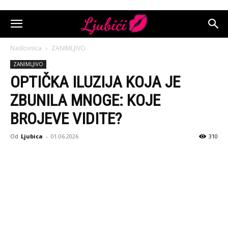
Naslovnica
ZANIMLJIVO
ZANIMLJIVO
OPTIČKA ILUZIJA KOJA JE
ZBUNILA MNOGE: KOJE
BROJEVE VIDITE?
Od
Ljubica
-
01.06.2026
310