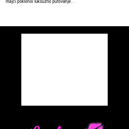
majci poklonio luksuzno putovanje...