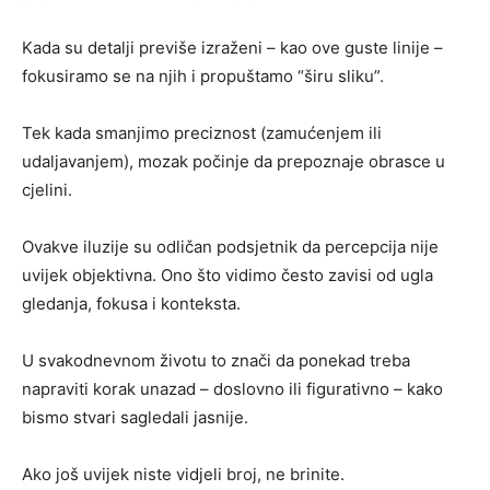
Kada su detalji previše izraženi – kao ove guste linije –
fokusiramo se na njih i propuštamo “širu sliku”.
Tek kada smanjimo preciznost (zamućenjem ili
udaljavanjem), mozak počinje da prepoznaje obrasce u
cjelini.
Ovakve iluzije su odličan podsjetnik da percepcija nije
uvijek objektivna. Ono što vidimo često zavisi od ugla
gledanja, fokusa i konteksta.
U svakodnevnom životu to znači da ponekad treba
napraviti korak unazad – doslovno ili figurativno – kako
bismo stvari sagledali jasnije.
Ako još uvijek niste vidjeli broj, ne brinite.