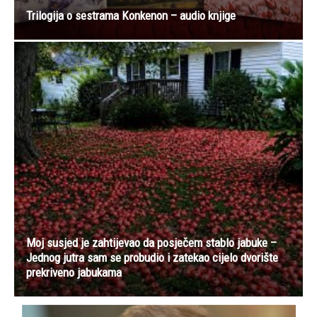
Trilogija o sestrama Konkenon – audio knjige
Moj susjed je zahtijevao da posječem stablo jabuke –
Jednog jutra sam se probudio i zatekao cijelo dvorište
prekriveno jabukama