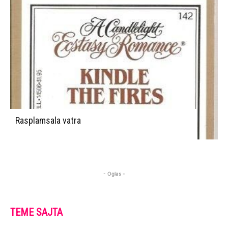
Rasplamsala vatra
- Oglas -
TEME SAJTA