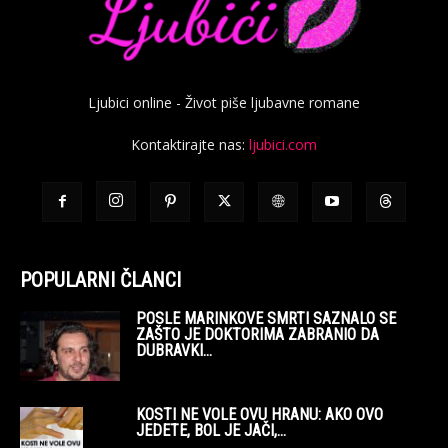
Ljubici online - Život piše ljubavne romane
Kontaktirajte nas:
ljubici.com
POPULARNI ČLANCI
POSLE MARINKOVE SMRTI SAZNALO SE
ZAŠTO JE DOKTORIMA ZABRANIO DA
DUBRAVKI...
KOSTI NE VOLE OVU HRANU: AKO OVO
JEDETE, BOL JE JAČI,...