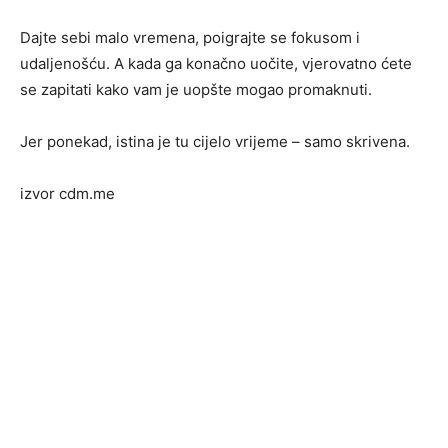
Dajte sebi malo vremena, poigrajte se fokusom i
udaljenošću. A kada ga konačno uočite, vjerovatno ćete
se zapitati kako vam je uopšte mogao promaknuti.
Jer ponekad, istina je tu cijelo vrijeme – samo skrivena.
izvor cdm.me