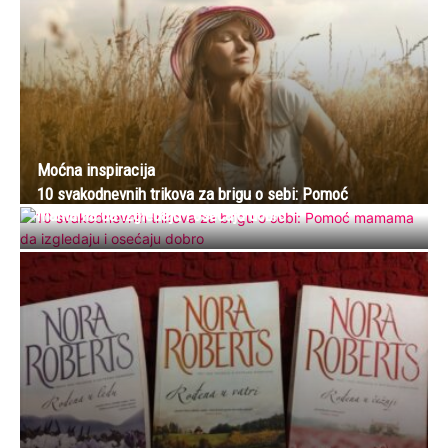
Moćna inspiracija
10 svakodnevnih trikova za brigu o sebi: Pomoć
mamama da izgledaju i osećaju dobro