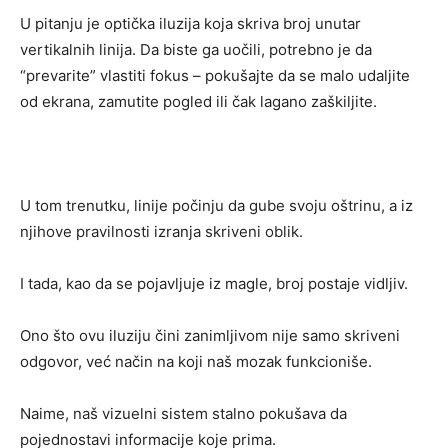
U pitanju je optička iluzija koja skriva broj unutar
vertikalnih linija. Da biste ga uočili, potrebno je da
“prevarite” vlastiti fokus – pokušajte da se malo udaljite
od ekrana, zamutite pogled ili čak lagano zaškiljite.
U tom trenutku, linije počinju da gube svoju oštrinu, a iz
njihove pravilnosti izranja skriveni oblik.
I tada, kao da se pojavljuje iz magle, broj postaje vidljiv.
Ono što ovu iluziju čini zanimljivom nije samo skriveni
odgovor, već način na koji naš mozak funkcioniše.
Naime, naš vizuelni sistem stalno pokušava da
pojednostavi informacije koje prima.