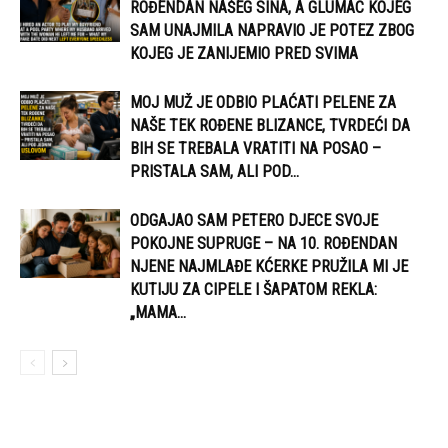
ROĐENDAN NAŠEG SINA, A GLUMAC KOJEG
SAM UNAJMILA NAPRAVIO JE POTEZ ZBOG
KOJEG JE ZANIJEMIO PRED SVIMA
MOJ MUŽ JE ODBIO PLAĆATI PELENE ZA
NAŠE TEK ROĐENE BLIZANCE, TVRDEĆI DA
BIH SE TREBALA VRATITI NA POSAO –
PRISTALA SAM, ALI POD...
ODGAJAO SAM PETERO DJECE SVOJE
POKOJNE SUPRUGE – NA 10. ROĐENDAN
NJENE NAJMLAĐE KĆERKE PRUŽILA MI JE
KUTIJU ZA CIPELE I ŠAPATOM REKLA:
„MAMA...