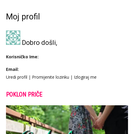
Moj profil
Dobro došli,
Korisničko Ime:
Email:
Uredi profil
|
Promijenite lozinku
|
Izlogiraj me
POKLON PRIČE