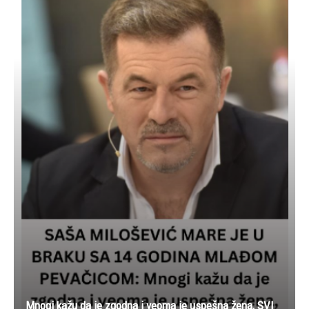
Mnogi kažu da je zgodna i veoma je uspešna žena, SVI