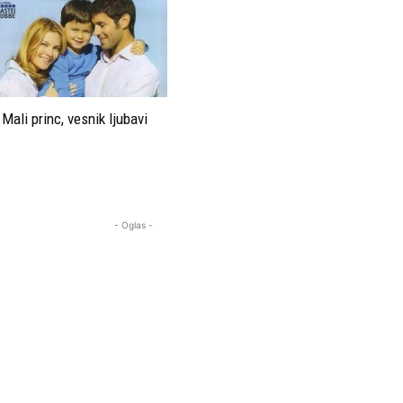
Mali princ, vesnik ljubavi
- Oglas -