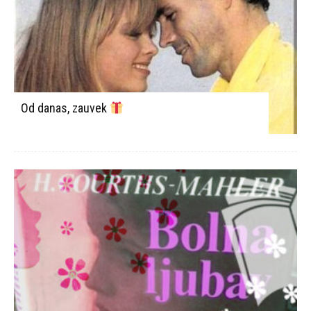
Od danas, zauvek