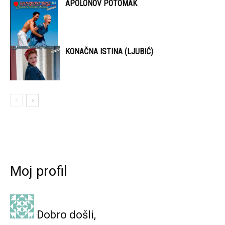
APOLONOV POTOMAK
KONAČNA ISTINA (LJUBIĆ)
Moj profil
Dobro došli,