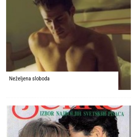
Neželjena sloboda