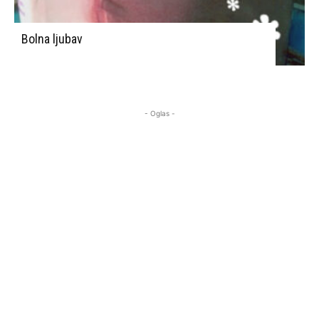
Bolna ljubav
- Oglas -