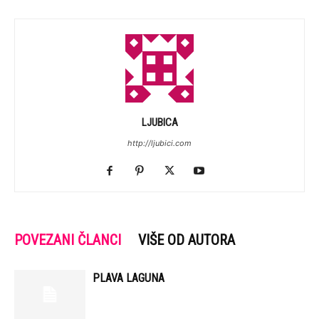
LJUBICA
http://ljubici.com
POVEZANI ČLANCI
VIŠE OD AUTORA
PLAVA LAGUNA