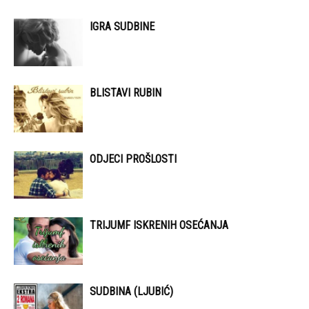
IGRA SUDBINE
BLISTAVI RUBIN
ODJECI PROŠLOSTI
TRIJUMF ISKRENIH OSEĆANJA
SUDBINA (LJUBIĆ)