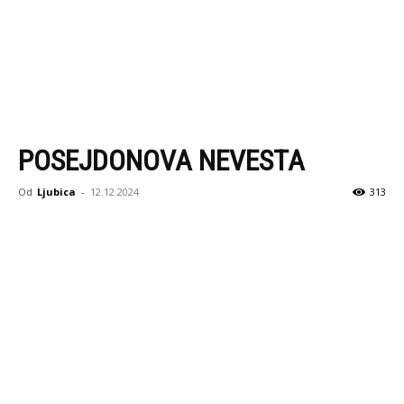
POSEJDONOVA NEVESTA
Od
Ljubica
-
12.12.2024
313