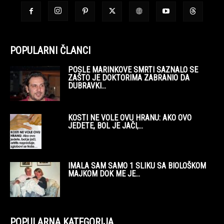
POPULARNI ČLANCI
POSLE MARINKOVE SMRTI SAZNALO SE
ZAŠTO JE DOKTORIMA ZABRANIO DA
DUBRAVKI...
KOSTI NE VOLE OVU HRANU: AKO OVO
JEDETE, BOL JE JAČI,...
IMALA SAM SAMO 1 SLIKU SA BIOLOŠKOM
MAJKOM DOK ME JE...
POPULARNA KATEGORIJA