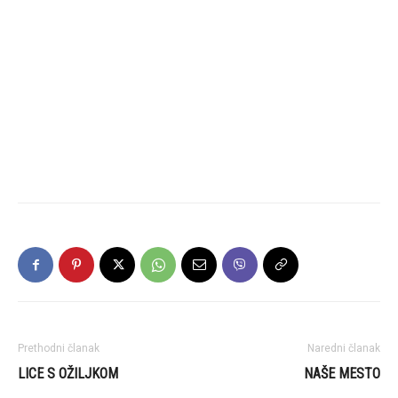
Prethodni članak
Naredni članak
LICE S OŽILJKOM
NAŠE MESTO