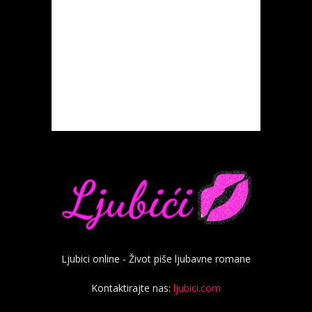
Ljubici online - Život piše ljubavne romane
Kontaktirajte nas:
ljubici.com