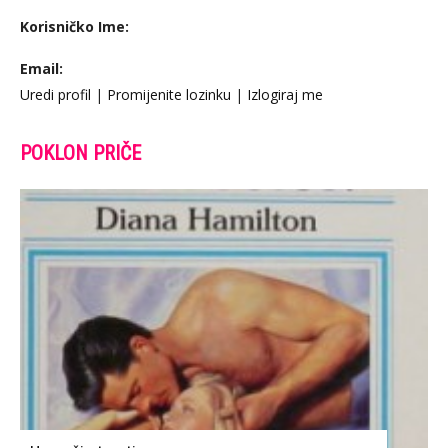
Korisničko Ime:
Email:
Uredi profil
|
Promijenite lozinku
|
Izlogiraj me
POKLON PRIČE