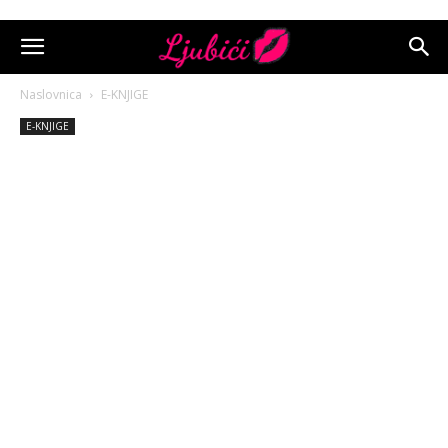
Naslovnica
E-KNJIGE
E-KNJIGE