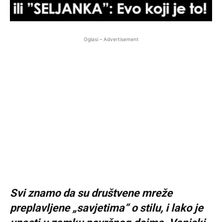
Oglasi – Advertisement
Svi znamo da su društvene mreže
preplavljene „savjetima“ o stilu, i lako je