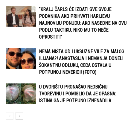
“KRALJ ČARLS ĆE IZDATI SVE SVOJE
PODANIKA AKO PRIHVATI HARIJEVU
NAJNOVIJU PONUDU: AKO NASEDNE NA OVU
PODLU TAKTIKU, NIKO MU TO NEĆE
OPROSTITI”
NEMA NIŠTA OD LUKSUZNE VILE ZA MALOG
ILIJANA?! ANASTASIJA I NEMANJA DONELI
ŠOKANTNU ODLUKU, CECA OSTALA U
POTPUNOJ NEVERICI! (FOTO)
U DVORIŠTU PRONAŠAO NEOBIČNU
TVOREVINU I POMISLIO DA JE OPASNA:
ISTINA GA JE POTPUNO IZNENADILA