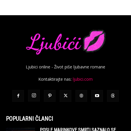
Ljubici online - Život piše ljubavne romane
Kontaktirajte nas:
ljubici.com
POPULARNI ČLANCI
POSLE MARINKOVE SMRTI SAZNALO SE