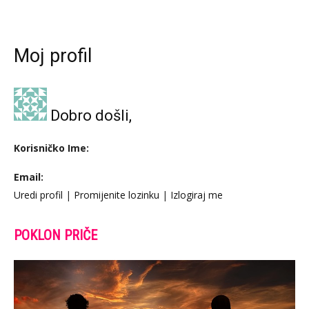
Moj profil
Dobro došli,
Korisničko Ime:
Email:
Uredi profil
|
Promijenite lozinku
|
Izlogiraj me
POKLON PRIČE