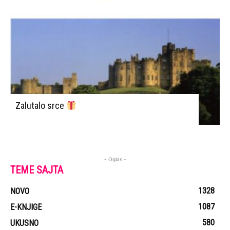
Zalutalo srce
- Oglas -
TEME SAJTA
1328
NOVO
1087
E-KNJIGE
580
UKUSNO