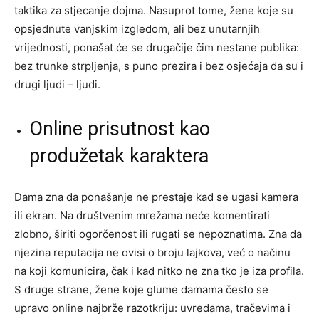
taktika za stjecanje dojma. Nasuprot tome, žene koje su
opsjednute vanjskim izgledom, ali bez unutarnjih
vrijednosti, ponašat će se drugačije čim nestane publika:
bez trunke strpljenja, s puno prezira i bez osjećaja da su i
drugi ljudi – ljudi.
Online prisutnost kao
produžetak karaktera
Dama zna da ponašanje ne prestaje kad se ugasi kamera
ili ekran. Na društvenim mrežama neće komentirati
zlobno, širiti ogorčenost ili rugati se nepoznatima. Zna da
njezina reputacija ne ovisi o broju lajkova, već o načinu
na koji komunicira, čak i kad nitko ne zna tko je iza profila.
S druge strane, žene koje glume damama često se
upravo online najbrže razotkriju: uvredama, tračevima i