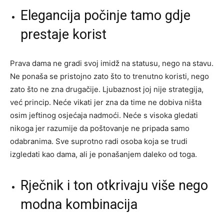
Elegancija počinje tamo gdje
prestaje korist
Prava dama ne gradi svoj imidž na statusu, nego na stavu.
Ne ponaša se pristojno zato što to trenutno koristi, nego
zato što ne zna drugačije. Ljubaznost joj nije strategija,
već princip. Neće vikati jer zna da time ne dobiva ništa
osim jeftinog osjećaja nadmoći. Neće s visoka gledati
nikoga jer razumije da poštovanje ne pripada samo
odabranima. Sve suprotno radi osoba koja se trudi
izgledati kao dama, ali je ponašanjem daleko od toga.
Rječnik i ton otkrivaju više nego
modna kombinacija