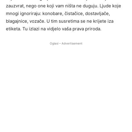
zauzvrat, nego one koji vam ništa ne duguju. Ljude koje
mnogi ignoriraju: konobare, čistačice, dostavljače,
blagajnice, vozače. U tim susretima se ne krijete iza
etiketa. Tu izlazi na vidjelo vaša prava priroda.
Oglasi – Advertisement