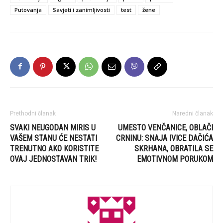
Putovanja
Savjeti i zanimljivosti
test
žene
Prethodni članak
Naredni članak
SVAKI NEUGODAN MIRIS U
UMESTO VENČANICE, OBLAČI
VAŠEM STANU ĆE NESTATI
CRNINU: SNAJA IVICE DAČIĆA
TRENUTNO AKO KORISTITE
SKRHANA, OBRATILA SE
OVAJ JEDNOSTAVAN TRIK!
EMOTIVNOM PORUKOM