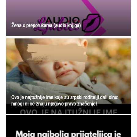
Žena s preporukama (audio knjiga)
Ovo je najtužnije ime koje su srpski roditelji dali sinu:
mnogi ni ne znaju njegovo pravo značenje!