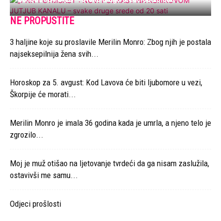
NE PROPUSTITE
3 haljine koje su proslavile Merilin Monro: Zbog njih je postala
najseksepilnija žena svih...
Horoskop za 5. avgust: Kod Lavova će biti ljubomore u vezi,
Škorpije će morati...
Merilin Monro je imala 36 godina kada je umrla, a njeno telo je
zgrozilo...
Moj je muž otišao na ljetovanje tvrdeći da ga nisam zaslužila,
ostavivši me samu...
Odjeci prošlosti