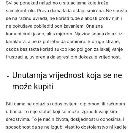
Svi se ponekad nalazimo u situacijama koje traže
samokontrolu. Prava dama tada ostaje smirena. Ne spušta
se na razinu uvreda, ne koristi tuđe slabosti protiv njih i
ne pokušava pobijediti ponižavanjem. Ona zna
komunicirati jasno, ali s mjerom. Njezina snaga dolazi iz
karaktera, a ne iz potrebe da dominira. S druge strane,
osoba bez takta koristi sukob kao poligon za iskaljivanje
frustracija, uvjerenja da agresijom dokazuje vrijednost.
Unutarnja vrijednost koja se ne
može kupiti
Biti dama ne dolazi s rodoslovljem, diplomom ili računom
u banci. To nije status koji se može izgraditi vanjskim
sredstvima. To je način života, dosljednost u odnosima, i
sposobnost da se ne izgubi vlastito dostojanstvo ni kad je