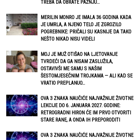
TREBA DA OBRATE PAŽNJU...
MERILIN MONRO JE IMALA 36 GODINA KADA
JE UMRLA, A NJENO TELO JE ZGROZILO
POGREBNIKE: PRIČALI SU KASNIJE DA TAKO
NEŠTO NIKAD NISU VIDELI
MOJ JE MUŽ OTIŠAO NA LJETOVANJE
TVRDEĆI DA GA NISAM ZASLUŽILA,
OSTAVIVŠI ME SAMU S NAŠIM
ŠESTOMJESEČNIM TROJKAMA — ALI KAD SE
VRATIO PREPLANUO...
OVA 3 ZNAKA NAUČIĆE NAJVAŽNIJE ŽIVOTNE
LEKCIJE DO 6. JANUARA 2027. GODINE:
RETROGRADNI HIRON ĆE IM PRVO OTVORITI
STARE RANE, A ONDA IH PREPORODITI
OVA 3 ZNAKA NAUČIĆE NAJVAŽNIJE ŽIVOTNE