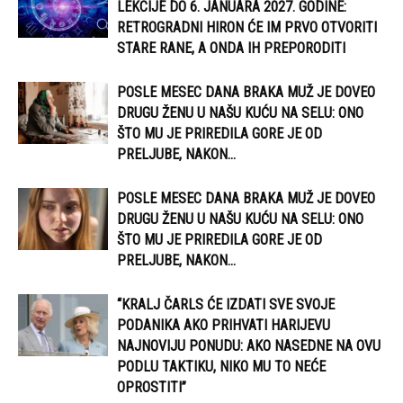
LEKCIJE DO 6. JANUARA 2027. GODINE:
RETROGRADNI HIRON ĆE IM PRVO OTVORITI
STARE RANE, A ONDA IH PREPORODITI
POSLE MESEC DANA BRAKA MUŽ JE DOVEO
DRUGU ŽENU U NAŠU KUĆU NA SELU: ONO
ŠTO MU JE PRIREDILA GORE JE OD
PRELJUBE, NAKON...
POSLE MESEC DANA BRAKA MUŽ JE DOVEO
DRUGU ŽENU U NAŠU KUĆU NA SELU: ONO
ŠTO MU JE PRIREDILA GORE JE OD
PRELJUBE, NAKON...
“KRALJ ČARLS ĆE IZDATI SVE SVOJE
PODANIKA AKO PRIHVATI HARIJEVU
NAJNOVIJU PONUDU: AKO NASEDNE NA OVU
PODLU TAKTIKU, NIKO MU TO NEĆE
OPROSTITI”