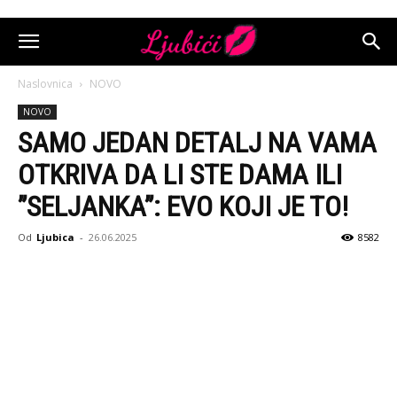
Naslovnica
NOVO
NOVO
SAMO JEDAN DETALJ NA VAMA
OTKRIVA DA LI STE DAMA ILI
”SELJANKA”: EVO KOJI JE TO!
Od
Ljubica
-
26.06.2025
8582