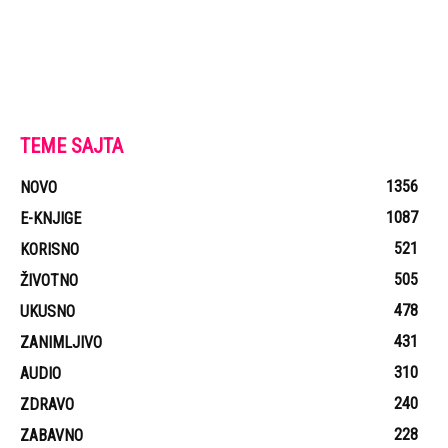
TEME SAJTA
1356
NOVO
1087
E-KNJIGE
521
KORISNO
505
ŽIVOTNO
478
UKUSNO
431
ZANIMLJIVO
310
AUDIO
240
ZDRAVO
228
ZABAVNO