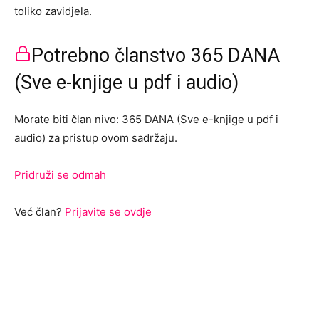
toliko zavidjela.
Potrebno članstvo 365 DANA
(Sve e-knjige u pdf i audio)
Morate biti član nivo: 365 DANA (Sve e-knjige u pdf i
audio) za pristup ovom sadržaju.
Pridruži se odmah
Već član?
Prijavite se ovdje