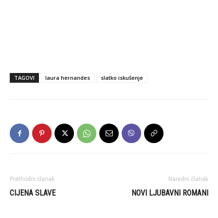
TAGOVI
laura hernandes
slatko iskušenje
Prethodni članak
Naredni članak
CIJENA SLAVE
NOVI LJUBAVNI ROMANI