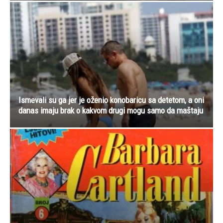
Ismevali su ga jer je oženio konobaricu sa detetom, a oni
danas imaju brak o kakvom drugi mogu samo da maštaju