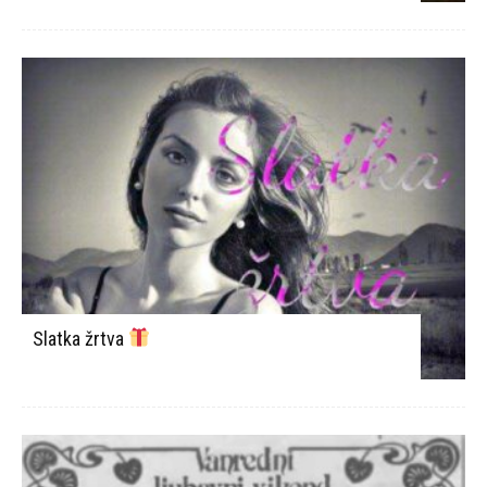
Slatka žrtva