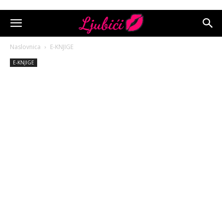
Naslovnica
E-KNJIGE
E-KNJIGE