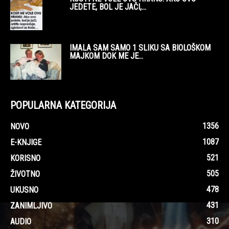
JEDETE, BOL JE JAČI,...
IMALA SAM SAMO 1 SLIKU SA BIOLOŠKOM
MAJKOM DOK ME JE...
POPULARNA KATEGORIJA
1356
NOVO
1087
E-KNJIGE
521
KORISNO
505
ŽIVOTNO
478
UKUSNO
431
ZANIMLJIVO
310
AUDIO