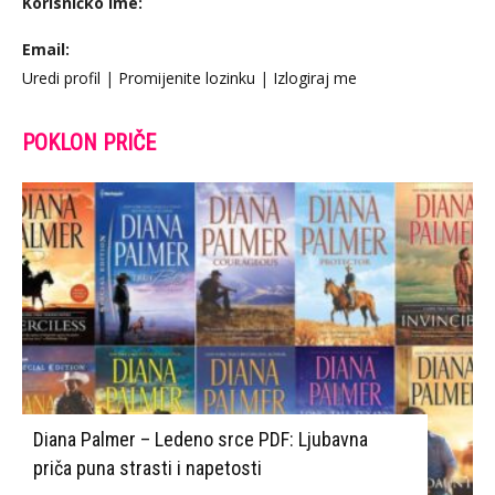
Korisničko Ime:
Email:
Uredi profil
|
Promijenite lozinku
|
Izlogiraj me
POKLON PRIČE
Diana Palmer – Ledeno srce PDF: Ljubavna
priča puna strasti i napetosti