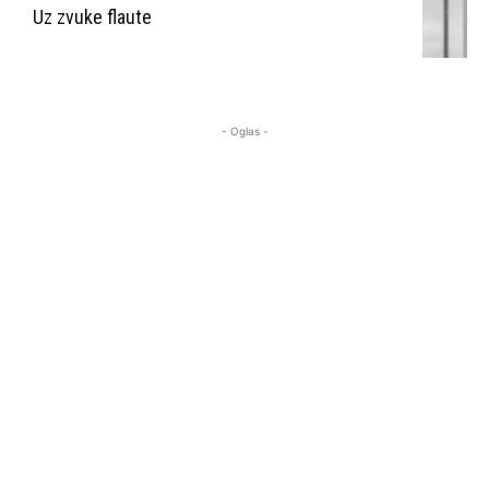
Uz zvuke flaute
- Oglas -