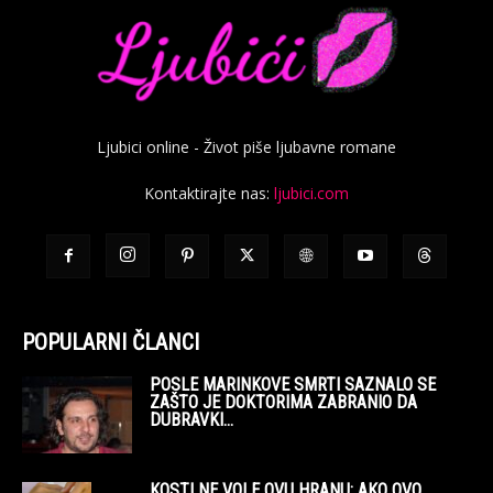
Ljubici online - Život piše ljubavne romane
Kontaktirajte nas:
ljubici.com
POPULARNI ČLANCI
POSLE MARINKOVE SMRTI SAZNALO SE
ZAŠTO JE DOKTORIMA ZABRANIO DA
DUBRAVKI...
KOSTI NE VOLE OVU HRANU: AKO OVO