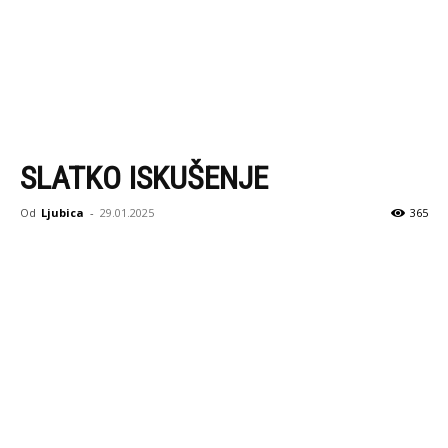
SLATKO ISKUŠENJE
Od
Ljubica
-
29.01.2025
365