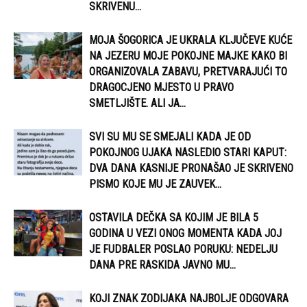
SKRIVENU...
MOJA ŠOGORICA JE UKRALA KLJUČEVE KUĆE
NA JEZERU MOJE POKOJNE MAJKE KAKO BI
ORGANIZOVALA ZABAVU, PRETVARAJUĆI TO
DRAGOCJENO MJESTO U PRAVO
SMETLJIŠTE. ALI JA...
SVI SU MU SE SMEJALI KADA JE OD
POKOJNOG UJAKA NASLEDIO STARI KAPUT:
DVA DANA KASNIJE PRONAŠAO JE SKRIVENO
PISMO KOJE MU JE ZAUVEK...
OSTAVILA DEČKA SA KOJIM JE BILA 5
GODINA U VEZI ONOG MOMENTA KADA JOJ
JE FUDBALER POSLAO PORUKU: NEDELJU
DANA PRE RASKIDA JAVNO MU...
KOJI ZNAK ZODIJAKA NAJBOLJE ODGOVARA