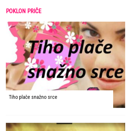
POKLON PRIČE
Tiho plače snažno srce