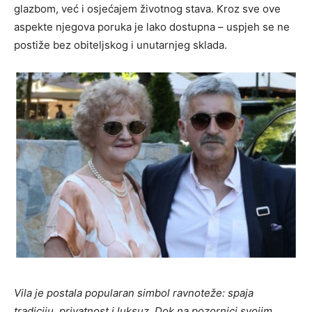
glazbom, već i osjećajem životnog stava. Kroz sve ove
aspekte njegova poruka je lako dostupna – uspjeh se ne
postiže bez obiteljskog i unutarnjeg sklada.
Vila je postala popularan simbol ravnoteže: spaja
tradiciju, privatnost i luksuz. Dok na pozornici svojim