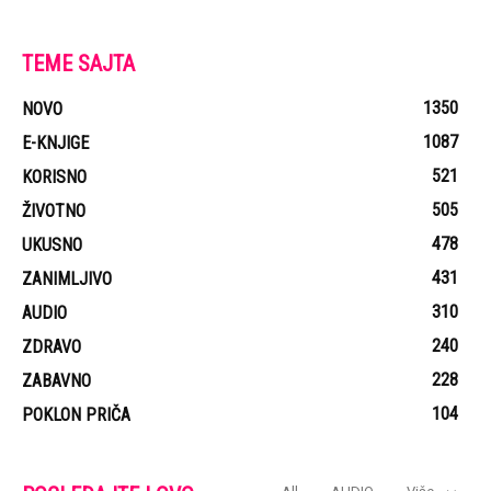
TEME SAJTA
1350
NOVO
1087
E-KNJIGE
521
KORISNO
505
ŽIVOTNO
478
UKUSNO
431
ZANIMLJIVO
310
AUDIO
240
ZDRAVO
228
ZABAVNO
104
POKLON PRIČA