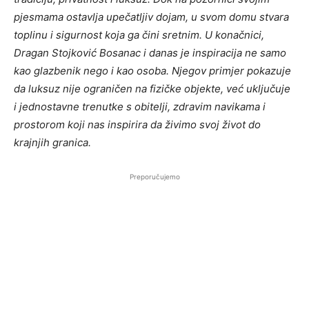
pjesmama ostavlja upečatljiv dojam, u svom domu stvara
toplinu i sigurnost koja ga čini sretnim. U konačnici,
Dragan Stojković Bosanac i danas je inspiracija ne samo
kao glazbenik nego i kao osoba. Njegov primjer pokazuje
da luksuz nije ograničen na fizičke objekte, već uključuje
i jednostavne trenutke s obitelji, zdravim navikama i
prostorom koji nas inspirira da živimo svoj život do
krajnjih granica.
Preporučujemo