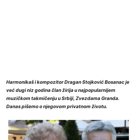
Harmonikaš i kompozitor Dragan Stojković Bosanac je
već dugi niz godina član žirija u najpopularnijem
muzičkom takmičenju u Srbiji, Zvezdama Granda.
Danas pišemo o njegovom privatnom životu.