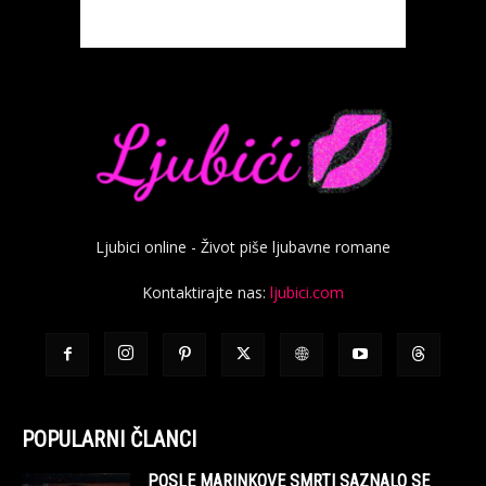
Ljubici online - Život piše ljubavne romane
Kontaktirajte nas:
ljubici.com
POPULARNI ČLANCI
POSLE MARINKOVE SMRTI SAZNALO SE