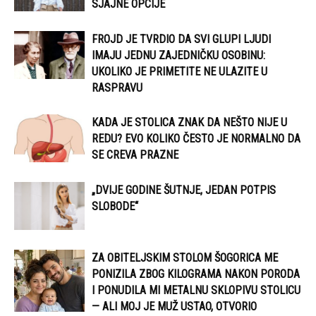
SJAJNE OPCIJE
FROJD JE TVRDIO DA SVI GLUPI LJUDI
IMAJU JEDNU ZAJEDNIČKU OSOBINU:
UKOLIKO JE PRIMETITE NE ULAZITE U
RASPRAVU
KADA JE STOLICA ZNAK DA NEŠTO NIJE U
REDU? EVO KOLIKO ČESTO JE NORMALNO DA
SE CREVA PRAZNE
„DVIJE GODINE ŠUTNJE, JEDAN POTPIS
SLOBODE“
ZA OBITELJSKIM STOLOM ŠOGORICA ME
PONIZILA ZBOG KILOGRAMA NAKON PORODA
I PONUDILA MI METALNU SKLOPIVU STOLICU
— ALI MOJ JE MUŽ USTAO, OTVORIO