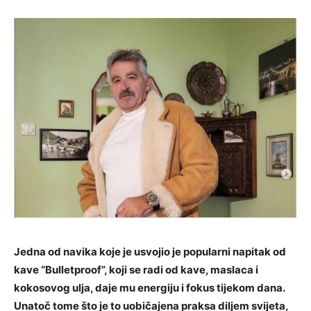
Jedna od navika koje je usvojio je popularni napitak od
kave “Bulletproof”, koji se radi od kave, maslaca i
kokosovog ulja, daje mu energiju i fokus tijekom dana.
Unatoč tome što je to uobičajena praksa diljem svijeta,