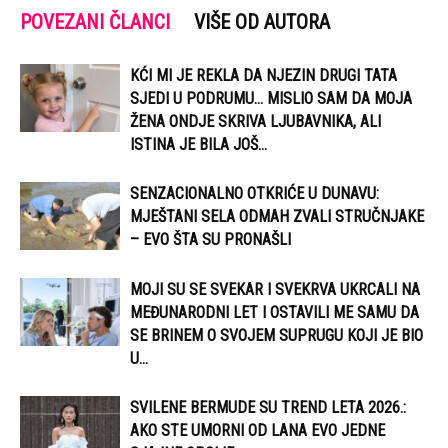
POVEZANI ČLANCI
VIŠE OD AUTORA
KĆI MI JE REKLA DA NJEZIN DRUGI TATA
SJEDI U PODRUMU… MISLIO SAM DA MOJA
ŽENA ONDJE SKRIVA LJUBAVNIKA, ALI
ISTINA JE BILA JOŠ...
SENZACIONALNO OTKRIĆE U DUNAVU:
MJEŠTANI SELA ODMAH ZVALI STRUČNJAKE
– EVO ŠTA SU PRONAŠLI
MOJI SU SE SVEKAR I SVEKRVA UKRCALI NA
MEĐUNARODNI LET I OSTAVILI ME SAMU DA
SE BRINEM O SVOJEM SUPRUGU KOJI JE BIO
U...
SVILENE BERMUDE SU TREND LETA 2026.:
AKO STE UMORNI OD LANA EVO JEDNE