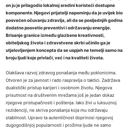
on ju je prilagodio lokalnoj sredini koristeći dostupne
komponente. Njegovi prijatelji napominju da je uvijek bio
posvećen očuvanju zdravlja, ali da se posljednjih godina
dodatno posvetio preventivi i održavanju energije.
Brisanje granice između glazbene kreativnosti,
obiteljskog života i zdravstvene skrbi učinilo ga je
utjelovljenjem koncepta da se uspjeh ne temelji samo na
broju ljudi koje privlači, već i na kvaliteti života.
Olakšava razvoj zdravog ponašanja među poklonicima.
Otvoren je za javnost i rado raspravlja o taktici. Zadržava
dualistički pristup karijeri i osobnom životu. Njegova
prisutnost na društvenim mrežama još je jedan dokaz
njegove pristupačnosti i poštenja. Iako živi u luksuznoj
rezidenciji, ne skriva ponašanja koja mu održavaju
stabilnost. Upravo ta autentičnost doprinosi njegovoj
dugogodišnjoj popularnosti i prožima ljude ne samo