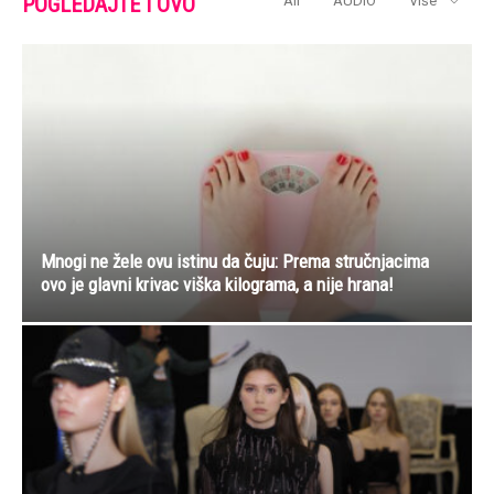
POGLEDAJTE I OVO
All
AUDIO
Više
Mnogi ne žele ovu istinu da čuju: Prema stručnjacima
ovo je glavni krivac viška kilograma, a nije hrana!