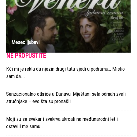
Mesec ljubavi
NE PROPUSTITE
Kći mi je rekla da njezin drugi tata sjedi u podrumu… Mislio
sam da...
Senzacionalno otkriće u Dunavu: Mještani sela odmah zvali
stručnjake – evo šta su pronašli
Moji su se svekar i svekrva ukrcali na međunarodni let i
ostavili me samu...