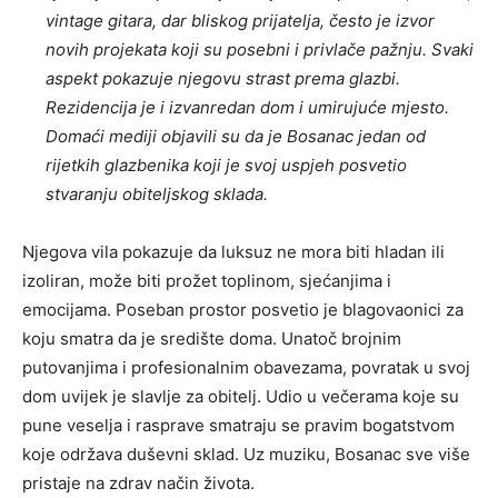
vintage gitara, dar bliskog prijatelja, često je izvor
novih projekata koji su posebni i privlače pažnju. Svaki
aspekt pokazuje njegovu strast prema glazbi.
Rezidencija je i izvanredan dom i umirujuće mjesto.
Domaći mediji objavili su da je Bosanac jedan od
rijetkih glazbenika koji je svoj uspjeh posvetio
stvaranju obiteljskog sklada.
Njegova vila pokazuje da luksuz ne mora biti hladan ili
izoliran, može biti prožet toplinom, sjećanjima i
emocijama. Poseban prostor posvetio je blagovaonici za
koju smatra da je središte doma. Unatoč brojnim
putovanjima i profesionalnim obavezama, povratak u svoj
dom uvijek je slavlje za obitelj. Udio u večerama koje su
pune veselja i rasprave smatraju se pravim bogatstvom
koje održava duševni sklad. Uz muziku, Bosanac sve više
pristaje na zdrav način života.