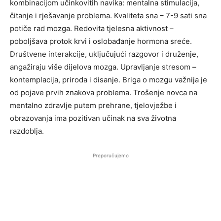
kombinacijom učinkovitih navika: mentalna stimulacija,
čitanje i rješavanje problema. Kvaliteta sna – 7-9 sati sna
potiče rad mozga. Redovita tjelesna aktivnost –
poboljšava protok krvi i oslobađanje hormona sreće.
Društvene interakcije, uključujući razgovor i druženje,
angažiraju više dijelova mozga. Upravljanje stresom –
kontemplacija, priroda i disanje. Briga o mozgu važnija je
od pojave prvih znakova problema. Trošenje novca na
mentalno zdravlje putem prehrane, tjelovježbe i
obrazovanja ima pozitivan učinak na sva životna
razdoblja.
Preporučujemo