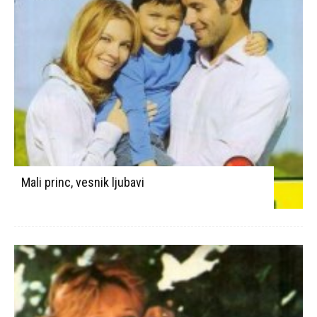
Mali princ, vesnik ljubavi