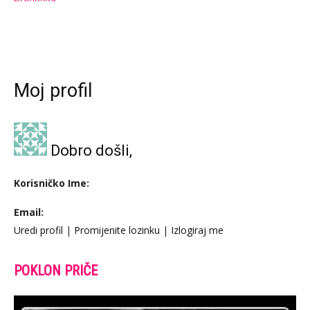
Moj profil
Dobro došli,
Korisničko Ime:
Email:
Uredi profil
|
Promijenite lozinku
|
Izlogiraj me
POKLON PRIČE