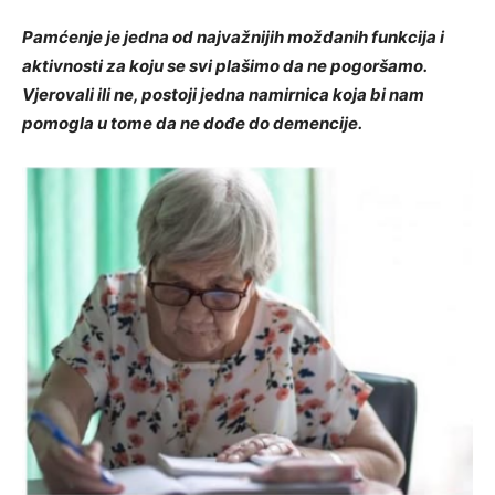
Pamćenje je jedna od najvažnijih moždanih funkcija i
aktivnosti za koju se svi plašimo da ne pogoršamo.
Vjerovali ili ne, postoji jedna namirnica koja bi nam
pomogla u tome da ne dođe do demencije.