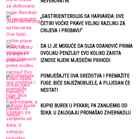
NEVEROVATNI
„GASTROENTEROLOG SA HARVARDA: OVE
ČETIRI VOĆKE PRAVE VELIKU RAZLIKU ZA
CRIJEVA I PROBAVU“
DA LI JE MOGUĆE DA OLGA ODANOVIĆ PRIMA
OVOLIKU PENZIJU? EVO KOLIKO ZAISTA
IZNOSE NJENI MJESEČNI PRIHODI
POMIJEŠAJTE OVA SREDSTVA I PREMAŽITE
FUGE: BIĆE SNJEŽNOBIJELE, A PLIJESAN ĆE
NESTATI
KUPIO BUREK U PEKARI, PA ZANIJEMIO OD
ŠOKA: U ZALOGAJU PRONAŠAO ZIHERNADLU