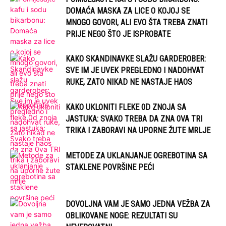
DOMAĆA MASKA ZA LICE O KOJOJ SE
MNOGO GOVORI, ALI EVO ŠTA TREBA ZNATI
PRIJE NEGO ŠTO JE ISPROBATE
KAKO SKANDINAVKE SLAŽU GARDEROBER:
SVE IM JE UVEK PREGLEDNO I NADOHVAT
RUKE, ZATO NIKAD NE NASTAJE HAOS
KAKO UKLONITI FLEKE 0D ZNOJA SA
JASTUKA: SVAKO TREBA DA ZNA 0VA TRI
TRIKA I ZABORAVI NA UPORNE ŽUTE MRLJE
METODE ZA UKLANJANJE OGREBOTINA SA
STAKLENE POVRŠINE PEĆI
DOVOLJNA VAM JE SAMO JEDNA VEŽBA ZA
OBLIKOVANE NOGE: REZULTATI SU