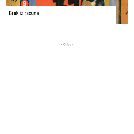
Brak iz računa
- Oglas -