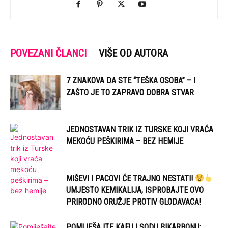
POVEZANI ČLANCI
VIŠE OD AUTORA
7 ZNAKOVA DA STE “TEŠKA OSOBA” – I
ZAŠTO JE TO ZAPRAVO DOBRA STVAR
JEDNOSTAVAN TRIK IZ TURSKE KOJI VRAĆA
MEKOĆU PEŠKIRIMA – BEZ HEMIJE
MIŠEVI I PACOVI ĆE TRAJNO NESTATI!
UMJESTO KEMIKALIJA, ISPROBAJTE OVO
PRIRODNO ORUŽJE PROTIV GLODAVACA!
POMIJEŠAJTE KAFU I SODU BIKARBONU: