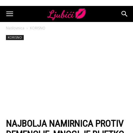
Naslovnica
KORISNO
KORISNO
NAJBOLJA NAMIRNICA PROTIV