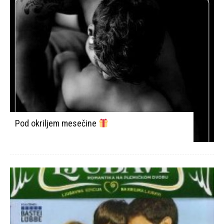
Pod okriljem mesečine