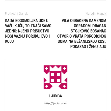
Prethodni članak
Naredni članak
KADA BOGOMOLJKA UĐE U
VILA OGRAĐENA KAMENOM
VAŠU KUĆU, TO ZNAČI SAMO
OGRADOM: DRAGAN
JEDNO: NJENO PRISUSTVO
STOJKOVIĆ BOSANAC
NOSI VAŽNU PORUKU, EVO I
OTVORIO VRATA PORODIČNOG
KOJU
DOMA NA BEŽANIJSKOJ KOSI,
POKAZAO I ŽENU, AUU
LJUBICA
http://ljubici.com