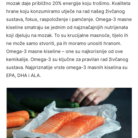
mozak daje približno 20% energije koju trošimo. Kvaliteta
hrane koju konzumiramo utječe na rad našeg živčanog
sustava, fokus, raspoloženje i pamćenje. Omega-3 masne
kiseline smatraju se jednim od najznačajnijih nutrijenata
koji djeluju na mozak. To su krucijalne masnoće, tijelo ih
ne može samo stvoriti, pa ih moramo unositi hranom.
Omega-3 masne kiseline – one su najkorisnije od ove
kemikalije. Omega-3 su ključne za pravilan rad živčanog
sustava. Najpriznatije vrste omega-3 masnih kiselina su
EPA, DHA i ALA.