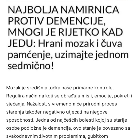
Mozak je središnja točka naše primarne kontrole.
Regulira način na koji se obrađuju misli, emocije, pokreti i
sjećanja. Nažalost, s vremenom će prirodni proces
starenja također negativno utjecati na njegove
sposobnosti. Jedna od najčešćih bolesti kojoj su starije
osobe podložne je demencija, ovo stanje je povezano sa
svakodnevnim životnim problemima, gubitkom