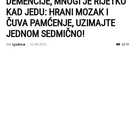
DEMENCIJE, MNOGI JE RIJETKO
KAD JEDU: HRANI MOZAK I
ČUVA PAMĆENJE, UZIMAJTE
JEDNOM SEDMIČNO!
Od
Ljubica
-
23.08.2025
6219