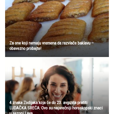
Za one koji nemaju vremena da razvlače baklavu –
obavezno probajte!
4 znaka Zodijaka koja će do 23. avgusta pratiti
LUDAČKA SREĆA: Ovo su najsrećniji horoskopski znaci
u sezoni Lava