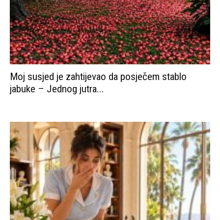
Moj susjed je zahtijevao da posječem stablo
jabuke – Jednog jutra...