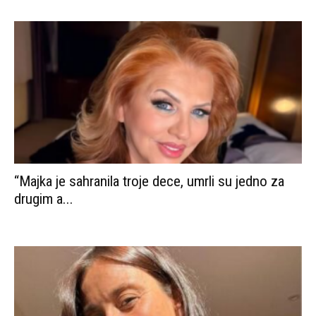
“Majka je sahranila troje dece, umrli su jedno za
drugim a...