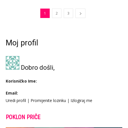
1
2
3
Moj profil
Dobro došli,
Korisničko Ime:
Email:
Uredi profil
|
Promijenite lozinku
|
Izlogiraj me
POKLON PRIČE