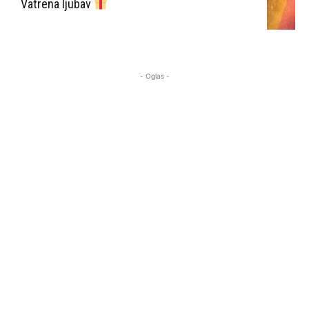
Vatrena ljubav
- Oglas -