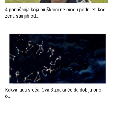
4 ponašanja koja muškarci ne mogu podnijeti kod
žena starijih od...
Kakva luda sreća: Ova 3 znaka će da dobiju ono
o...