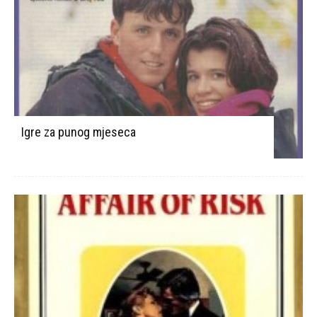
Igre za punog mjeseca