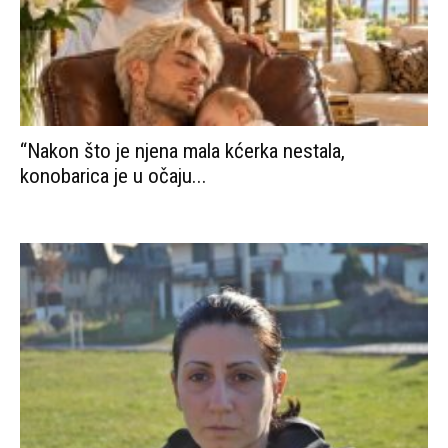
“Nakon što je njena mala kćerka nestala,
konobarica je u očaju...