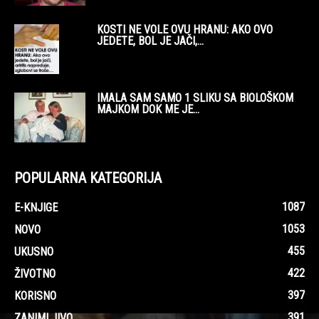
KOSTI NE VOLE OVU HRANU: AKO OVO
JEDETE, BOL JE JAČI,...
IMALA SAM SAMO 1 SLIKU SA BIOLOŠKOM
MAJKOM DOK ME JE...
POPULARNA KATEGORIJA
1087
E-KNJIGE
1053
NOVO
455
UKUSNO
422
ŽIVOTNO
397
KORISNO
391
ZANIMLJIVO