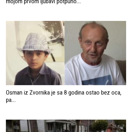
mojom prvom ljubavi potpuno...
Osman iz Zvornika je sa 8 godina ostao bez oca,
pa...