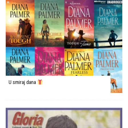
U smiraj dana