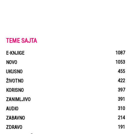
TEME SAJTA
1087
E-KNJIGE
1053
NOVO
455
UKUSNO
422
ŽIVOTNO
397
KORISNO
391
ZANIMLJIVO
310
AUDIO
214
ZABAVNO
191
ZDRAVO