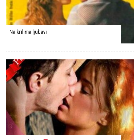
Na krilima ljubavi