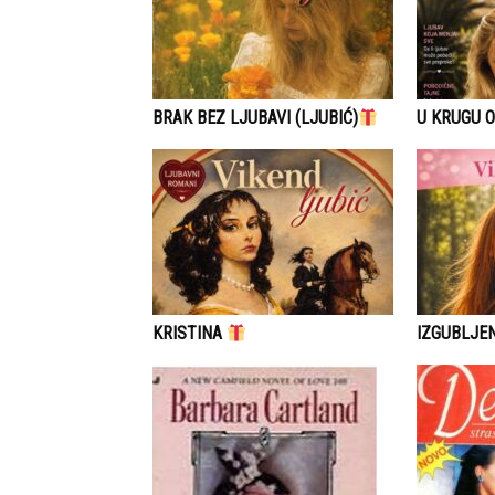
BRAK BEZ LJUBAVI (LJUBIĆ)
U KRUGU O
KRISTINA
IZGUBLJE