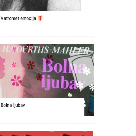
Vatromet emocija
Bolna ljubav