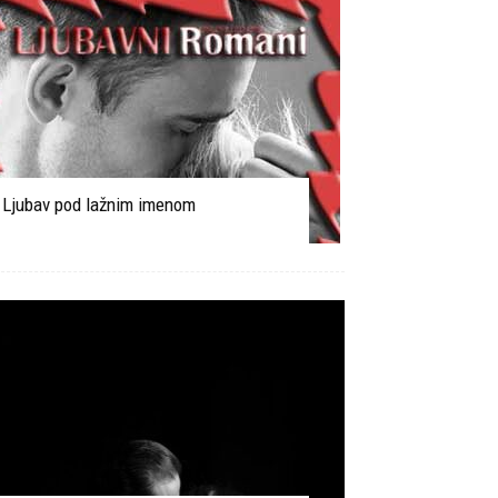
Ljubav pod lažnim imenom