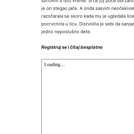
surovim u isto vreme. Srce joj poče ubrzano d
je on stegao jače. A onda sasvim neočekivan
razočarala se skoro kada mu je ugledala lice
pocrvcncla u licu. Dozvolila je sebi da san
jedno neposlušno dete.
Registruj se i čitaj besplatno