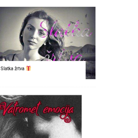
Slatka žrtva