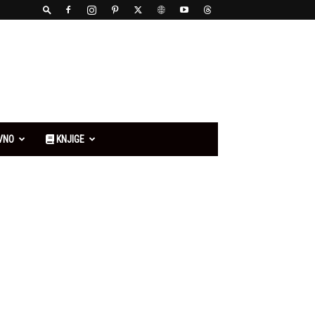
VNO
KNJIGE