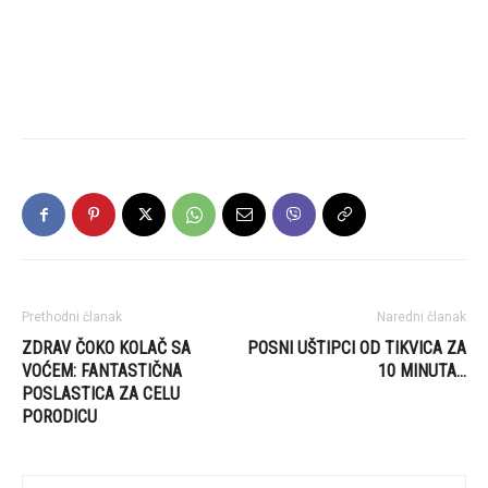
Prethodni članak
Naredni članak
ZDRAV ČOKO KOLAČ SA
POSNI UŠTIPCI OD TIKVICA ZA
VOĆEM: FANTASTIČNA
10 MINUTA…
POSLASTICA ZA CELU
PORODICU