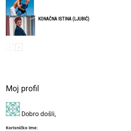
KONAČNA ISTINA (LJUBIĆ)
Moj profil
Dobro došli,
Korisničko Ime: