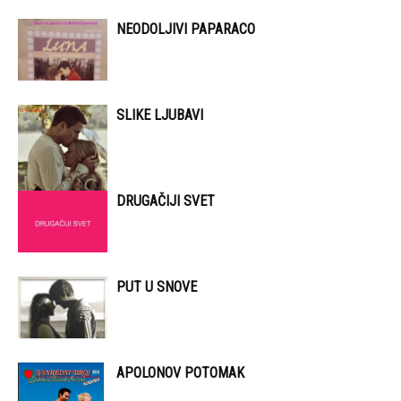
NEODOLJIVI PAPARACO
SLIKE LJUBAVI
DRUGAČIJI SVET
PUT U SNOVE
APOLONOV POTOMAK