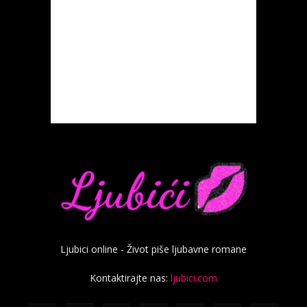
Ljubici online - Život piše ljubavne romane
Kontaktirajte nas:
ljubici.com