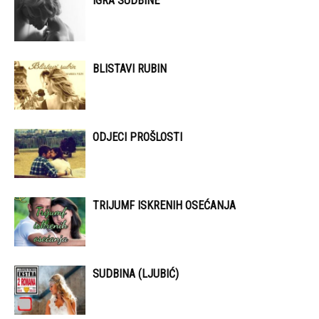
IGRA SUDBINE
BLISTAVI RUBIN
ODJECI PROŠLOSTI
TRIJUMF ISKRENIH OSEĆANJA
SUDBINA (LJUBIĆ)