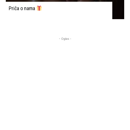
Priča o nama
- Oglas -