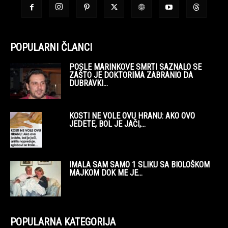
POPULARNI ČLANCI
POSLE MARINKOVE SMRTI SAZNALO SE
ZAŠTO JE DOKTORIMA ZABRANIO DA
DUBRAVKI...
KOSTI NE VOLE OVU HRANU: AKO OVO
JEDETE, BOL JE JAČI,...
IMALA SAM SAMO 1 SLIKU SA BIOLOŠKOM
MAJKOM DOK ME JE...
POPULARNA KATEGORIJA