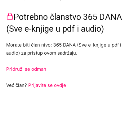
Potrebno članstvo 365 DANA
(Sve e-knjige u pdf i audio)
Morate biti član nivo: 365 DANA (Sve e-knjige u pdf i
audio) za pristup ovom sadržaju.
Pridruži se odmah
Već član?
Prijavite se ovdje