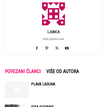
LJUBICA
http://ljubici.com
POVEZANI ČLANCI
VIŠE OD AUTORA
PLAVA LAGUNA