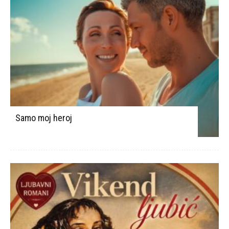
Samo moj heroj