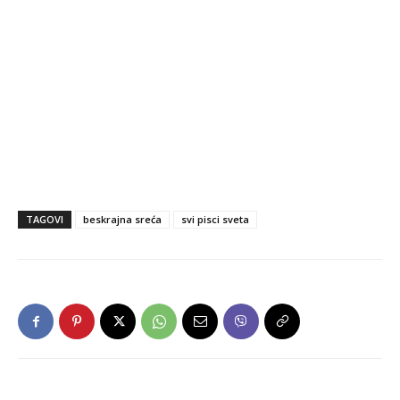
TAGOVI
beskrajna sreća
svi pisci sveta