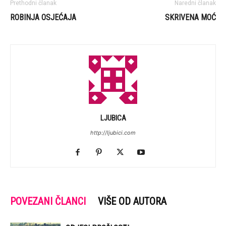
Prethodni članak
Naredni članak
ROBINJA OSJEĆAJA
SKRIVENA MOĆ
LJUBICA
http://ljubici.com
POVEZANI ČLANCI
VIŠE OD AUTORA