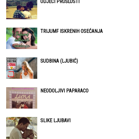
ODJECI PROŠLOSTI
TRIJUMF ISKRENIH OSEĆANJA
SUDBINA (LJUBIĆ)
NEODOLJIVI PAPARACO
SLIKE LJUBAVI