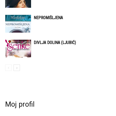
NEPROMIŠLJENA
DIVLJA DOLINA (LJUBIĆ)
Moj profil