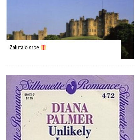
Zalutalo srce