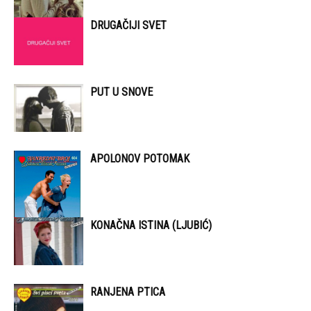
DRUGAČIJI SVET
PUT U SNOVE
APOLONOV POTOMAK
KONAČNA ISTINA (LJUBIĆ)
RANJENA PTICA