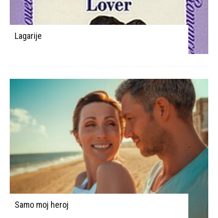
Lagarije
Samo moj heroj