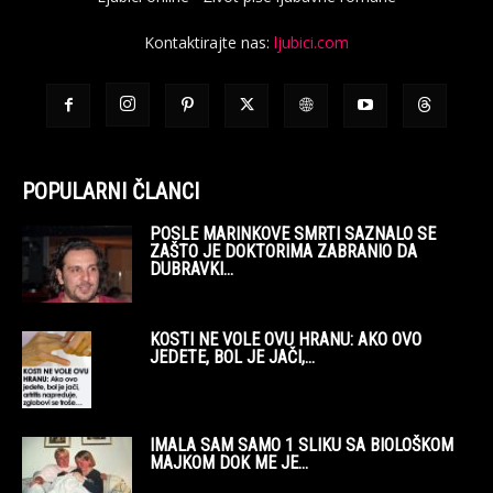
Kontaktirajte nas:
ljubici.com
POPULARNI ČLANCI
POSLE MARINKOVE SMRTI SAZNALO SE
ZAŠTO JE DOKTORIMA ZABRANIO DA
DUBRAVKI...
KOSTI NE VOLE OVU HRANU: AKO OVO
JEDETE, BOL JE JAČI,...
IMALA SAM SAMO 1 SLIKU SA BIOLOŠKOM
MAJKOM DOK ME JE...