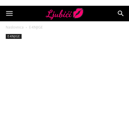
Naslovnica
E-KNJIGE
E-KNJIGE