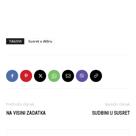
TAGOVI
Susret u Alžiru
Prethodni članak
Naredni članak
NA VISINI ZADATKA
SUDBINI U SUSRET