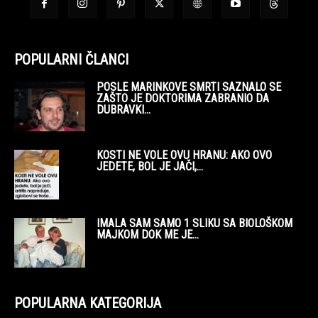
POPULARNI ČLANCI
POSLE MARINKOVE SMRTI SAZNALO SE
ZAŠTO JE DOKTORIMA ZABRANIO DA
DUBRAVKI...
KOSTI NE VOLE OVU HRANU: AKO OVO
JEDETE, BOL JE JAČI,...
IMALA SAM SAMO 1 SLIKU SA BIOLOŠKOM
MAJKOM DOK ME JE...
POPULARNA KATEGORIJA