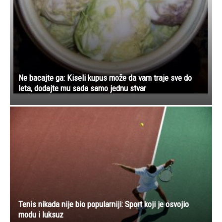
Ne bacajte ga: Kiseli kupus može da vam traje sve do
leta, dodajte mu sada samo jednu stvar
Tenis nikada nije bio popularniji: Sport koji je osvojio
modu i luksuz