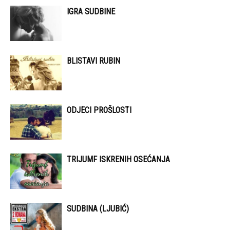
IGRA SUDBINE
BLISTAVI RUBIN
ODJECI PROŠLOSTI
TRIJUMF ISKRENIH OSEĆANJA
SUDBINA (LJUBIĆ)