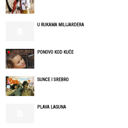
U RUKAMA MILIJARDERA
PONOVO KOD KUĆE
SUNCE I SREBRO
PLAVA LAGUNA