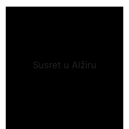
Susret u Alžiru