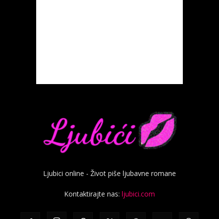
Ljubici online - Život piše ljubavne romane
Kontaktirajte nas:
ljubici.com