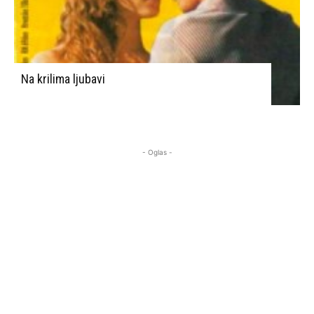
Na krilima ljubavi
- Oglas -