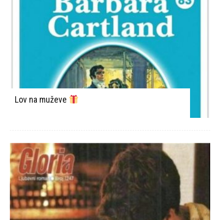
Lov na muževe