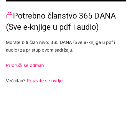
Potrebno članstvo 365 DANA
(Sve e-knjige u pdf i audio)
Morate biti član nivo: 365 DANA (Sve e-knjige u pdf i
audio) za pristup ovom sadržaju.
Pridruži se odmah
Već član?
Prijavite se ovdje