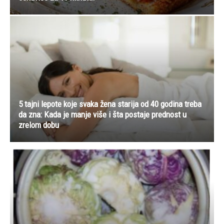
5 tajni lepote koje svaka žena starija od 40 godina treba
da zna: Kada je manje više i šta postaje prednost u
zrelom dobu