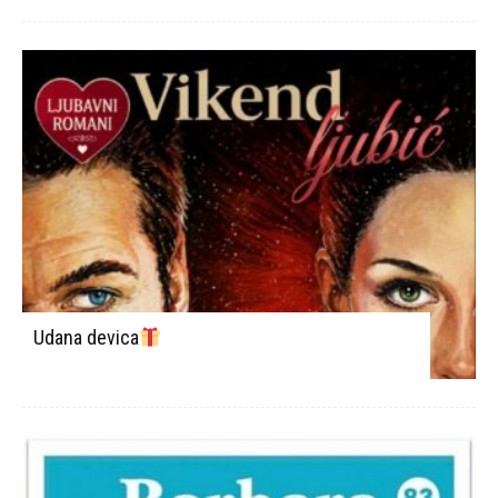
Udana devica