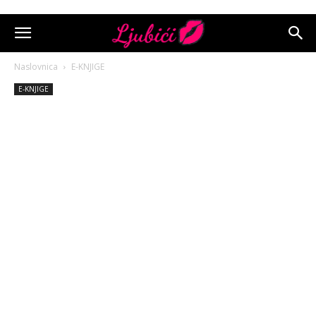
Naslovnica
E-KNJIGE
E-KNJIGE