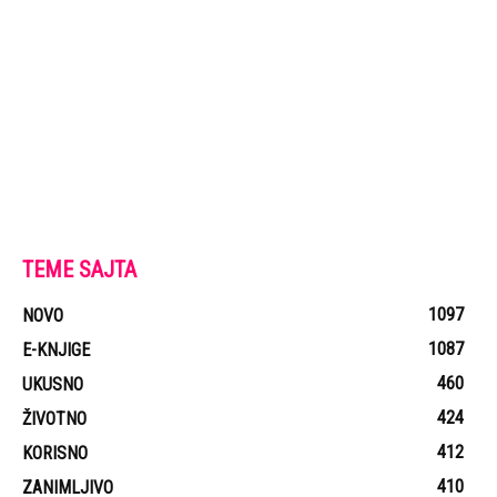
TEME SAJTA
1097
NOVO
1087
E-KNJIGE
460
UKUSNO
424
ŽIVOTNO
412
KORISNO
410
ZANIMLJIVO