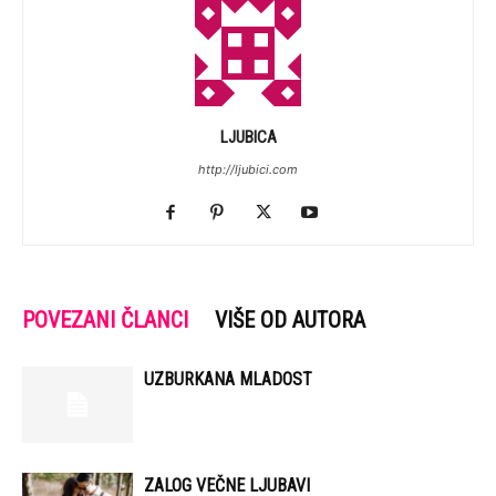
LJUBICA
http://ljubici.com
POVEZANI ČLANCI
VIŠE OD AUTORA
UZBURKANA MLADOST
ZALOG VEČNE LJUBAVI