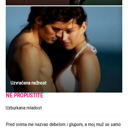
Uzvraćena nežnost
NE PROPUSTITE
Uzburkana mladost
Pred svima me nazvao debelom i glupom, a moj muž se samo