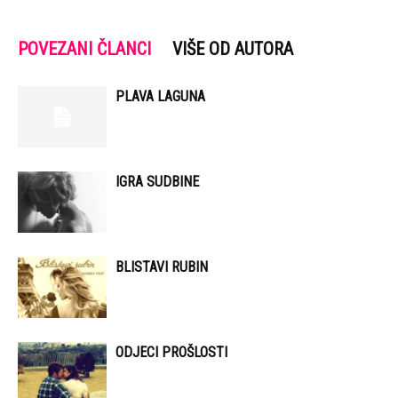
POVEZANI ČLANCI
VIŠE OD AUTORA
PLAVA LAGUNA
IGRA SUDBINE
BLISTAVI RUBIN
ODJECI PROŠLOSTI