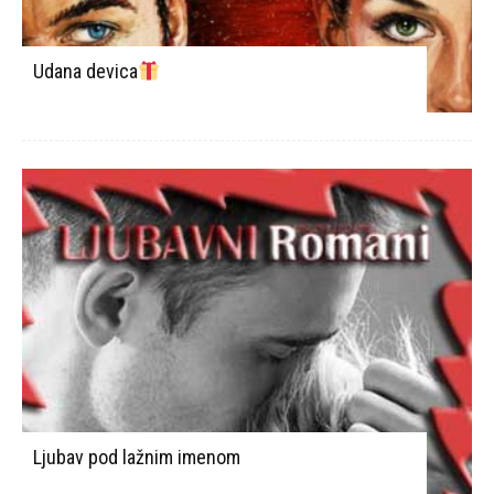
Udana devica
Ljubav pod lažnim imenom