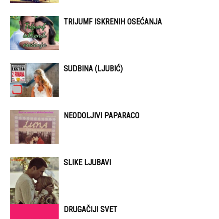
TRIJUMF ISKRENIH OSEĆANJA
SUDBINA (LJUBIĆ)
NEODOLJIVI PAPARACO
SLIKE LJUBAVI
DRUGAČIJI SVET