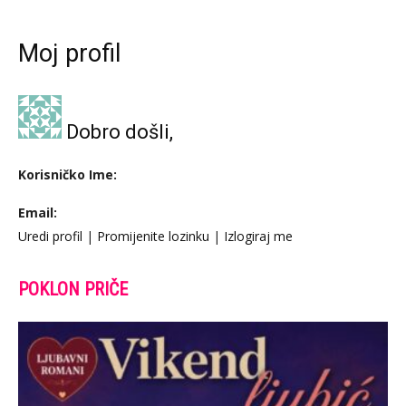
Moj profil
Dobro došli,
Korisničko Ime:
Email:
Uredi profil
|
Promijenite lozinku
|
Izlogiraj me
POKLON PRIČE