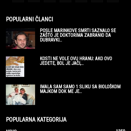
POPULARNI ČLANCI
POSLE MARINKOVE SMRTI SAZNALO SE
ZAŠTO JE DOKTORIMA ZABRANIO DA
DUBRAVKI...
KOSTI NE VOLE OVU HRANU: AKO OVO
JEDETE, BOL JE JAČI,...
IMALA SAM SAMO 1 SLIKU SA BIOLOŠKOM
MAJKOM DOK ME JE...
POPULARNA KATEGORIJA