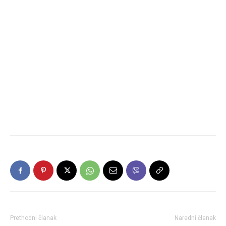
Prethodni članak
Naredni članak