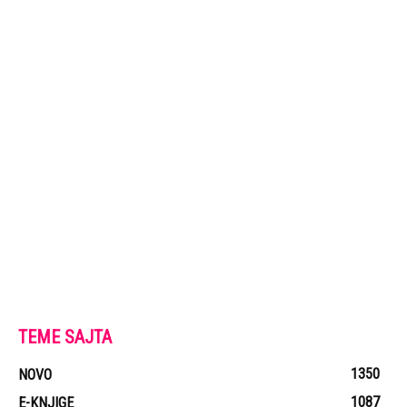
TEME SAJTA
1350
NOVO
1087
E-KNJIGE