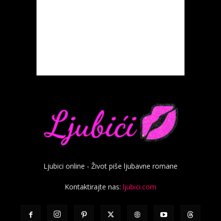
Ljubici online - Život piše ljubavne romane
Kontaktirajte nas:
ljubici.com