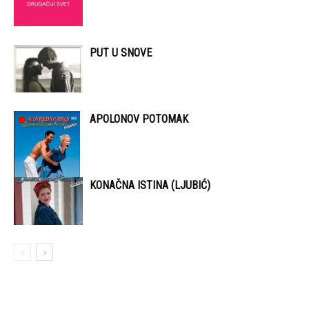
PUT U SNOVE
APOLONOV POTOMAK
KONAČNA ISTINA (LJUBIĆ)