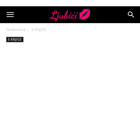
Naslovnica
E-KNJIGE
E-KNJIGE