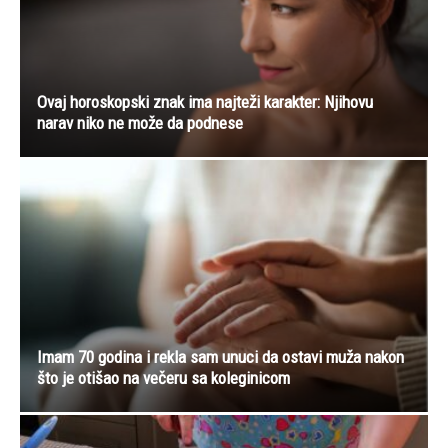
Ovaj horoskopski znak ima najteži karakter: Njihovu
narav niko ne može da podnese
Imam 70 godina i rekla sam unuci da ostavi muža nakon
što je otišao na večeru sa koleginicom