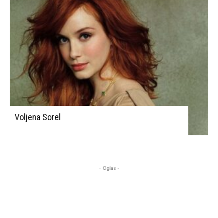
Voljena Sorel
- Oglas -