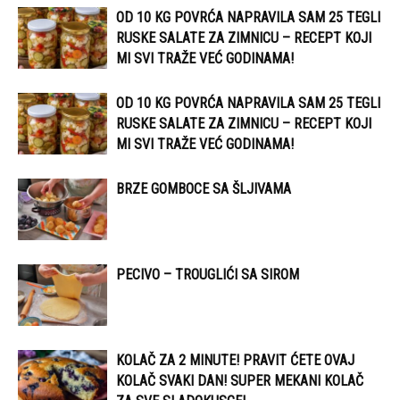
OD 10 KG POVRĆA NAPRAVILA SAM 25 TEGLI
RUSKE SALATE ZA ZIMNICU – RECEPT KOJI
MI SVI TRAŽE VEĆ GODINAMA!
OD 10 KG POVRĆA NAPRAVILA SAM 25 TEGLI
RUSKE SALATE ZA ZIMNICU – RECEPT KOJI
MI SVI TRAŽE VEĆ GODINAMA!
BRZE GOMBOCE SA ŠLJIVAMA
PECIVO – TROUGLIĆI SA SIROM
KOLAČ ZA 2 MINUTE! PRAVIT ĆETE OVAJ
KOLAČ SVAKI DAN! SUPER MEKANI KOLAČ