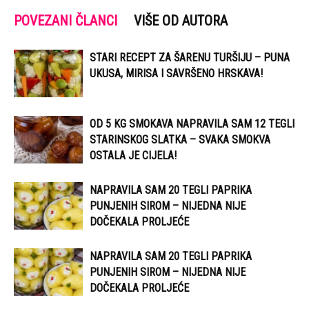
POVEZANI ČLANCI
VIŠE OD AUTORA
STARI RECEPT ZA ŠARENU TURŠIJU – PUNA
UKUSA, MIRISA I SAVRŠENO HRSKAVA!
OD 5 KG SMOKAVA NAPRAVILA SAM 12 TEGLI
STARINSKOG SLATKA – SVAKA SMOKVA
OSTALA JE CIJELA!
NAPRAVILA SAM 20 TEGLI PAPRIKA
PUNJENIH SIROM – NIJEDNA NIJE
DOČEKALA PROLJEĆE
NAPRAVILA SAM 20 TEGLI PAPRIKA
PUNJENIH SIROM – NIJEDNA NIJE
DOČEKALA PROLJEĆE