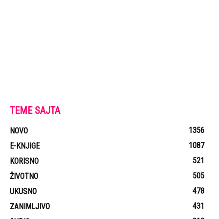
TEME SAJTA
1356
NOVO
1087
E-KNJIGE
521
KORISNO
505
ŽIVOTNO
478
UKUSNO
431
ZANIMLJIVO