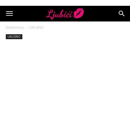
Naslovnica
UKUSNO
UKUSNO