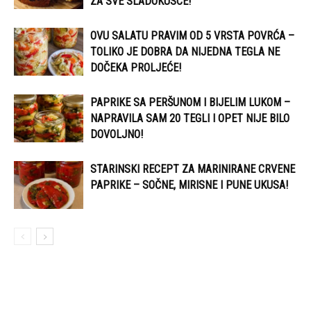
ZA SVE SLADOKUSCE!
OVU SALATU PRAVIM OD 5 VRSTA POVRĆA –
TOLIKO JE DOBRA DA NIJEDNA TEGLA NE
DOČEKA PROLJEĆE!
PAPRIKE SA PERŠUNOM I BIJELIM LUKOM –
NAPRAVILA SAM 20 TEGLI I OPET NIJE BILO
DOVOLJNO!
STARINSKI RECEPT ZA MARINIRANE CRVENE
PAPRIKE – SOČNE, MIRISNE I PUNE UKUSA!