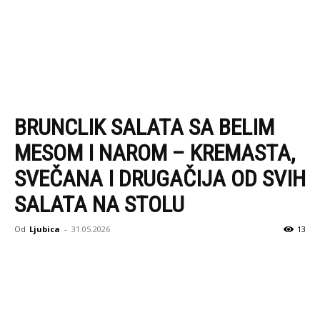
BRUNCLIK SALATA SA BELIM
MESOM I NAROM – KREMASTA,
SVEČANA I DRUGAČIJA OD SVIH
SALATA NA STOLU
Od
Ljubica
-
31.05.2026
13