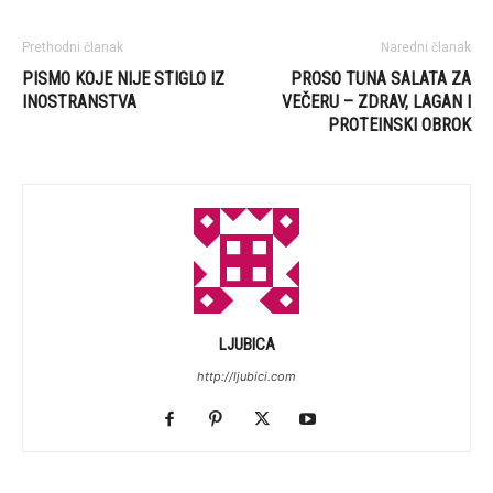
Prethodni članak
Naredni članak
PISMO KOJE NIJE STIGLO IZ
PROSO TUNA SALATA ZA
INOSTRANSTVA
VEČERU – ZDRAV, LAGAN I
PROTEINSKI OBROK
LJUBICA
http://ljubici.com