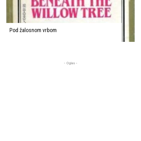
Pod žalosnom vrbom
- Oglas -