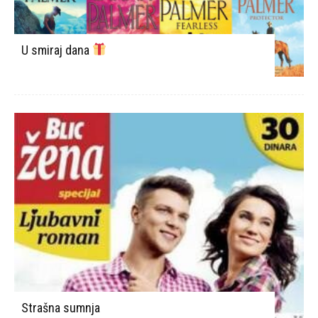
U smiraj dana
Strašna sumnja