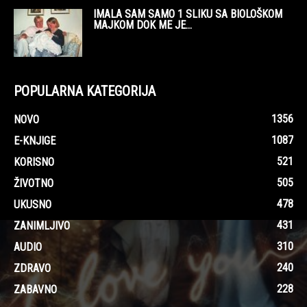
IMALA SAM SAMO 1 SLIKU SA BIOLOŠKOM
MAJKOM DOK ME JE...
POPULARNA KATEGORIJA
1356
NOVO
1087
E-KNJIGE
521
KORISNO
505
ŽIVOTNO
478
UKUSNO
431
ZANIMLJIVO
310
AUDIO
240
ZDRAVO
228
ZABAVNO