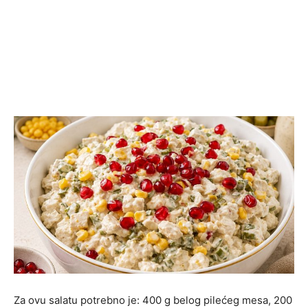
Za ovu salatu potrebno je: 400 g belog pilećeg mesa, 200