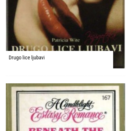
Drugo lice ljubavi