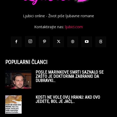
Ljubici online - Život piše ljubavne romane
Kontaktirajte nas:
ljubici.com
POPULARNI ČLANCI
POSLE MARINKOVE SMRTI SAZNALO SE
ZAŠTO JE DOKTORIMA ZABRANIO DA
DUBRAVKI...
KOSTI NE VOLE OVU HRANU: AKO OVO
JEDETE, BOL JE JAČI,...