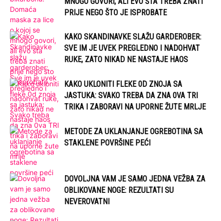
MNOGO GOVORI, ALI EVO ŠTA TREBA ZNATI
PRIJE NEGO ŠTO JE ISPROBATE
KAKO SKANDINAVKE SLAŽU GARDEROBER:
SVE IM JE UVEK PREGLEDNO I NADOHVAT
RUKE, ZATO NIKAD NE NASTAJE HAOS
KAKO UKLONITI FLEKE 0D ZNOJA SA
JASTUKA: SVAKO TREBA DA ZNA 0VA TRI
TRIKA I ZABORAVI NA UPORNE ŽUTE MRLJE
METODE ZA UKLANJANJE OGREBOTINA SA
STAKLENE POVRŠINE PEĆI
DOVOLJNA VAM JE SAMO JEDNA VEŽBA ZA
OBLIKOVANE NOGE: REZULTATI SU
NEVEROVATNI