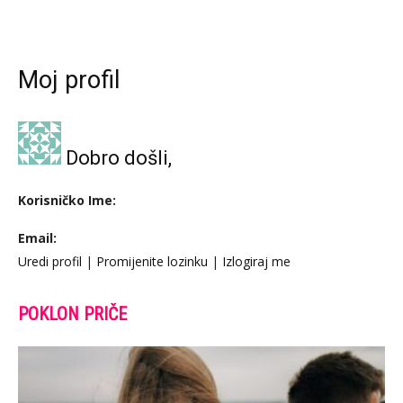
Moj profil
Dobro došli,
Korisničko Ime:
Email:
Uredi profil
|
Promijenite lozinku
|
Izlogiraj me
POKLON PRIČE