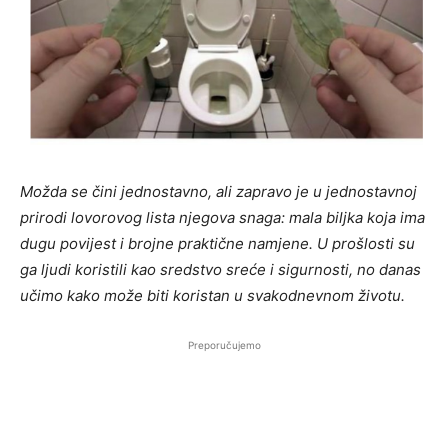
Možda se čini jednostavno, ali zapravo je u jednostavnoj
prirodi lovorovog lista njegova snaga: mala biljka koja ima
dugu povijest i brojne praktične namjene. U prošlosti su
ga ljudi koristili kao sredstvo sreće i sigurnosti, no danas
učimo kako može biti koristan u svakodnevnom životu.
Preporučujemo