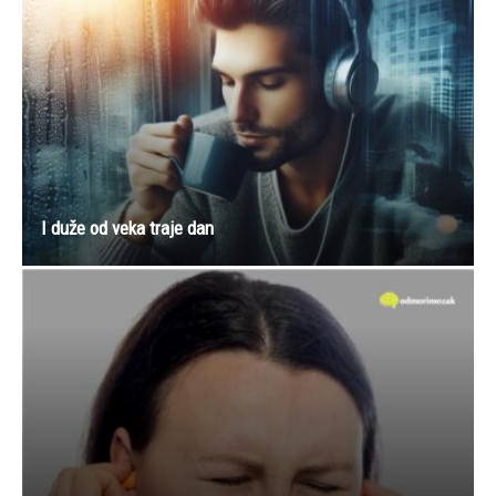
I duže od veka traje dan