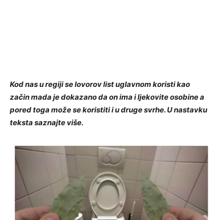
Kod nas u regiji se lovorov list uglavnom koristi kao
začin mada je dokazano da on ima i ljekovite osobine a
pored toga može se koristiti i u druge svrhe. U nastavku
teksta saznajte više.