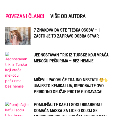
POVEZANI ČLANCI
VIŠE OD AUTORA
7 ZNAKOVA DA STE “TEŠKA OSOBA” – I
ZAŠTO JE TO ZAPRAVO DOBRA STVAR
JEDNOSTAVAN TRIK IZ TURSKE KOJI VRAĆA
MEKOĆU PEŠKIRIMA – BEZ HEMIJE
MIŠEVI I PACOVI ĆE TRAJNO NESTATI!
UMJESTO KEMIKALIJA, ISPROBAJTE OVO
PRIRODNO ORUŽJE PROTIV GLODAVACA!
POMIJEŠAJTE KAFU I SODU BIKARBONU:
DOMAĆA MASKA ZA LICE O KOJOJ SE