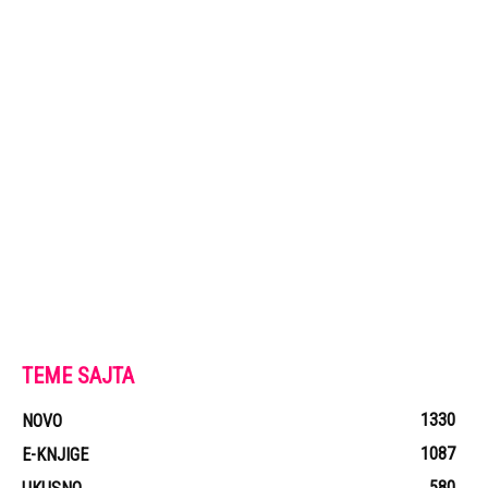
TEME SAJTA
1330
NOVO
1087
E-KNJIGE
580