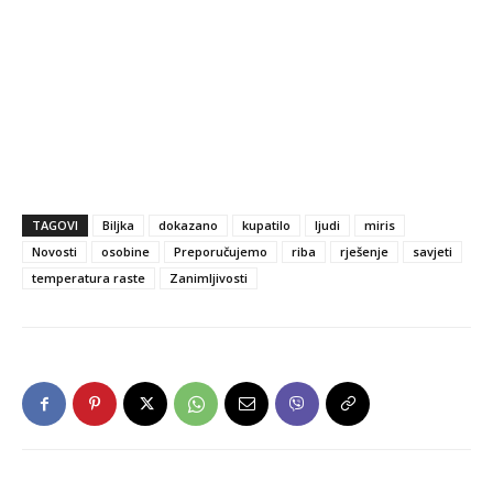
TAGOVI
Biljka
dokazano
kupatilo
ljudi
miris
Novosti
osobine
Preporučujemo
riba
rješenje
savjeti
temperatura raste
Zanimljivosti