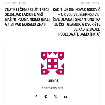
Prethodni članak
Naredni članak
ZNATE LI ČEMU SLUŽI TREĆI
KAD TI JE SIN NOVAK ĐOKOVIĆ
ODJELJAK LADICE U VEŠ
– U OVOJ VELELEPNOJ VILI
MAŠINI: POJMA NISMO IMALI,
ŽIVE DIJANA I SRĐAN: UNUTRA
A 1 STVAR MORAMO ZNATI
JE ČIST GLAMUR, A DVORIŠTE
JE KAO IZ BAJKE,
POGLEDAJTE SAMO (FOTO)
LJUBICA
http://ljubici.com