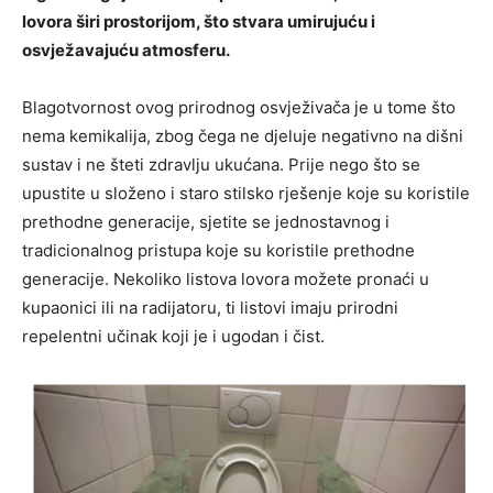
lovora širi prostorijom, što stvara umirujuću i
osvježavajuću atmosferu.
Blagotvornost ovog prirodnog osvježivača je u tome što
nema kemikalija, zbog čega ne djeluje negativno na dišni
sustav i ne šteti zdravlju ukućana. Prije nego što se
upustite u složeno i staro stilsko rješenje koje su koristile
prethodne generacije, sjetite se jednostavnog i
tradicionalnog pristupa koje su koristile prethodne
generacije. Nekoliko listova lovora možete pronaći u
kupaonici ili na radijatoru, ti listovi imaju prirodni
repelentni učinak koji je i ugodan i čist.