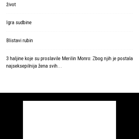
život
Igra sudbine
Blistavi rubin
3 haljine koje su proslavile Merilin Monro: Zbog njih je postala
najseksepilnija žena svih...