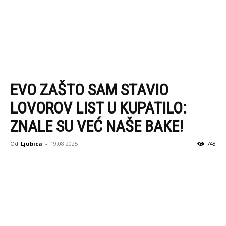
EVO ZAŠTO SAM STAVIO
LOVOROV LIST U KUPATILO:
ZNALE SU VEĆ NAŠE BAKE!
Od
Ljubica
-
19.08.2025
748