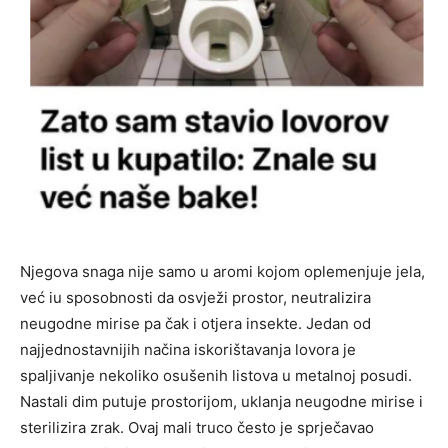
Njegova snaga nije samo u aromi kojom oplemenjuje jela,
već iu sposobnosti da osvježi prostor, neutralizira
neugodne mirise pa čak i otjera insekte. Jedan od
najjednostavnijih načina iskorištavanja lovora je
spaljivanje nekoliko osušenih listova u metalnoj posudi.
Nastali dim putuje prostorijom, uklanja neugodne mirise i
sterilizira zrak. Ovaj mali truco često je sprječavao