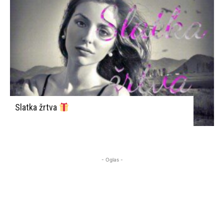
Slatka žrtva
- Oglas -