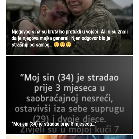
Njegovog sina su brutalno pretukli u vojsci. Ali nisu znali
da je njegova majka general. Njen odgovor bio je
strašniji od samog…
“Moj sin (34) je stradao prije 3 mjeseca…”