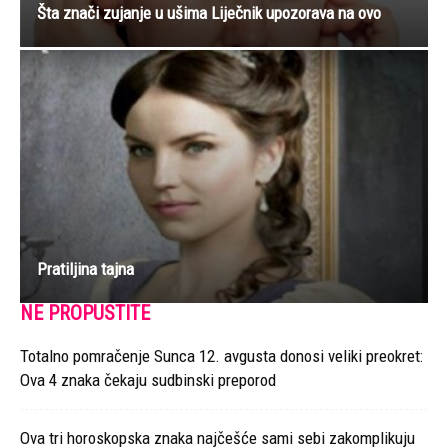
Šta znači zujanje u ušima Liječnik upozorava na ovo
Pratiljina tajna
NE PROPUSTITE
Totalno pomračenje Sunca 12. avgusta donosi veliki preokret:
Ova 4 znaka čekaju sudbinski preporod
Ova tri horoskopska znaka najčešće sami sebi zakomplikuju