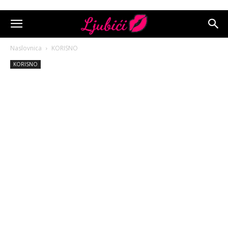
Naslovnica
KORISNO
KORISNO