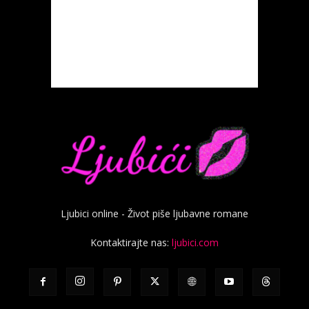
Ljubici online - Život piše ljubavne romane
Kontaktirajte nas:
ljubici.com