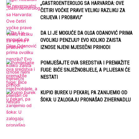
„GASTROENTEROLOG SA HARVARDA: OVE
ČETIRI VOĆKE PRAVE VELIKU RAZLIKU ZA
CRIJEVA I PROBAVU“
DA LI JE MOGUĆE DA OLGA ODANOVIĆ PRIMA
OVOLIKU PENZIJU? EVO KOLIKO ZAISTA
IZNOSE NJENI MJESEČNI PRIHODI
POMIJEŠAJTE OVA SREDSTVA I PREMAŽITE
FUGE: BIĆE SNJEŽNOBIJELE, A PLIJESAN ĆE
NESTATI
KUPIO BUREK U PEKARI, PA ZANIJEMIO OD
ŠOKA: U ZALOGAJU PRONAŠAO ZIHERNADLU