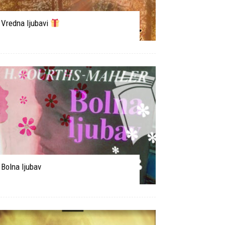
Vredna ljubavi
Bolna ljubav