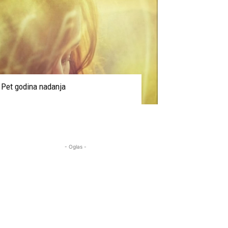
Pet godina nadanja
- Oglas -