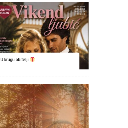
U krugu obitelji