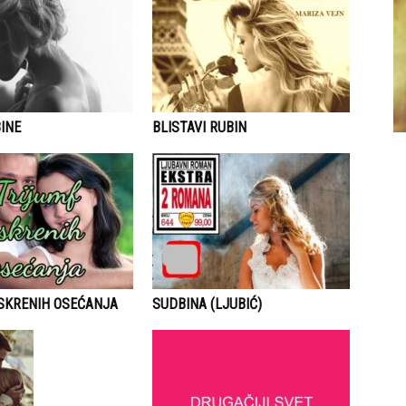
INE
BLISTAVI RUBIN
ISKRENIH OSEĆANJA
SUDBINA (LJUBIĆ)