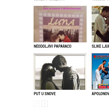
NEODOLJIVI PAPARACO
SLIKE LJU
APOLONO
PUT U SNOVE