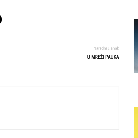
Naredni članak
U MREŽI PAUKA