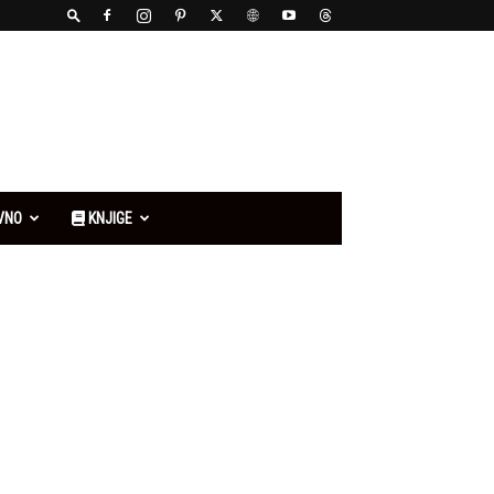
VNO
KNJIGE