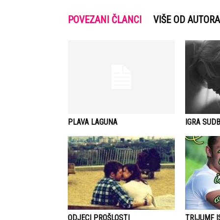
POVEZANI ČLANCI
VIŠE OD AUTORA
PLAVA LAGUNA
IGRA SUDB
ODJECI PROŠLOSTI
TRIJUMF 