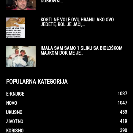
DUBRAVKI...
KOSTI NE VOLE OVU HRANU: AKO OVO
JEDETE, BOL JE JAČI,...
IMALA SAM SAMO 1 SLIKU SA BIOLOŠKOM
MAJKOM DOK ME JE...
POPULARNA KATEGORIJA
1087
E-KNJIGE
1047
NOVO
453
UKUSNO
419
ŽIVOTNO
390
KORISNO