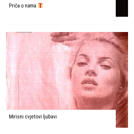
Priča o nama
Mirisni cvjetovi ljubavi