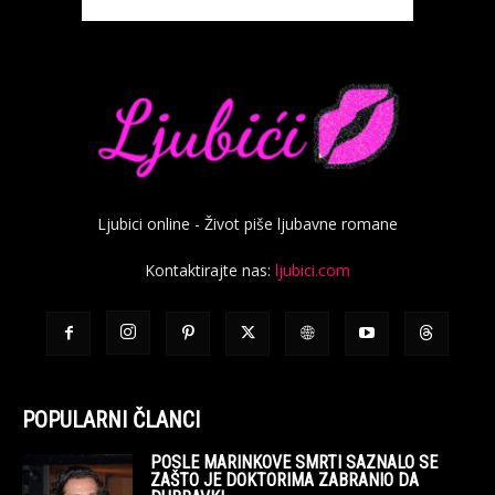
Ljubici online - Život piše ljubavne romane
Kontaktirajte nas:
ljubici.com
POPULARNI ČLANCI
POSLE MARINKOVE SMRTI SAZNALO SE
ZAŠTO JE DOKTORIMA ZABRANIO DA