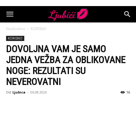
Naslovnica
KORISNO
KORISNO
DOVOLJNA VAM JE SAMO
JEDNA VEŽBA ZA OBLIKOVANE
NOGE: REZULTATI SU
NEVEROVATNI
Od
Ljubica
-
06.08.2026
16