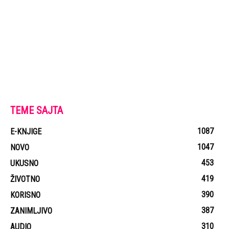
TEME SAJTA
1087
E-KNJIGE
1047
NOVO
453
UKUSNO
419
ŽIVOTNO
390
KORISNO
387
ZANIMLJIVO
310
AUDIO