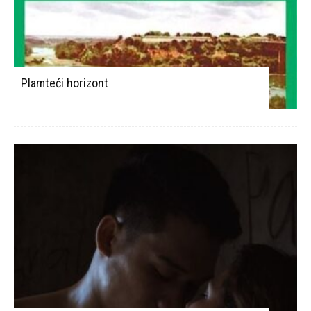
Plamteći horizont