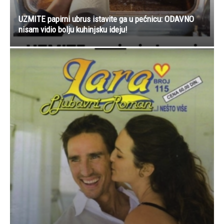
UZMITE papirni ubrus istavite ga u pećnicu: ODAVNO
nisam vidio bolju kuhinjsku ideju!