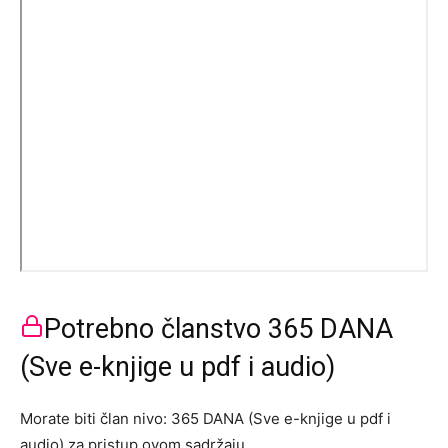
Potrebno članstvo 365 DANA
(Sve e-knjige u pdf i audio)
Morate biti član nivo: 365 DANA (Sve e-knjige u pdf i
audio) za pristup ovom sadržaju.