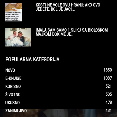
KOSTI NE VOLE OVU HRANU: AKO OVO
JEDETE, BOL JE JAČI,...
IMALA SAM SAMO 1 SLIKU SA BIOLOŠKOM
MAJKOM DOK ME JE...
POPULARNA KATEGORIJA
1350
NOVO
1087
E-KNJIGE
521
KORISNO
505
ŽIVOTNO
478
UKUSNO
431
ZANIMLJIVO