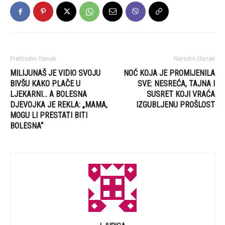
Prethodni članak
Naredni članak
MILIJUNAŠ JE VIDIO SVOJU
NOĆ KOJA JE PROMIJENILA
BIVŠU KAKO PLAČE U
SVE: NESREĆA, TAJNA I
LJEKARNI… A BOLESNA
SUSRET KOJI VRAĆA
DJEVOJKA JE REKLA: „MAMA,
IZGUBLJENU PROŠLOST
MOGU LI PRESTATI BITI
BOLESNA“