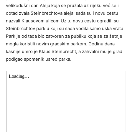
velikodušni dar. Aleja koja se pružala uz rijeku već se i
dotad zvala Steinbrechtova aleja; sada su i novu cestu
nazvali Klausovom ulicom Uz tu novu cestu ogradili su
Steinbrcchtov park u koji su sada vodila samo uska vrata
Park je od tada bio zatvoren za publiku koja se za šetnje
mogla koristili novim gradskim parkom. Godinu dana
kasnije umro je Klaus Steinbrecht, a zahvalni mu je grad
podigao spomenik usred parka.