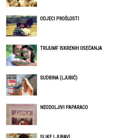
ODJECI PROŠLOSTI
TRIJUMF ISKRENIH OSEĆANJA
SUDBINA (LJUBIĆ)
NEODOLJIVI PAPARACO
SLIKE LJUBAVI