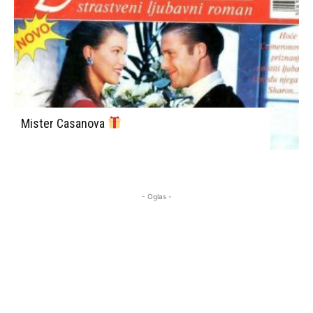
Mister Casanova
- Oglas -