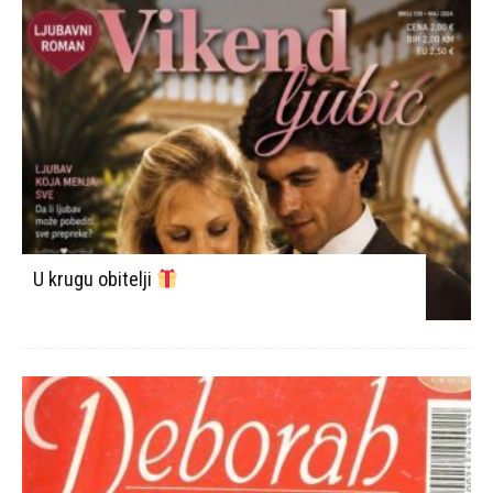
U krugu obitelji