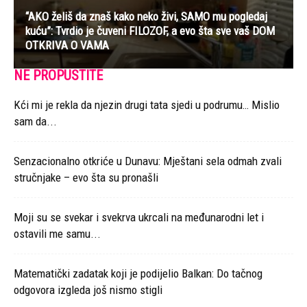
“AKO želiš da znaš kako neko živi, SAMO mu pogledaj
kuću”: Tvrdio je čuveni FILOZOF, a evo šta sve vaš DOM
OTKRIVA O VAMA
NE PROPUSTITE
Kći mi je rekla da njezin drugi tata sjedi u podrumu… Mislio
sam da...
Senzacionalno otkriće u Dunavu: Mještani sela odmah zvali
stručnjake – evo šta su pronašli
Moji su se svekar i svekrva ukrcali na međunarodni let i
ostavili me samu...
Matematički zadatak koji je podijelio Balkan: Do tačnog
odgovora izgleda još nismo stigli