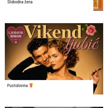
Slobodna žena
Pustolovina