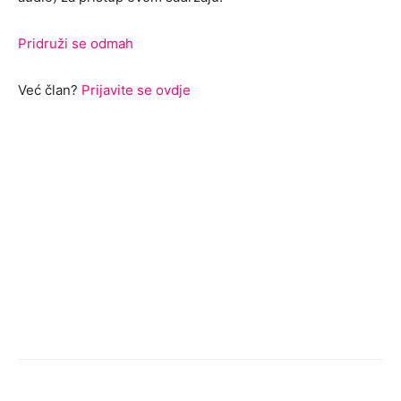
Pridruži se odmah
Već član?
Prijavite se ovdje