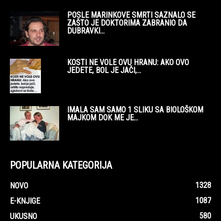
POSLE MARINKOVE SMRTI SAZNALO SE
ZAŠTO JE DOKTORIMA ZABRANIO DA
DUBRAVKI...
KOSTI NE VOLE OVU HRANU: AKO OVO
JEDETE, BOL JE JAČI,...
IMALA SAM SAMO 1 SLIKU SA BIOLOŠKOM
MAJKOM DOK ME JE...
POPULARNA KATEGORIJA
1328
NOVO
1087
E-KNJIGE
580
UKUSNO