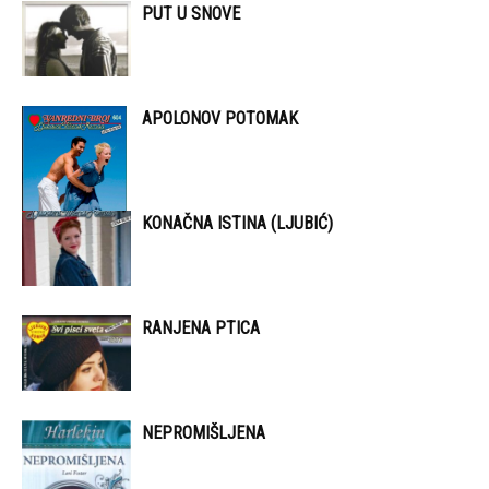
PUT U SNOVE
APOLONOV POTOMAK
KONAČNA ISTINA (LJUBIĆ)
RANJENA PTICA
NEPROMIŠLJENA