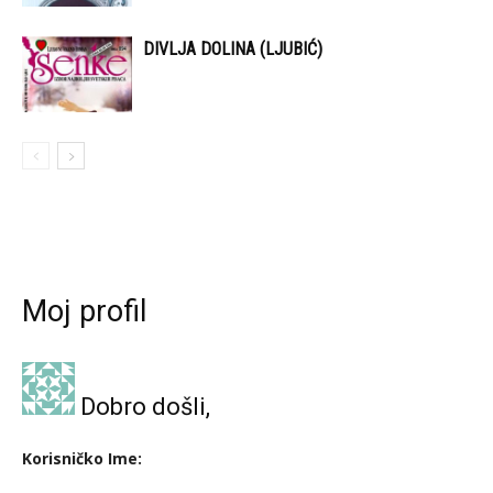
DIVLJA DOLINA (LJUBIĆ)
Moj profil
Dobro došli,
Korisničko Ime: