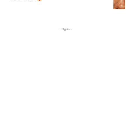
- Oglas -