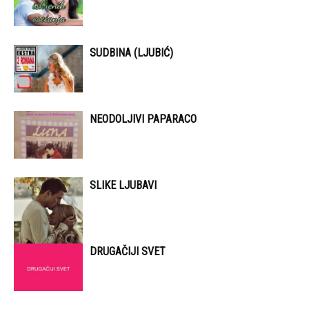
SUDBINA (LJUBIĆ)
NEODOLJIVI PAPARACO
SLIKE LJUBAVI
DRUGAČIJI SVET