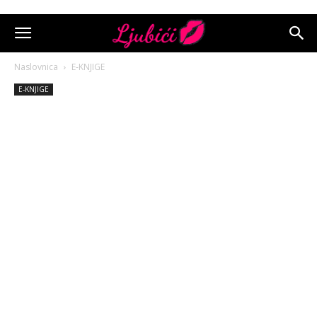
Naslovnica
E-KNJIGE
E-KNJIGE