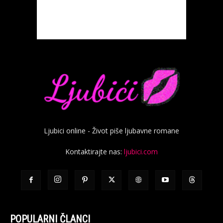
Ljubici online - Život piše ljubavne romane
Kontaktirajte nas:
ljubici.com
POPULARNI ČLANCI