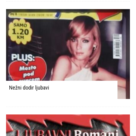
Nežni dodir ljubavi