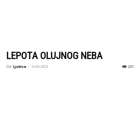
LEPOTA OLUJNOG NEBA
Od
Ljubica
-
16.02.2023
231