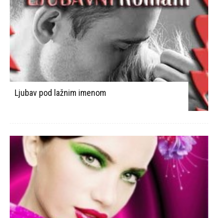
Ljubav pod lažnim imenom