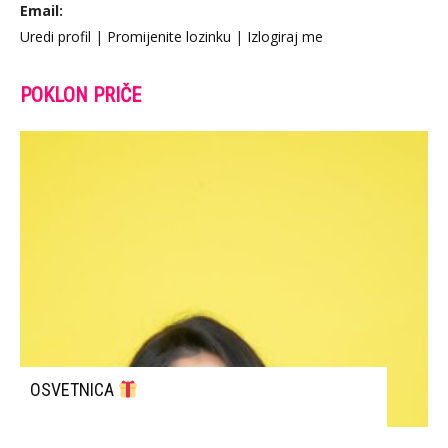
Email:
Uredi profil
|
Promijenite lozinku
|
Izlogiraj me
POKLON PRIČE
OSVETNICA