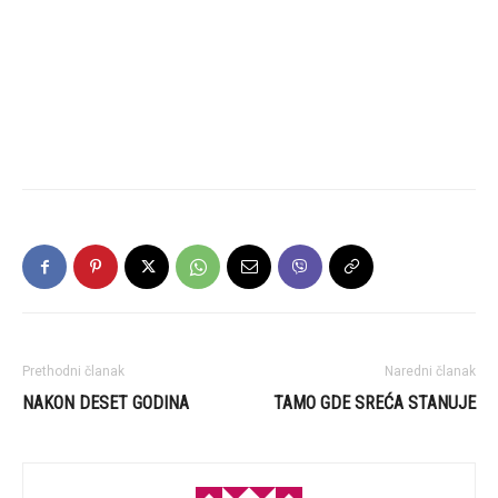
Prethodni članak
Naredni članak
NAKON DESET GODINA
TAMO GDE SREĆA STANUJE