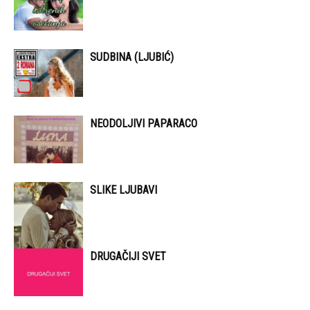
SUDBINA (LJUBIĆ)
NEODOLJIVI PAPARACO
SLIKE LJUBAVI
DRUGAČIJI SVET