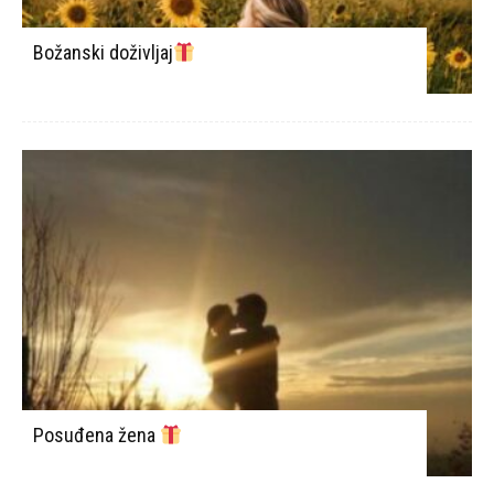
Božanski doživljaj
Posuđena žena