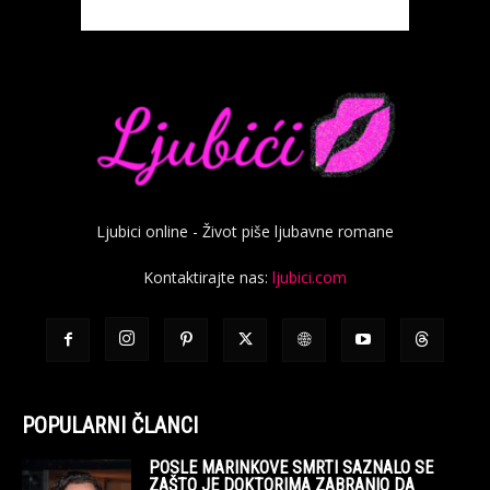
Ljubici online - Život piše ljubavne romane
Kontaktirajte nas:
ljubici.com
POPULARNI ČLANCI
POSLE MARINKOVE SMRTI SAZNALO SE
ZAŠTO JE DOKTORIMA ZABRANIO DA