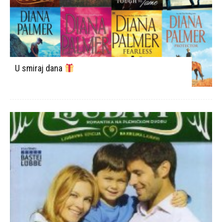
U smiraj dana