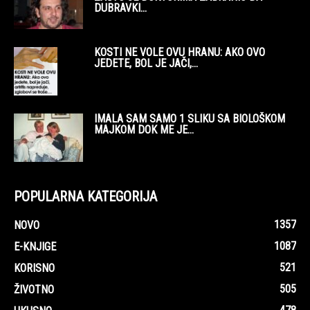
DUBRAVKI...
KOSTI NE VOLE OVU HRANU: AKO OVO
JEDETE, BOL JE JAČI,...
IMALA SAM SAMO 1 SLIKU SA BIOLOŠKOM
MAJKOM DOK ME JE...
POPULARNA KATEGORIJA
1357
NOVO
1087
E-KNJIGE
521
KORISNO
505
ŽIVOTNO