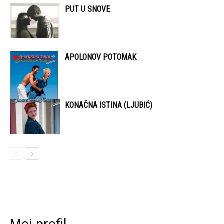
PUT U SNOVE
APOLONOV POTOMAK
KONAČNA ISTINA (LJUBIĆ)