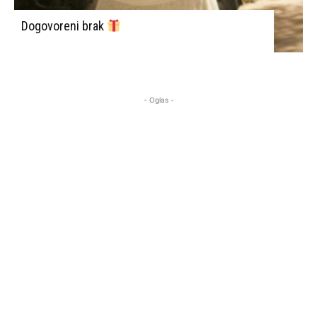
Dogovoreni brak
- Oglas -