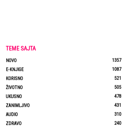
TEME SAJTA
1357
NOVO
1087
E-KNJIGE
521
KORISNO
505
ŽIVOTNO
478
UKUSNO
431
ZANIMLJIVO
310
AUDIO
240
ZDRAVO