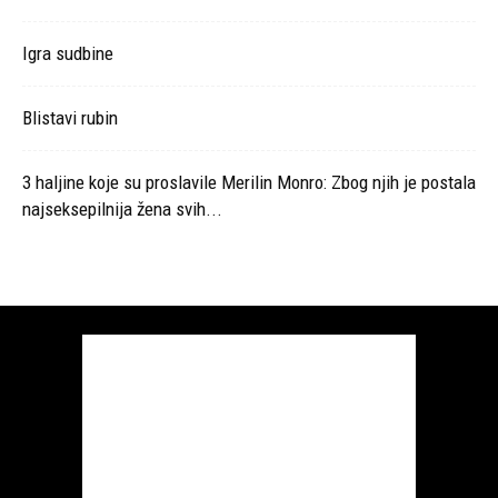
Igra sudbine
Blistavi rubin
3 haljine koje su proslavile Merilin Monro: Zbog njih je postala
najseksepilnija žena svih...