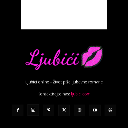
Ljubici online - Život piše ljubavne romane
Kontaktirajte nas:
ljubici.com