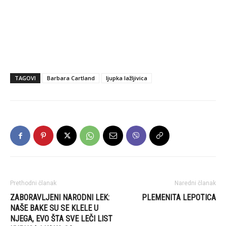
TAGOVI
Barbara Cartland
ljupka lažljivica
Prethodni članak
Naredni članak
ZABORAVLJENI NARODNI LEK:
PLEMENITA LEPOTICA
NAŠE BAKE SU SE KLELE U
NJEGA, EVO ŠTA SVE LEČI LIST