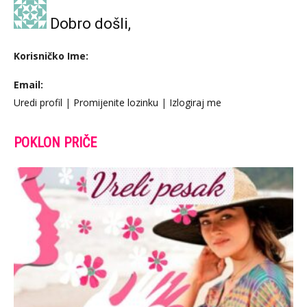
Dobro došli,
Korisničko Ime:
Email:
Uredi profil
|
Promijenite lozinku
|
Izlogiraj me
POKLON PRIČE