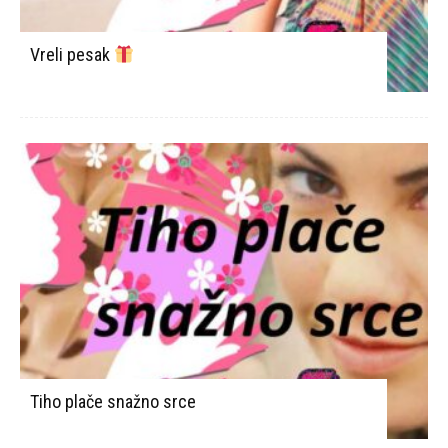
Vreli pesak
Tiho plače snažno srce