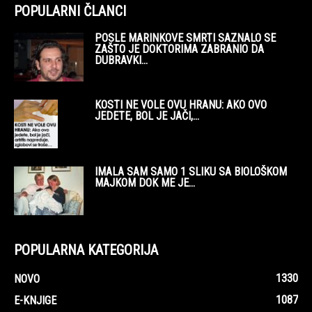
POPULARNI ČLANCI
POSLE MARINKOVE SMRTI SAZNALO SE
ZAŠTO JE DOKTORIMA ZABRANIO DA
DUBRAVKI...
KOSTI NE VOLE OVU HRANU: AKO OVO
JEDETE, BOL JE JAČI,...
IMALA SAM SAMO 1 SLIKU SA BIOLOŠKOM
MAJKOM DOK ME JE...
POPULARNA KATEGORIJA
1330
NOVO
1087
E-KNJIGE