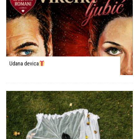
Udana devica