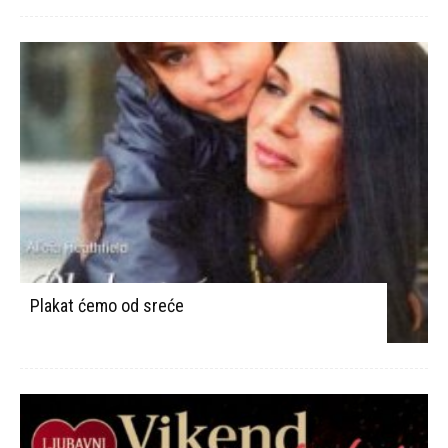
Plakat ćemo od sreće