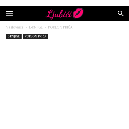
Naslovnica
E-KNJIGE
POKLON PRIČA
E-KNJIGE
POKLON PRIČA