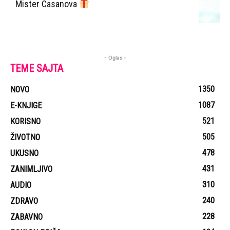
Mister Casanova
- Oglas -
TEME SAJTA
1350
NOVO
1087
E-KNJIGE
521
KORISNO
505
ŽIVOTNO
478
UKUSNO
431
ZANIMLJIVO
310
AUDIO
240
ZDRAVO
228
ZABAVNO