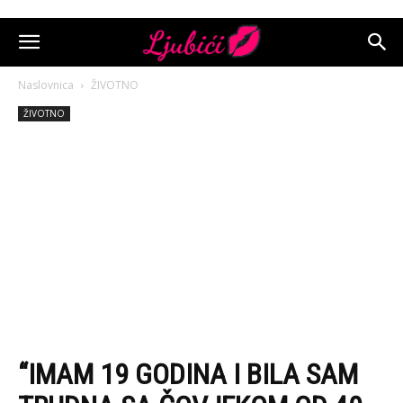
Naslovnica
ŽIVOTNO
ŽIVOTNO
“IMAM 19 GODINA I BILA SAM