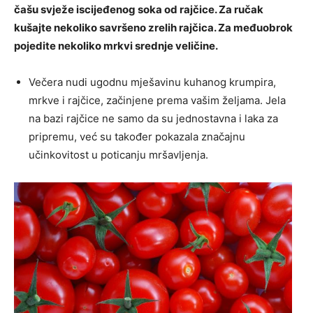
čašu svježe iscijeđenog soka od rajčice. Za ručak
kušajte nekoliko savršeno zrelih rajčica. Za međuobrok
pojedite nekoliko mrkvi srednje veličine.
Večera nudi ugodnu mješavinu kuhanog krumpira,
mrkve i rajčice, začinjene prema vašim željama. Jela
na bazi rajčice ne samo da su jednostavna i laka za
pripremu, već su također pokazala značajnu
učinkovitost u poticanju mršavljenja.