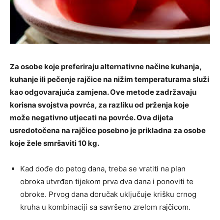
Za osobe koje preferiraju alternativne načine kuhanja,
kuhanje ili pečenje rajčice na nižim temperaturama služi
kao odgovarajuća zamjena. Ove metode zadržavaju
korisna svojstva povrća, za razliku od prženja koje
može negativno utjecati na povrće. Ova dijeta
usredotočena na rajčice posebno je prikladna za osobe
koje žele smršaviti 10 kg.
Kad dođe do petog dana, treba se vratiti na plan
obroka utvrđen tijekom prva dva dana i ponoviti te
obroke. Prvog dana doručak uključuje krišku crnog
kruha u kombinaciji sa savršeno zrelom rajčicom.