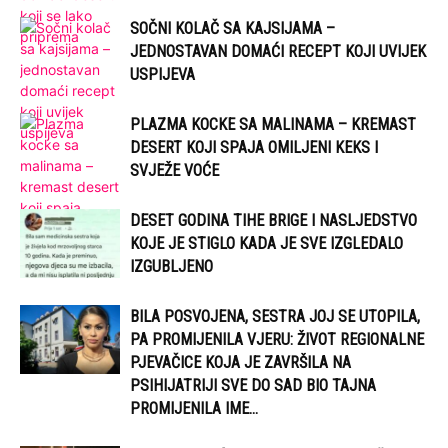
SOČNI KOLAČ SA KAJSIJAMA –
JEDNOSTAVAN DOMAĆI RECEPT KOJI UVIJEK
USPIJEVA
PLAZMA KOCKE SA MALINAMA – KREMAST
DESERT KOJI SPAJA OMILJENI KEKS I
SVJEŽE VOĆE
DESET GODINA TIHE BRIGE I NASLJEDSTVO
KOJE JE STIGLO KADA JE SVE IZGLEDALO
IZGUBLJENO
BILA POSVOJENA, SESTRA JOJ SE UTOPILA,
PA PROMIJENILA VJERU: ŽIVOT REGIONALNE
PJEVAČICE KOJA JE ZAVRŠILA NA
PSIHIJATRIJI SVE DO SAD BIO TAJNA
PROMIJENILA IME...