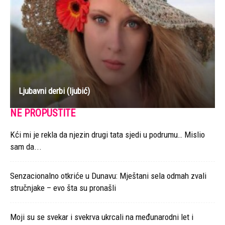
Ljubavni derbi (ljubić)
NE PROPUSTITE
Kći mi je rekla da njezin drugi tata sjedi u podrumu… Mislio
sam da...
Senzacionalno otkriće u Dunavu: Mještani sela odmah zvali
stručnjake – evo šta su pronašli
Moji su se svekar i svekrva ukrcali na međunarodni let i