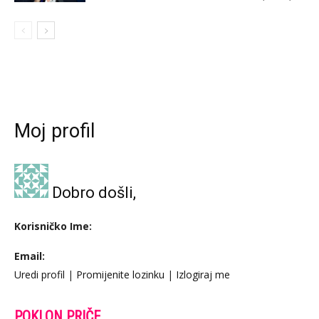
Moj profil
Dobro došli,
Korisničko Ime:
Email:
Uredi profil
|
Promijenite lozinku
|
Izlogiraj me
POKLON PRIČE