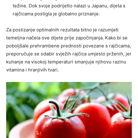
težine. Dok svoje podrijetlo nalazi u Japanu, dijeta s
rajčicama postigla je globalno priznanje.
Za postizanje optimalnih rezultata bitno je razumjeti
temeljna načela ove dijete prije započinjanja. Kako bi se
poboljšale prehrambene prednosti povezane s rajčicama,
preporučuje se odabir svježih rajčica umjesto prženih, jer
kuhanje na visokoj temperaturi smanjuje njihovu razinu
vitamina i hranjivih tvari.