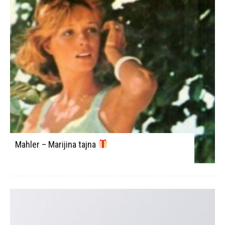
Mahler – Marijina tajna