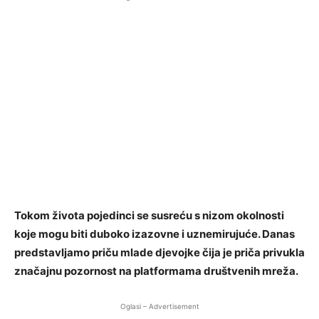
Tokom života pojedinci se susreću s nizom okolnosti
koje mogu biti duboko izazovne i uznemirujuće. Danas
predstavljamo priču mlade djevojke čija je priča privukla
značajnu pozornost na platformama društvenih mreža.
Oglasi – Advertisement