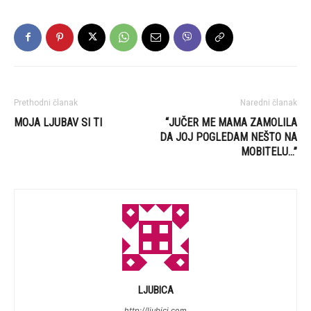
Prethodni članak
Naredni članak
MOJA LJUBAV SI TI
“JUČER ME MAMA ZAMOLILA
DA JOJ POGLEDAM NEŠTO NA
MOBITELU…”
LJUBICA
http://ljubici.com