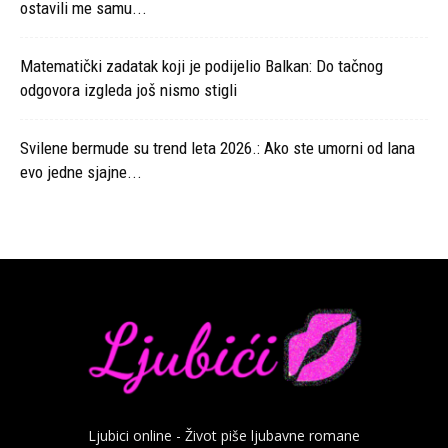
ostavili me samu...
Matematički zadatak koji je podijelio Balkan: Do tačnog
odgovora izgleda još nismo stigli
Svilene bermude su trend leta 2026.: Ako ste umorni od lana
evo jedne sjajne...
Ljubici online - Život piše ljubavne romane