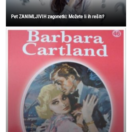
Pet ZANIMLJIVIH zagonetki: Možete li ih rešiti?