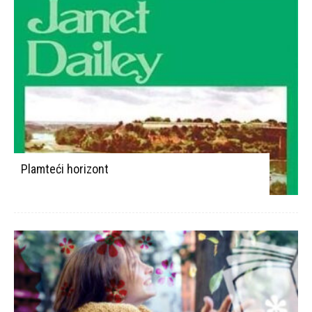
Plamteći horizont