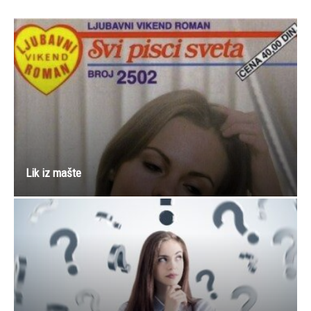
Lik iz mašte