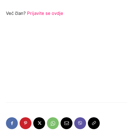
Već član?
Prijavite se ovdje