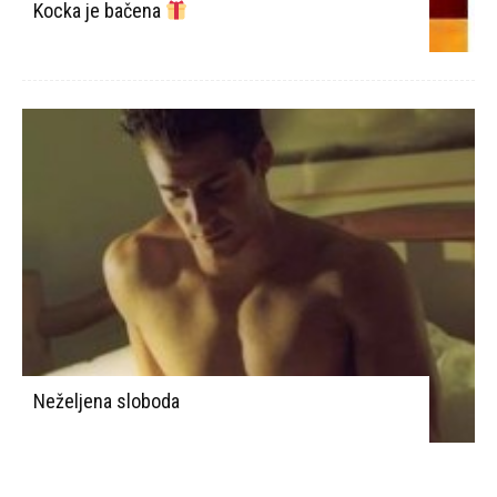
Kocka je bačena
Neželjena sloboda