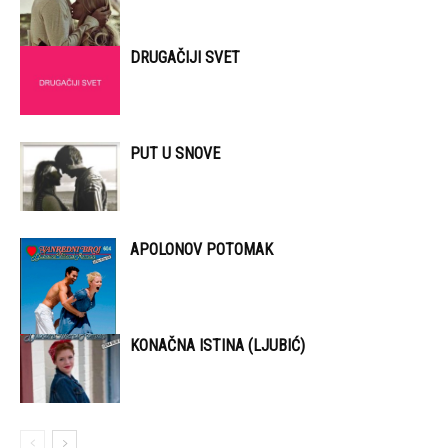
DRUGAČIJI SVET
PUT U SNOVE
APOLONOV POTOMAK
KONAČNA ISTINA (LJUBIĆ)