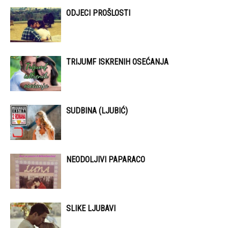
ODJECI PROŠLOSTI
TRIJUMF ISKRENIH OSEĆANJA
SUDBINA (LJUBIĆ)
NEODOLJIVI PAPARACO
SLIKE LJUBAVI