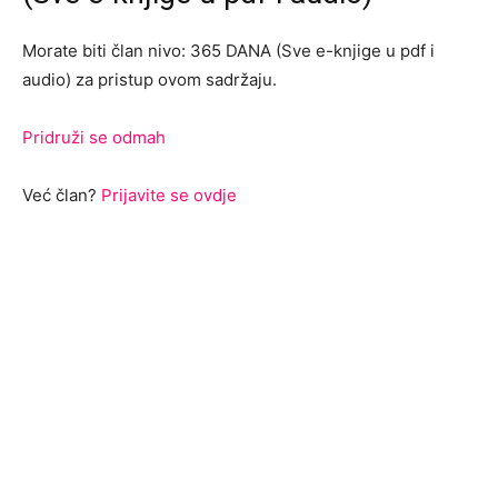
Morate biti član nivo: 365 DANA (Sve e-knjige u pdf i
audio) za pristup ovom sadržaju.
Pridruži se odmah
Već član?
Prijavite se ovdje