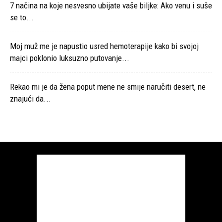
7 načina na koje nesvesno ubijate vaše biljke: Ako venu i suše
se to...
Moj muž me je napustio usred hemoterapije kako bi svojoj
majci poklonio luksuzno putovanje...
Rekao mi je da žena poput mene ne smije naručiti desert, ne
znajući da...