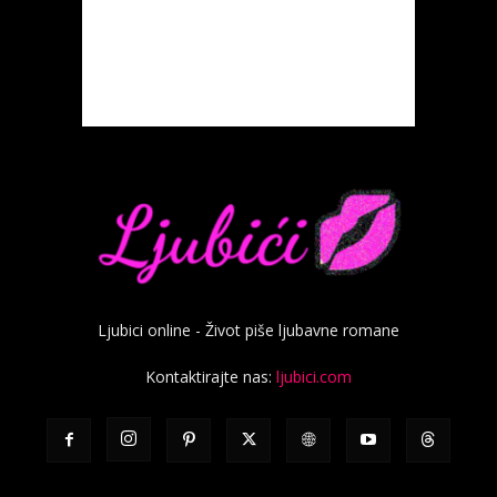
Ljubici online - Život piše ljubavne romane
Kontaktirajte nas:
ljubici.com