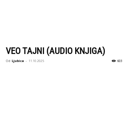
VEO TAJNI (AUDIO KNJIGA)
Od
Ljubica
-
11.10.2025
603