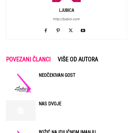
LJUBICA
http://ljubici.com
POVEZANI ČLANCI
VIŠE OD AUTORA
NEOČEKIVAN GOST
NAS DVOJE
BOŽIĆ NA IDILIČNOM IMANJU