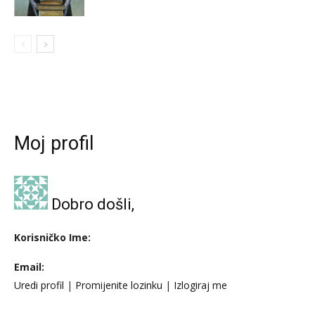
Moj profil
Dobro došli,
Korisničko Ime:
Email:
Uredi profil
|
Promijenite lozinku
|
Izlogiraj me