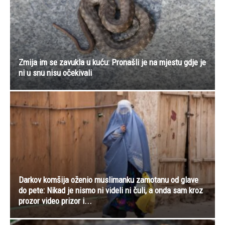
Zmija im se zavukla u kuću: Pronašli je na mjestu gdje je
ni u snu nisu očekivali
Darkov komšija oženio muslimanku zamotanu od glave
do pete: Nikad je nismo ni videli ni čuli, a onda sam kroz
prozor video prizor i...