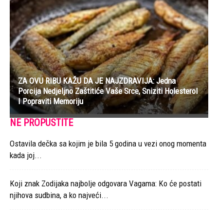
ZA OVU RIBU KAŽU DA JE NAJZDRAVIJA: Jedna
Porcija Nedjeljno Zaštitiće Vaše Srce, Sniziti Holesterol
I Popraviti Memoriju
NE PROPUSTITE
Ostavila dečka sa kojim je bila 5 godina u vezi onog momenta
kada joj...
Koji znak Zodijaka najbolje odgovara Vagama: Ko će postati
njihova sudbina, a ko najveći...