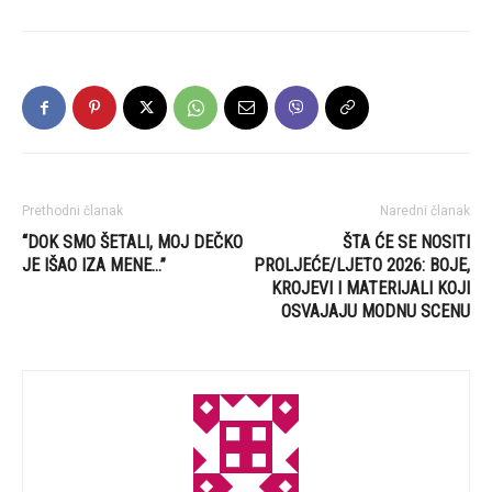
Prethodni članak
Naredni članak
“DOK SMO ŠETALI, MOJ DEČKO
ŠTA ĆE SE NOSITI
JE IŠAO IZA MENE…”
PROLJEĆE/LJETO 2026: BOJE,
KROJEVI I MATERIJALI KOJI
OSVAJAJU MODNU SCENU