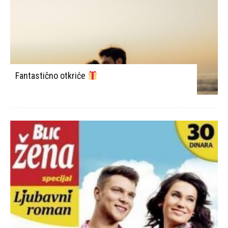
Fantastično otkriće