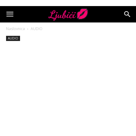
Naslovnica
AUDIO
AUDIO