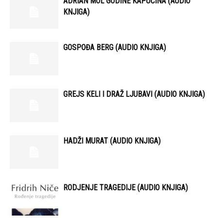
ADRIAN MOL GODINE KAPUĆINA (AUDIO
KNJIGA)
GOSPOĐA BERG (AUDIO KNJIGA)
GREJS KELI I DRAŽ LJUBAVI (AUDIO KNJIGA)
HADŽI MURAT (AUDIO KNJIGA)
RODJENJE TRAGEDIJE (AUDIO KNJIGA)