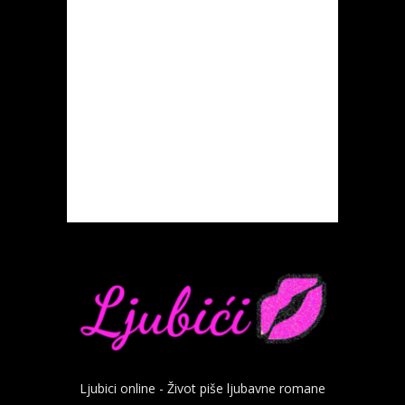
Ljubici online - Život piše ljubavne romane