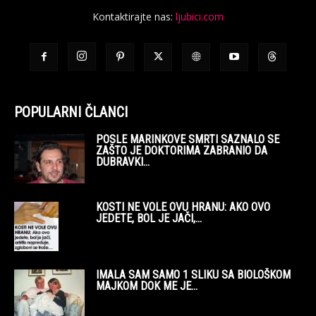
Kontaktirajte nas:
ljubici.com
POPULARNI ČLANCI
POSLE MARINKOVE SMRTI SAZNALO SE
ZAŠTO JE DOKTORIMA ZABRANIO DA
DUBRAVKI...
KOSTI NE VOLE OVU HRANU: AKO OVO
JEDETE, BOL JE JAČI,...
IMALA SAM SAMO 1 SLIKU SA BIOLOŠKOM
MAJKOM DOK ME JE...