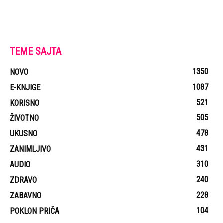
TEME SAJTA
1350
NOVO
1087
E-KNJIGE
521
KORISNO
505
ŽIVOTNO
478
UKUSNO
431
ZANIMLJIVO
310
AUDIO
240
ZDRAVO
228
ZABAVNO
104
POKLON PRIČA