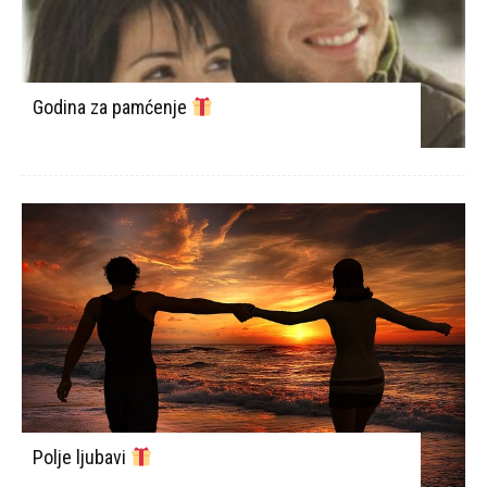
Godina za pamćenje
Polje ljubavi