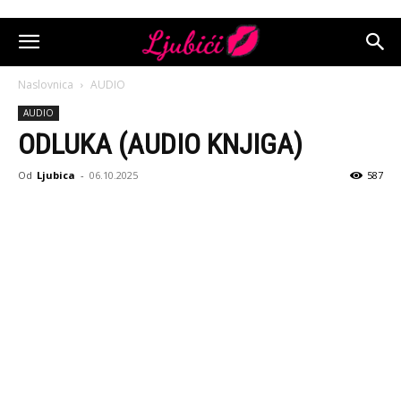
Naslovnica
AUDIO
AUDIO
ODLUKA (AUDIO KNJIGA)
Od
Ljubica
-
06.10.2025
587