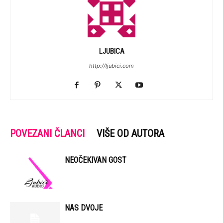
LJUBICA
http://ljubici.com
POVEZANI ČLANCI
VIŠE OD AUTORA
NEOČEKIVAN GOST
NAS DVOJE