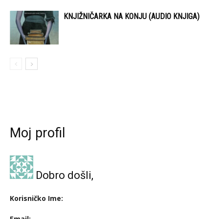
KNJIŽNIČARKA NA KONJU (AUDIO KNJIGA)
Moj profil
Dobro došli,
Korisničko Ime:
Email: