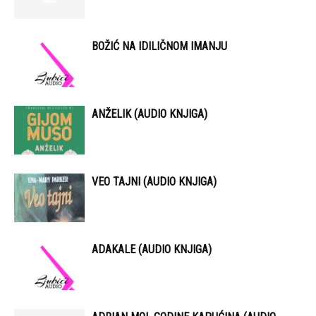
BOŽIĆ NA IDILIČNOM IMANJU
ANŽELIK (AUDIO KNJIGA)
VEO TAJNI (AUDIO KNJIGA)
ADAKALE (AUDIO KNJIGA)